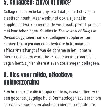
5. Collageen: zinvol of hype?
Collageen is een belangrijk eiwit dat je huid stevig en
elastisch houdt. Maar werkt het ook als je het in
supplementvorm inneemt? De wetenschap zegt: ja, maar
met kanttekeningen. Studies in
The Journal of Drugs in
Dermatology
tonen aan dat collageensupplementen
kunnen bijdragen aan een stevigere huid, maar de
effectiviteit hangt af van de opname in het lichaam.
Dierlijk collageen wordt beter opgenomen, maar als je
vegan leeft, zijn er alternatieven zoals
vegan collageen
.
6. Kies voor milde, effectieve
huidverzorging
Een huidbarrière die in topconditie is, is essentieel voor
een gezonde, jeugdige huid. Dermatologen adviseren om
agressieve scrubs en alcoholhoudende producten te