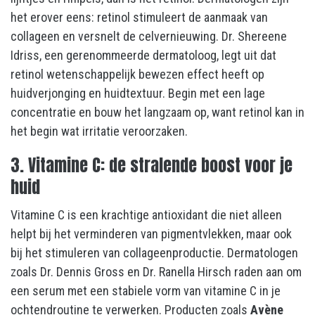
het erover eens: retinol stimuleert de aanmaak van
collageen en versnelt de celvernieuwing. Dr. Shereene
Idriss, een gerenommeerde dermatoloog, legt uit dat
retinol wetenschappelijk bewezen effect heeft op
huidverjonging en huidtextuur. Begin met een lage
concentratie en bouw het langzaam op, want retinol kan in
het begin wat irritatie veroorzaken.
3. Vitamine C: de stralende boost voor je
huid
Vitamine C is een krachtige antioxidant die niet alleen
helpt bij het verminderen van pigmentvlekken, maar ook
bij het stimuleren van collageenproductie. Dermatologen
zoals Dr. Dennis Gross en Dr. Ranella Hirsch raden aan om
een serum met een stabiele vorm van vitamine C in je
ochtendroutine te verwerken. Producten zoals
Avène