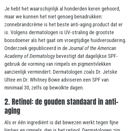
Je hebt het waarschijnlijk al honderden keren gehoord,
maar we kunnen het niet genoeg benadrukken:
zonnebrandcrème is het beste anti-aging product dat er
is. Volgens dermatologen is UV-straling de grootste
boosdoener als het gaat om vroegtijdige huidveroudering.
Onderzoek gepubliceerd in de
Journal of the American
Academy of Dermatology
bevestigt dat dagelijkse SPF-
gebruik de vorming van rimpels en pigmentvlekken
aanzienlijk vermindert. Dermatologen zoals Dr. Jetske
Ultee en Dr. Whitney Bowe adviseren een SPF van
minimaal 30, zelfs op bewolkte dagen.
2. Retinol: de gouden standaard in anti-
aging
Als er één ingrediënt is dat bewezen werkt tegen fijne
lijntjes en rimpels, dan is het retinol. Dermatologen zijn