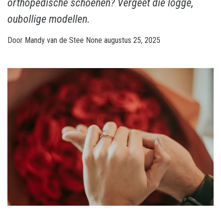
orthopedische schoenen? Vergeet die logge,
oubollige modellen.
Door
Mandy van de Stee
None
augustus 25, 2025