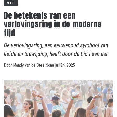
MODE
De betekenis van een
verlovingsring in de moderne
tijd
De verlovingsring, een eeuwenoud symbool van
liefde en toewijding, heeft door de tijd heen een
Door
Mandy van de Stee
None
juli 24, 2025