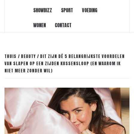
SHOWBIZZ
SPORT
VOEDING
WONEN
CONTACT
THUIS
BEAUTY
DIT ZIJN DÉ 5 BELANGRIJKSTE VOORDELEN
VAN SLAPEN OP EEN ZIJDEN KUSSENSLOOP (EN WAAROM IK
NIET MEER ZONDER WIL)