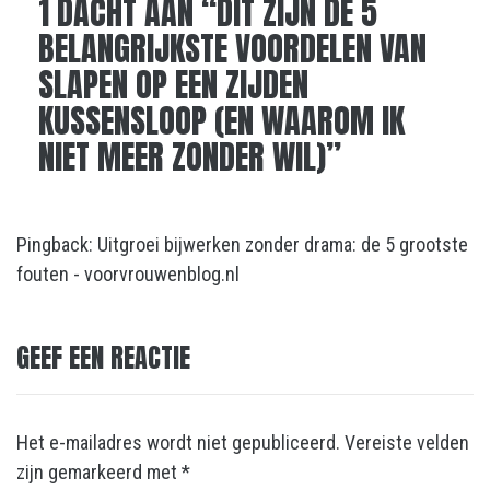
1 DACHT AAN “
DIT ZIJN DÉ 5
BELANGRIJKSTE VOORDELEN VAN
SLAPEN OP EEN ZIJDEN
KUSSENSLOOP (EN WAAROM IK
NIET MEER ZONDER WIL)
”
Pingback:
Uitgroei bijwerken zonder drama: de 5 grootste
fouten - voorvrouwenblog.nl
GEEF EEN REACTIE
Het e-mailadres wordt niet gepubliceerd.
Vereiste velden
zijn gemarkeerd met
*