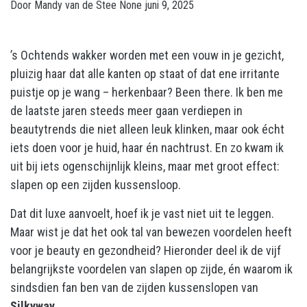
Door
Mandy van de Stee
None
juni 9, 2025
’s Ochtends wakker worden met een vouw in je gezicht,
pluizig haar dat alle kanten op staat of dat ene irritante
puistje op je wang – herkenbaar? Been there. Ik ben me
de laatste jaren steeds meer gaan verdiepen in
beautytrends die niet alleen leuk klinken, maar ook écht
iets doen voor je huid, haar én nachtrust. En zo kwam ik
uit bij iets ogenschijnlijk kleins, maar met groot effect:
slapen op een zijden kussensloop.
Dat dit luxe aanvoelt, hoef ik je vast niet uit te leggen.
Maar wist je dat het ook tal van bewezen voordelen heeft
voor je beauty en gezondheid? Hieronder deel ik de vijf
belangrijkste voordelen van slapen op zijde, én waarom ik
sindsdien fan ben van de zijden kussenslopen van
Silkyway
.