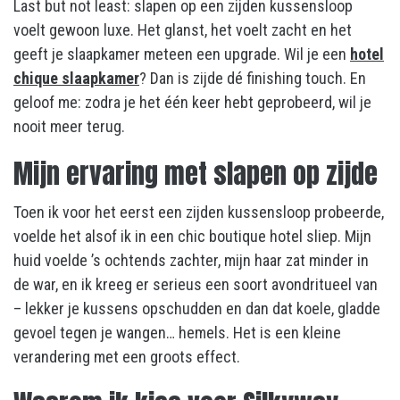
Last but not least: slapen op een zijden kussensloop
voelt gewoon luxe. Het glanst, het voelt zacht en het
geeft je slaapkamer meteen een upgrade. Wil je een
hotel
chique slaapkamer
? Dan is zijde dé finishing touch. En
geloof me: zodra je het één keer hebt geprobeerd, wil je
nooit meer terug.
Mijn ervaring met slapen op zijde
Toen ik voor het eerst een zijden kussensloop probeerde,
voelde het alsof ik in een chic boutique hotel sliep. Mijn
huid voelde ’s ochtends zachter, mijn haar zat minder in
de war, en ik kreeg er serieus een soort avondritueel van
– lekker je kussens opschudden en dan dat koele, gladde
gevoel tegen je wangen… hemels. Het is een kleine
verandering met een groots effect.