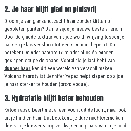
2. Je haar blijft glad en pluisvrij
Droom je van glanzend, zacht haar zonder klitten of
gespleten punten? Dan is zijde je nieuwe beste vriendin.
Door de gladde textuur van zijde wordt wrijving tussen je
haar en je kussensloop tot een minimum beperkt. Dat
betekent: minder haarbreuk, minder pluis én minder
geslapen coupe de chaos. Vooral als je last hebt van
dunner haar
, kan dit een wereld van verschil maken.
Volgens haarstylist Jennifer Yepez helpt slapen op zijde
je haar sterker te houden (bron: Vogue).
3. Hydratatie blijft beter behouden
Katoen absorbeert niet alleen vocht uit de lucht, maar ook
uit je huid en haar. Dat betekent: je dure nachtcrème kan
deels in je kussensloop verdwijnen in plaats van in je huid