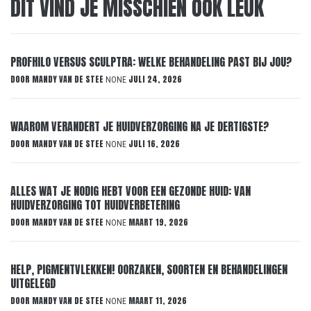
DIT VIND JE MISSCHIEN OOK LEUK
PROFHILO VERSUS SCULPTRA: WELKE BEHANDELING PAST BIJ JOU?
DOOR
MANDY VAN DE STEE
JULI 24, 2026
NONE
WAAROM VERANDERT JE HUIDVERZORGING NA JE DERTIGSTE?
DOOR
MANDY VAN DE STEE
JULI 16, 2026
NONE
ALLES WAT JE NODIG HEBT VOOR EEN GEZONDE HUID: VAN
HUIDVERZORGING TOT HUIDVERBETERING
DOOR
MANDY VAN DE STEE
MAART 19, 2026
NONE
HELP, PIGMENTVLEKKEN! OORZAKEN, SOORTEN EN BEHANDELINGEN
UITGELEGD
DOOR
MANDY VAN DE STEE
MAART 11, 2026
NONE