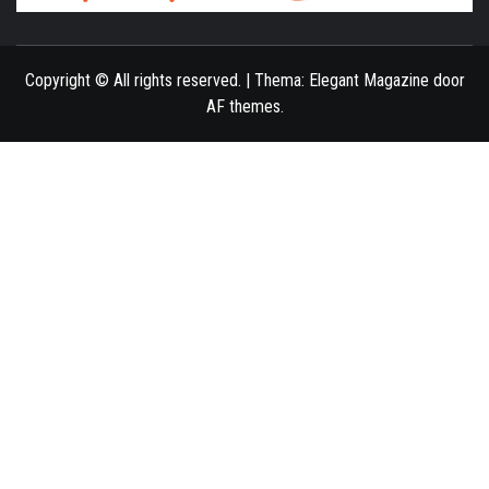
ONLINE MAGAZINE VOOR VROUWEN
Copyright © All rights reserved.
|
Thema:
Elegant Magazine
door
AF themes
.