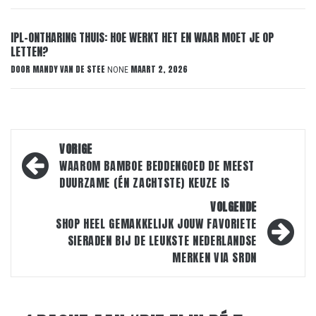
IPL-ONTHARING THUIS: HOE WERKT HET EN WAAR MOET JE OP
LETTEN?
DOOR
MANDY VAN DE STEE
MAART 2, 2026
NONE
Bericht
VORIGE
navigatie
WAAROM BAMBOE BEDDENGOED DE MEEST
DUURZAME (ÉN ZACHTSTE) KEUZE IS
VOLGENDE
SHOP HEEL GEMAKKELIJK JOUW FAVORIETE
SIERADEN BIJ DE LEUKSTE NEDERLANDSE
MERKEN VIA SRDN