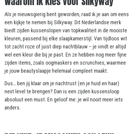
Waarom ik kies voor Silkyway
Als je nieuwsgierig bent geworden, raad ik je aan om eens
een kijkje te nemen bij Silkyway. Dit Nederlandse merk
biedt zijden kussenslopen van topkwaliteit in de mooiste
kleuren, passend bij elke slaapkamerstijl. Van tijdloos wit
tot zacht roze of juist diep nachtblauw – je vindt er altijd
wel een kleur die bij je past. En ze hebben nog meer fijne
zijden items, zoals oogmaskers en scrunchies, waarmee
je jouw beautyslaapje helemaal compleet maakt.
Dus… ben jij klaar om je nachtrust (en je huid en haar)
next level te brengen? Dan is een zijden kussensloop
absoluut een must. En geloof me: je wil nooit meer iets
anders.