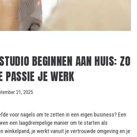
STUDIO BEGINNEN AAN HUIS: ZO
E PASSIE JE WERK
ptember 21, 2025
liefde voor nagels om te zetten in een eigen business? Een
uwen een laagdrempelige manier om te starten als
 winkelpand, je werkt vanuit je vertrouwde omgeving en je