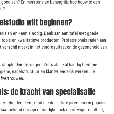
 nu goed aan? En minstens zo belangrijk: hoe bouw je een
mt?
elstudio wilt beginnen?
aterialen en kennis nodig. Denk aan een tafel met goede
e tools en kwalitatieve producten. Professionals raden aan
het verschil maakt in het eindresultaat en de gezondheid van
f opleiding te volgen. Zelfs als je al handig bent met
ygiëne, nagelstructuur en klantvriendelijk werken. Je
elfvertrouwen.
is: de kracht van specialisatie
nderscheiden. Een trend die de laatste jaren enorm populair
staat bekend om zijn natuurlijke look en stevige resultaat,