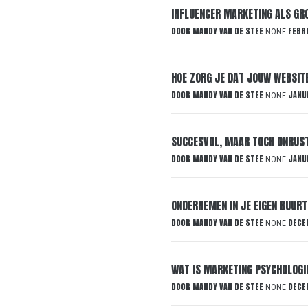
INFLUENCER MARKETING ALS G
DOOR
MANDY VAN DE STEE
FEBR
NONE
HOE ZORG JE DAT JOUW WEBSIT
DOOR
MANDY VAN DE STEE
JANU
NONE
SUCCESVOL, MAAR TOCH ONRUSTI
DOOR
MANDY VAN DE STEE
JANU
NONE
ONDERNEMEN IN JE EIGEN BUURT:
DOOR
MANDY VAN DE STEE
DECE
NONE
WAT IS MARKETING PSYCHOLOGI
DOOR
MANDY VAN DE STEE
DECE
NONE