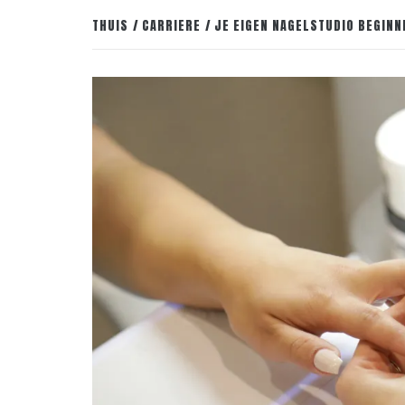
THUIS
CARRIERE
JE EIGEN NAGELSTUDIO BEGINNE