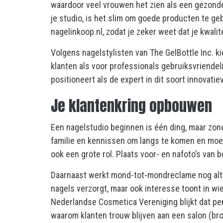
waardoor veel vrouwen het zien als een gezonder 
je studio, is het slim om goede producten te ge
nagelinkoop.nl, zodat je zeker weet dat je kwalit
Volgens nagelstylisten van The GelBottle Inc. 
klanten als voor professionals gebruiksvriendelij
positioneert als de expert in dit soort innovatie
Je klantenkring opbouwen
Een nagelstudio beginnen is één ding, maar zonde
familie en kennissen om langs te komen en moed
ook een grote rol. Plaats voor- en nafoto’s van b
Daarnaast werkt mond-tot-mondreclame nog altijd
nagels verzorgt, maar ook interesse toont in wie 
Nederlandse Cosmetica Vereniging blijkt dat pe
waarom klanten trouw blijven aan een salon (bro