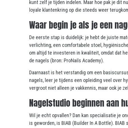
kunt zelf je tijden indelen. Maar hoe pak je dit
loyale klantenkring op die steeds weer terugko
Waar begin je als je een nag
De eerste stap is duidelijk: je hebt de juiste m
verlichting, een comfortabele stoel, hygiënisch
om altijd te investeren in kwaliteit, omdat dat 
de nagels (bron: ProNails Academy).
Daarnaast is het verstandig om een basiscursus o
nagels, leer je tijdens een opleiding veel over h
vergroot niet alleen je vakkennis, maar ook je z
Nagelstudio beginnen aan hu
Wil je echt opvallen? Dan kan specialisatie je o
is geworden, is BIAB (Builder In A Bottle). BIAB 