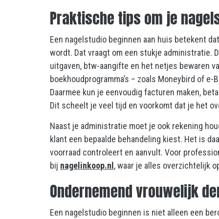
Praktische tips om je nagel
Een nagelstudio beginnen aan huis betekent dat 
wordt. Dat vraagt om een stukje administratie. 
uitgaven, btw-aangifte en het netjes bewaren va
boekhoudprogramma’s – zoals Moneybird of e-Boe
Daarmee kun je eenvoudig facturen maken, betal
Dit scheelt je veel tijd en voorkomt dat je het ov
Naast je administratie moet je ook rekening hou
klant een bepaalde behandeling kiest. Het is d
voorraad controleert en aanvult. Voor professi
bij
nagelinkoop.nl
, waar je alles overzichtelijk 
Ondernemend vrouwelijk de
Een nagelstudio beginnen is niet alleen een ber