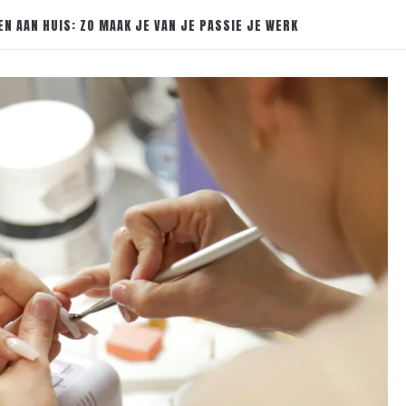
N AAN HUIS: ZO MAAK JE VAN JE PASSIE JE WERK