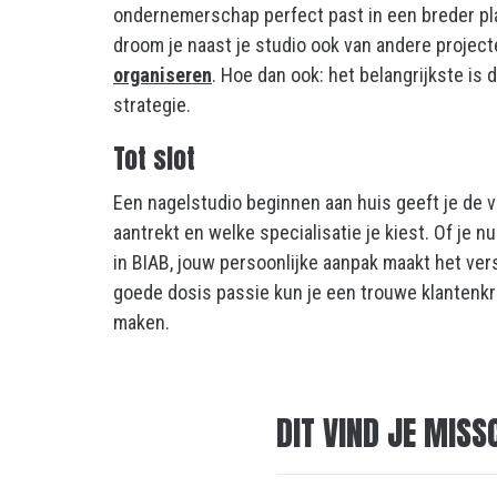
ondernemerschap perfect past in een breder pl
droom je naast je studio ook van andere projec
organiseren
. Hoe dan ook: het belangrijkste is 
strategie.
Tot slot
Een nagelstudio beginnen aan huis geeft je de vr
aantrekt en welke specialisatie je kiest. Of je 
in BIAB, jouw persoonlijke aanpak maakt het ver
goede dosis passie kun je een trouwe klanten
maken.
DIT VIND JE MISS