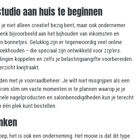
studio aan huis te beginnen
je niet alleen creatief bezig bent, maar ook ondernemer
Denk bijvoorbeeld aan het bijhouden van inkomsten en
n bonnetjes. Gelukkig zijn er tegenwoordig veel online
khouden – die speciaal zijn ontwikkeld voor zzp’ers.
ingen koppelen en zelfs je belastingaangifte voorbereiden.
erzicht kwijtraakt.
den met je voorraadbeheer. Je wilt niet misgrijpen als een
aarom slim om vaste momenten in te plannen waarop je je
onele nagelproducten en salonbenodigdheden kun je terecht
op één plek kunt bestellen.
nken
oep, het is ook een onderneming. Het mooie is dat dit type