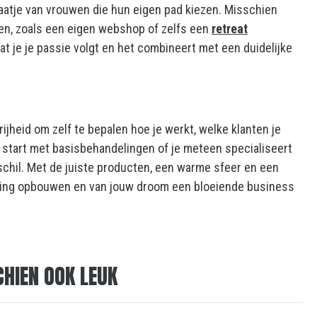
aatje van vrouwen die hun eigen pad kiezen. Misschien
ten, zoals een eigen webshop of zelfs een
retreat
dat je je passie volgt en het combineert met een duidelijke
ijheid om zelf te bepalen hoe je werkt, welke klanten je
nu start met basisbehandelingen of je meteen specialiseert
schil. Met de juiste producten, een warme sfeer en een
kring opbouwen en van jouw droom een bloeiende business
CHIEN OOK LEUK