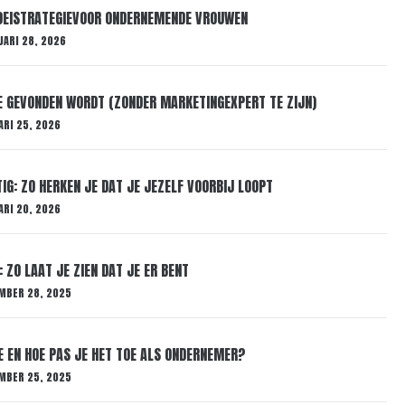
ROEISTRATEGIEVOOR ONDERNEMENDE VROUWEN
UARI 28, 2026
E GEVONDEN WORDT (ZONDER MARKETINGEXPERT TE ZIJN)
ARI 25, 2026
G: ZO HERKEN JE DAT JE JEZELF VOORBIJ LOOPT
ARI 20, 2026
 ZO LAAT JE ZIEN DAT JE ER BENT
MBER 28, 2025
E EN HOE PAS JE HET TOE ALS ONDERNEMER?
MBER 25, 2025