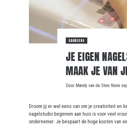
CARRIERE
JE EIGEN NAGEL
MAAK JE VAN J
Door
Mandy van de Stee
None
se
Droom jij er wel eens van om je creativiteit en 
nagelstudio beginnen aan huis is voor veel vro
ondernemer. Je bespaart de hoge kosten van een