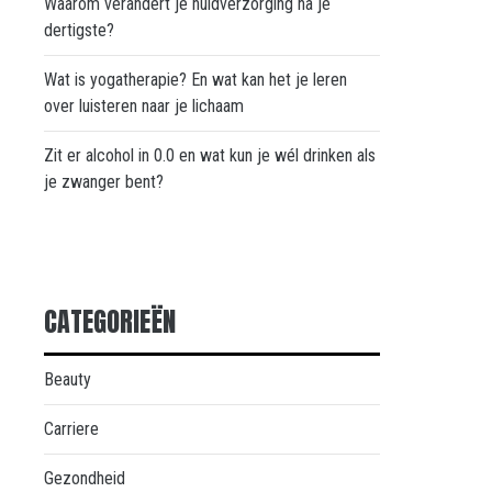
Waarom verandert je huidverzorging na je
dertigste?
Wat is yogatherapie? En wat kan het je leren
over luisteren naar je lichaam
Zit er alcohol in 0.0 en wat kun je wél drinken als
je zwanger bent?
CATEGORIEËN
Beauty
Carriere
Gezondheid