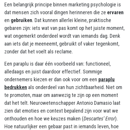
Een belangrijk principe binnen marketing psychologie is
dat mensen zich vooral dingen herinneren die ze
ervaren
en
gebruiken
. Dat kunnen allerlei kleine, praktische
gebaren zijn: iets wat van pas komt op het juiste moment,
wat ongemerkt onderdeel wordt van iemands dag. Denk
aan iets dat je meeneemt, gebruikt of vaker tegenkomt,
zonder dat het voelt als reclame.
Een paraplu is daar één voorbeeld van: functioneel,
alledaags en juist daardoor effectief. Sommige
ondernemers kiezen er dan ook voor om een
paraplu
bedrukken
als onderdeel van hun zichtbaarheid. Niet om
te promoten, maar om aanwezig te zijn op een moment
dat het telt. Neurowetenschapper Antonio Damasio laat
zien dat emoties en context bepalend zijn voor wat we
onthouden en hoe we keuzes maken (
Descartes’ Error
).
Hoe natuurlijker een gebaar past in iemands leven, hoe