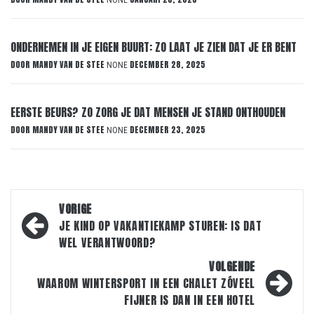
NONE
ONDERNEMEN IN JE EIGEN BUURT: ZO LAAT JE ZIEN DAT JE ER BENT
DOOR
MANDY VAN DE STEE
DECEMBER 28, 2025
NONE
EERSTE BEURS? ZO ZORG JE DAT MENSEN JE STAND ONTHOUDEN
DOOR
MANDY VAN DE STEE
DECEMBER 23, 2025
NONE
Bericht
VORIGE
navigatie
JE KIND OP VAKANTIEKAMP STUREN: IS DAT
WEL VERANTWOORD?
VOLGENDE
WAAROM WINTERSPORT IN EEN CHALET ZÓVEEL
FIJNER IS DAN IN EEN HOTEL