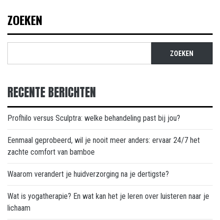
ZOEKEN
ZOEKEN
RECENTE BERICHTEN
Profhilo versus Sculptra: welke behandeling past bij jou?
Eenmaal geprobeerd, wil je nooit meer anders: ervaar 24/7 het
zachte comfort van bamboe
Waarom verandert je huidverzorging na je dertigste?
Wat is yogatherapie? En wat kan het je leren over luisteren naar je
lichaam