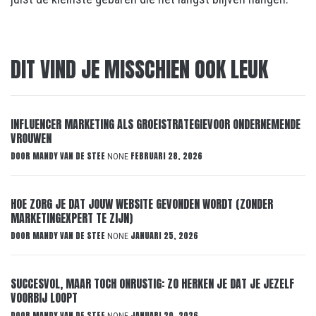
DIT VIND JE MISSCHIEN OOK LEUK
INFLUENCER MARKETING ALS GROEISTRATEGIEVOOR ONDERNEMENDE
VROUWEN
DOOR
MANDY VAN DE STEE
FEBRUARI 28, 2026
NONE
HOE ZORG JE DAT JOUW WEBSITE GEVONDEN WORDT (ZONDER
MARKETINGEXPERT TE ZIJN)
DOOR
MANDY VAN DE STEE
JANUARI 25, 2026
NONE
SUCCESVOL, MAAR TOCH ONRUSTIG: ZO HERKEN JE DAT JE JEZELF
VOORBIJ LOOPT
DOOR
MANDY VAN DE STEE
JANUARI 20, 2026