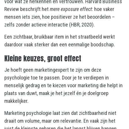
voor wat ze herkennen en vertrouwen. Harvard Business
Review beschrijft het
mere exposure effect
: hoe vaker
mensen iets zien, hoe positiever ze het beoordelen –
zelfs zonder actieve interactie (HBR, 2020).
Een zichtbaar, bruikbaar item in het straatbeeld werkt
daardoor vaak sterker dan een eenmalige boodschap.
Kleine keuzes, groot effect
Je hoeft geen marketingexpert te zijn om deze
psychologie toe te passen. Door je te verdiepen in
menselijk gedrag en te kiezen voor marketing die helpt in
plaats van duwt, maak je het jezelf én je doelgroep
makkelijker.
Marketing psychologie laat zien dat zichtbaarheid niet
draait om volume, maar om relevantie. En vaak zijn het
juist de kleinste gebaren die het langst blijven hangen.