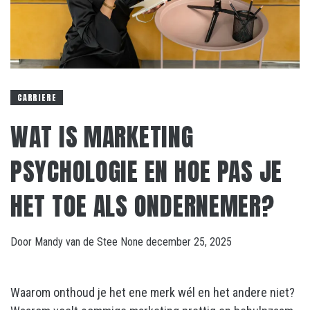
CARRIERE
WAT IS MARKETING
PSYCHOLOGIE EN HOE PAS JE
HET TOE ALS ONDERNEMER?
Door
Mandy van de Stee
None
december 25, 2025
Waarom onthoud je het ene merk wél en het andere niet?