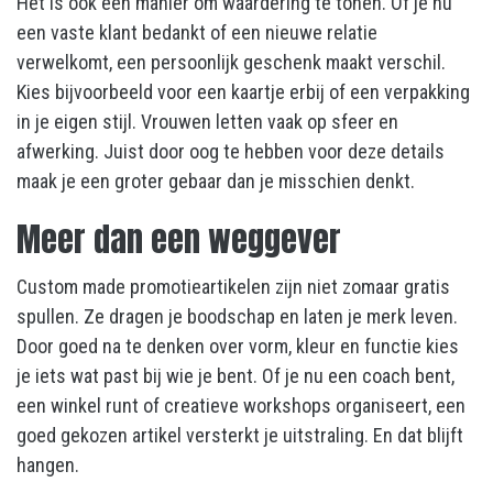
Het is ook een manier om waardering te tonen. Of je nu
een vaste klant bedankt of een nieuwe relatie
verwelkomt, een persoonlijk geschenk maakt verschil.
Kies bijvoorbeeld voor een kaartje erbij of een verpakking
in je eigen stijl. Vrouwen letten vaak op sfeer en
afwerking. Juist door oog te hebben voor deze details
maak je een groter gebaar dan je misschien denkt.
Meer dan een weggever
Custom made promotieartikelen zijn niet zomaar gratis
spullen. Ze dragen je boodschap en laten je merk leven.
Door goed na te denken over vorm, kleur en functie kies
je iets wat past bij wie je bent. Of je nu een coach bent,
een winkel runt of creatieve workshops organiseert, een
goed gekozen artikel versterkt je uitstraling. En dat blijft
hangen.