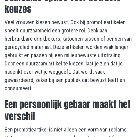
keuzes
Veel vrouwen kiezen bewust. Ook bij promotieartikelen
speelt duurzaamheid een grotere rol. Denk aan
herbruikbare drinkbekers, katoenen tassen of pennen van
gerecycled materiaal. Deze artikelen worden vaak langer
gebruikt en passen bij een milieubewuste uitstraling.
Door een duurzaam artikel te kiezen, laat je zien dat je
nadenkt over wat je weggeeft. Dat wordt vaak
gewaardeerd, zeker bij een publiek dat bewust leeft en
consumeert.
Een persoonlijk gebaar maakt het
verschil
Een promotieartikel is niet alleen een vorm van reclame.