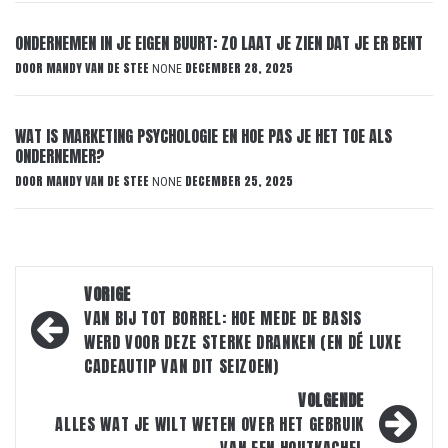
ONDERNEMEN IN JE EIGEN BUURT: ZO LAAT JE ZIEN DAT JE ER BENT
DOOR
MANDY VAN DE STEE
DECEMBER 28, 2025
NONE
WAT IS MARKETING PSYCHOLOGIE EN HOE PAS JE HET TOE ALS
ONDERNEMER?
DOOR
MANDY VAN DE STEE
DECEMBER 25, 2025
NONE
Bericht
VORIGE
navigatie
VAN BIJ TOT BORREL: HOE MEDE DE BASIS
WERD VOOR DEZE STERKE DRANKEN (EN DÉ LUXE
CADEAUTIP VAN DIT SEIZOEN)
VOLGENDE
ALLES WAT JE WILT WETEN OVER HET GEBRUIK