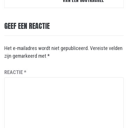
VAN EEN HOUTKACHEL
GEEF EEN REACTIE
Het e-mailadres wordt niet gepubliceerd.
Vereiste velden
zijn gemarkeerd met
*
REACTIE
*