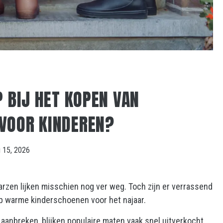
P BIJ HET KOPEN VAN
VOOR KINDEREN?
i 15, 2026
rzen lijken misschien nog ver weg. Toch zijn er verrassend
 op warme kinderschoenen voor het najaar.
 aanbreken, blijken populaire maten vaak snel uitverkocht.