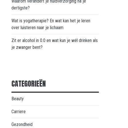
Waarom verandert je huidverzorging na je
dertigste?
Wat is yogatherapie? En wat kan het je leren
over luisteren naar je lichaam
Zit er alcohol in 0.0 en wat kun je wél drinken als
je zwanger bent?
CATEGORIEËN
Beauty
Carriere
Gezondheid