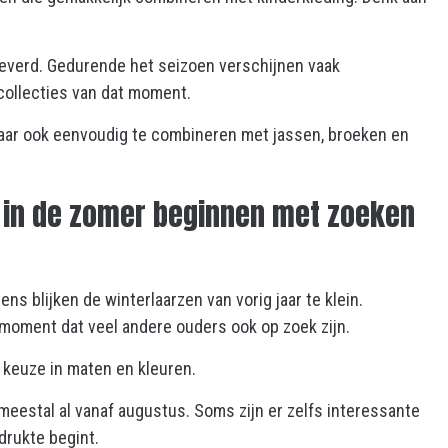
leverd. Gedurende het seizoen verschijnen vaak
rcollecties van dat moment.
 maar ook eenvoudig te combineren met jassen, broeken en
in de zomer beginnen met zoeken
s blijken de winterlaarzen van vorig jaar te klein.
moment dat veel andere ouders ook op zoek zijn.
r keuze in maten en kleuren.
meestal al vanaf augustus. Soms zijn er zelfs interessante
drukte begint.