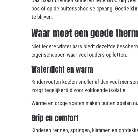
Daarnaast brengen kinderen tegenwoordig veel ti
bos of op de buitenschoolse opvang. Goede
ki
te blijven.
Waar moet een goede therm
Niet iedere winterlaars biedt dezelfde bescherm
eigenschappen waar veel ouders op letten.
Waterdicht en warm
Kindervoeten koelen sneller af dan veel mense
zorgt tegelijkertijd voor voldoende isolatie.
Warme en droge voeten maken buiten spelen nu 
Grip en comfort
Kinderen rennen, springen, klimmen en ontdekk