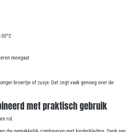
 -30°C
nderen meegaat
onger broertje of zusje. Dat zegt vaak genoeg over de
bineerd met praktisch gebruik
en rol.
uren die gemakkelijk combineren met kinderkleding. Denk aan