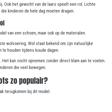
j. Ook het gewicht van de laars speelt een rol. Lichte
n die kinderen de hele dag moeten dragen.
ol
odel van een schoen, maar ook op de materialen.
te wolvoering. Wol staat bekend om zijn natuurlijke
 te houden tijdens koude dagen.
l. Het kan vocht opnemen zonder direct klam aan te voelen.
kinderen die veel bewegen.
ts zo populair?
ak terugkomen bij dit model.