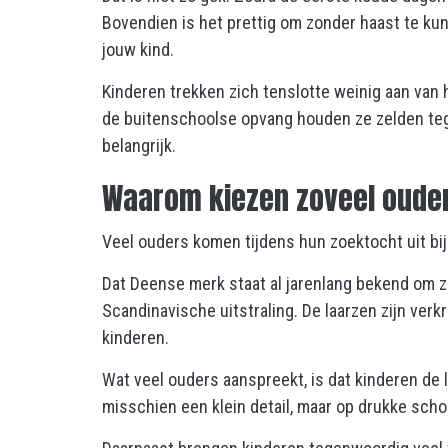
Bovendien is het prettig om zonder haast te kun
jouw kind.
Kinderen trekken zich tenslotte weinig aan van
de buitenschoolse opvang houden ze zelden te
belangrijk.
Waarom kiezen zoveel ouder
Veel ouders komen tijdens hun zoektocht uit bi
Dat Deense merk staat al jarenlang bekend om zi
Scandinavische uitstraling. De laarzen zijn verk
kinderen.
Wat veel ouders aanspreekt, is dat kinderen de l
misschien een klein detail, maar op drukke sch