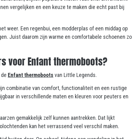
nen vergelijken en een keuze te maken die echt past bij
 het weer. Een regenbui, een modderplas of een middag op
gen. Juist daarom zijn warme en comfortabele schoenen zo
s voor Enfant thermoboots?
j de
Enfant thermoboots
van Little Legends.
jn combinatie van comfort, functionaliteit en een rustige
rijgbaar in verschillende maten en kleuren voor peuters en
aarzen gemakkelijk zelf kunnen aantrekken. Dat lijkt
oolochtenden kan het verrassend veel verschil maken.