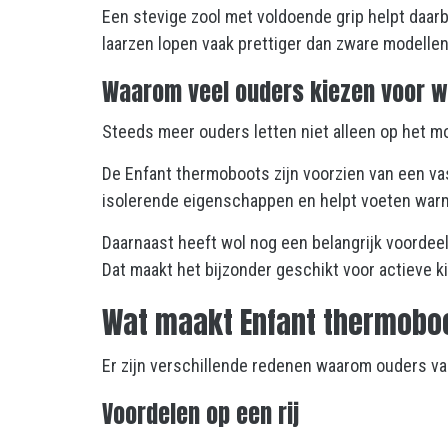
Een stevige zool met voldoende grip helpt daarbi
laarzen lopen vaak prettiger dan zware modelle
Waarom veel ouders kiezen voor w
Steeds meer ouders letten niet alleen op het m
De Enfant thermoboots zijn voorzien van een vas
isolerende eigenschappen en helpt voeten warm
Daarnaast heeft wol nog een belangrijk voordee
Dat maakt het bijzonder geschikt voor actieve 
Wat maakt Enfant thermoboo
Er zijn verschillende redenen waarom ouders va
Voordelen op een rij