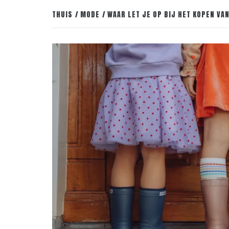
THUIS
MODE
WAAR LET JE OP BIJ HET KOPEN V