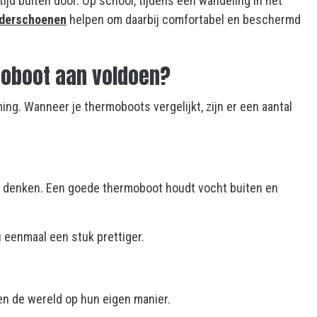
jd buiten door. Op school, tijdens een wandeling in het
nderschoenen
helpen om daarbij comfortabel en beschermd
oboot aan voldoen?
ing. Wanneer je thermoboots vergelijkt, zijn er een aantal
n denken. Een goede thermoboot houdt vocht buiten en
eenmaal een stuk prettiger.
en de wereld op hun eigen manier.