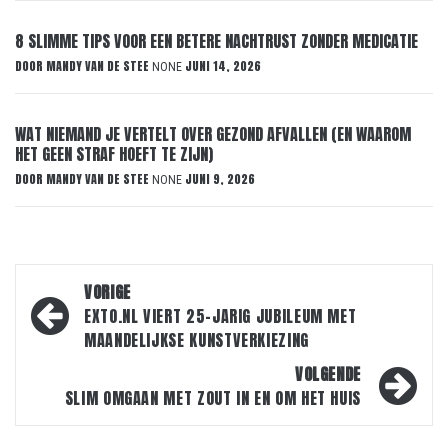
8 SLIMME TIPS VOOR EEN BETERE NACHTRUST ZONDER MEDICATIE
DOOR
MANDY VAN DE STEE
JUNI 14, 2026
NONE
WAT NIEMAND JE VERTELT OVER GEZOND AFVALLEN (EN WAAROM
HET GEEN STRAF HOEFT TE ZIJN)
DOOR
MANDY VAN DE STEE
JUNI 9, 2026
NONE
Bericht
VORIGE
navigatie
EXTO.NL VIERT 25-JARIG JUBILEUM MET
MAANDELIJKSE KUNSTVERKIEZING
VOLGENDE
SLIM OMGAAN MET ZOUT IN EN OM HET HUIS