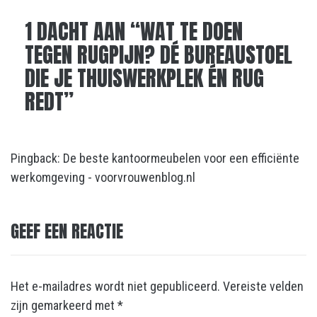
1 DACHT AAN “
WAT TE DOEN
TEGEN RUGPIJN? DÉ BUREAUSTOEL
DIE JE THUISWERKPLEK ÉN RUG
REDT
”
Pingback:
De beste kantoormeubelen voor een efficiënte
werkomgeving - voorvrouwenblog.nl
GEEF EEN REACTIE
Het e-mailadres wordt niet gepubliceerd.
Vereiste velden
zijn gemarkeerd met
*