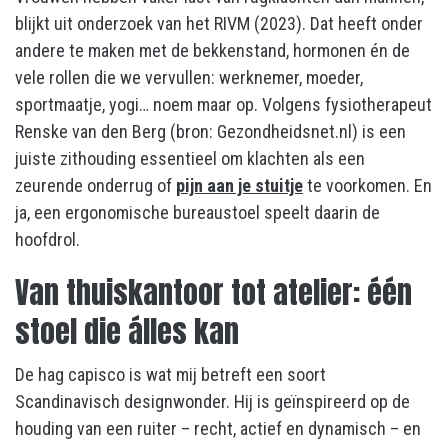
blijkt uit onderzoek van het RIVM (2023). Dat heeft onder
andere te maken met de bekkenstand, hormonen én de
vele rollen die we vervullen: werknemer, moeder,
sportmaatje, yogi… noem maar op. Volgens fysiotherapeut
Renske van den Berg (bron: Gezondheidsnet.nl) is een
juiste zithouding essentieel om klachten als een
zeurende onderrug of
pijn aan je stuitje
te voorkomen. En
ja, een ergonomische bureaustoel speelt daarin de
hoofdrol.
Van thuiskantoor tot atelier: één
stoel die álles kan
De hag capisco is wat mij betreft een soort
Scandinavisch designwonder. Hij is geïnspireerd op de
houding van een ruiter – recht, actief en dynamisch – en