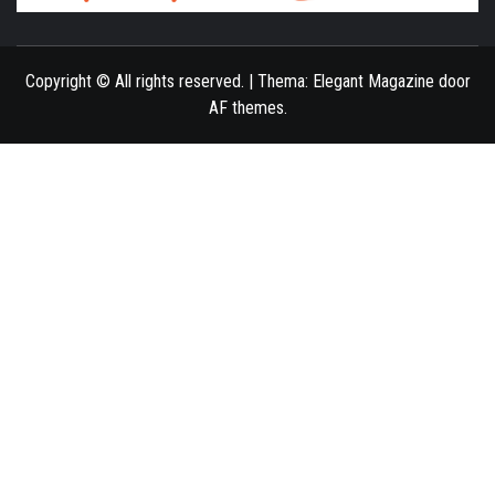
ONLINE MAGAZINE VOOR VROUWEN
Copyright © All rights reserved.
|
Thema:
Elegant Magazine
door
AF themes
.