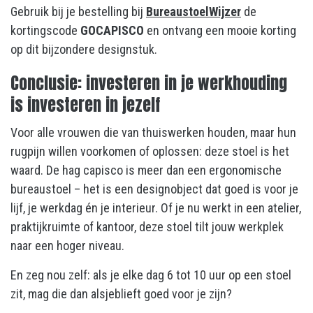
Gebruik bij je bestelling bij
BureaustoelWijzer
de
kortingscode
GOCAPISCO
en ontvang een mooie korting
op dit bijzondere designstuk.
Conclusie: investeren in je werkhouding
is investeren in jezelf
Voor alle vrouwen die van thuiswerken houden, maar hun
rugpijn willen voorkomen of oplossen: deze stoel is het
waard. De hag capisco is meer dan een ergonomische
bureaustoel – het is een designobject dat goed is voor je
lijf, je werkdag én je interieur. Of je nu werkt in een atelier,
praktijkruimte of kantoor, deze stoel tilt jouw werkplek
naar een hoger niveau.
En zeg nou zelf: als je elke dag 6 tot 10 uur op een stoel
zit, mag die dan alsjeblieft goed voor je zijn?