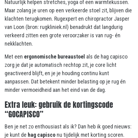
Natuurlijk helpen stretches, yoga of een warmtekussen.
Maar zolang je uren op een verkeerde stoel zit, blijven die
klachten terugkomen. Rugexpert en chiropractor Jasper
van Loon (bron: rugkliniek.nl) benadrukt dat langdurig
verkeerd zitten een grote veroorzaker is van rug- én
nekklachten.
Met een
ergonomische bureaustoel
als de hag capisco
zorg je dat je automatisch rechtop zit, je core licht
geactiveerd blijft, en je je houding continu kunt
aanpassen. Dat betekent minder belasting op je rug én
minder vermoeidheid aan het eind van de dag.
Extra leuk: gebruik de kortingscode
“GOCAPISCO”
Ben je net zo enthousiast als ik? Dan heb ik goed nieuws:
je kunt de
hag capisco
nu tijdelijk met korting scoren.