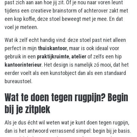
past zich aan aan hoe jij zit. Of je nou naar voren leunt
tijdens een creatieve brainstorm of achterover zakt met
een kop koffie, deze stoel beweegt met je mee. En dat
voel je meteen.
Wat ik zelf echt handig vind: deze stoel past niet alleen
perfect in mijn
thuiskantoor
, maar is ook ideaal voor
gebruik in een
praktijkruimte
,
atelier
of zelfs een hip
kantoorinterieur
. Het design is namelijk zó mooi, dat het
eerder voelt als een kunstobject dan als een standaard
bureaustoel.
Wat te doen tegen rugpijn? Begin
bij je zitplek
Als je dus écht wil weten wat je kunt doen tegen rugpijn,
dan is het antwoord verrassend simpel: begin bij je basis.