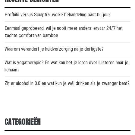
Profhilo versus Sculptra: welke behandeling past bij jou?
Eenmaal geprobeerd, wil je nooit meer anders: ervaar 24/7 het
zachte comfort van bamboe
Waarom verandert je huidverzorging na je dertigste?
Wat is yogatherapie? En wat kan het je leren over luisteren naar je
lichaam
Zit er alcohol in 0.0 en wat kun je wél drinken als je zwanger bent?
CATEGORIEËN