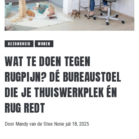
GEZONDHEID
WONEN
WAT TE DOEN TEGEN
RUGPIJN? DÉ BUREAUSTOEL
DIE JE THUISWERKPLEK ÉN
RUG REDT
Door
Mandy van de Stee
None
juli 18, 2025