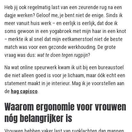
Heb jij ook regelmatig last van een zeurende rug na een
dagje werken? Geloof me, je bent niet de enige. Sinds ik
meer vanuit huis werk – en eerlijk is eerlijk, dat doe ik
soms gewoon in een yogabroek met mijn haar in een knot
– merkte ik al snel dat mijn eetkamerstoel niet de beste
match was voor een gezonde werkhouding. De grote
vraag was dus:
wat te doen tegen rugpijn
?
Na wat online speurwerk kwam ik uit bij een bureaustoel
die niet alleen goed is voor je lichaam, maar óók echt een
statement maakt in je interieur. Mag ik je voorstellen aan
de
hag capisco
.
Waarom ergonomie voor vrouwen
nóg belangrijker is
Vrouwen hebben vaker last van rugklachten dan mannen,