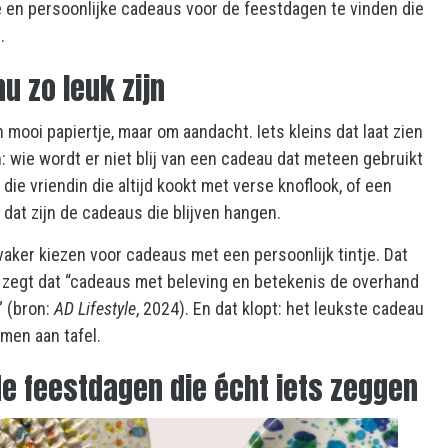
ke en persoonlijke cadeaus voor de feestdagen te vinden die
.
u zo leuk zijn
mooi papiertje, maar om aandacht. Iets kleins dat laat zien
jn: wie wordt er niet blij van een cadeau dat meteen gebruikt
 die vriendin die altijd kookt met verse knoflook, of een
 dat zijn de cadeaus die blijven hangen.
aker kiezen voor cadeaus met een persoonlijk tintje. Dat
 zegt dat “cadeaus met beleving en betekenis de overhand
” (bron:
AD Lifestyle
, 2024). En dat klopt: het leukste cadeau
amen aan tafel.
e feestdagen die écht iets zeggen