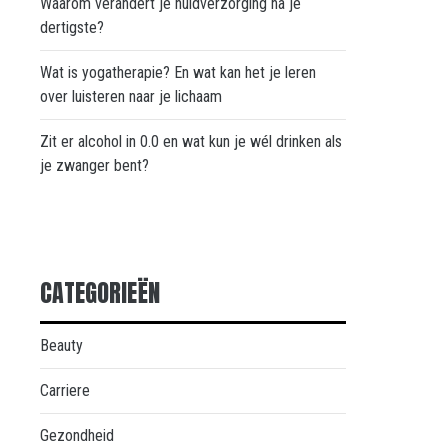
Waarom verandert je huidverzorging na je
dertigste?
Wat is yogatherapie? En wat kan het je leren
over luisteren naar je lichaam
Zit er alcohol in 0.0 en wat kun je wél drinken als
je zwanger bent?
CATEGORIEËN
Beauty
Carriere
Gezondheid