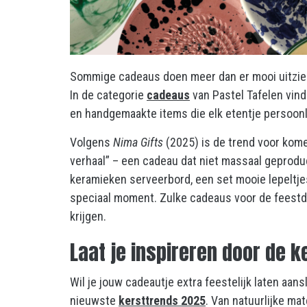
Sommige cadeaus doen meer dan er mooi uitzien.
In de categorie
cadeaus
van Pastel Tafelen vind
en handgemaakte items die elk etentje persoonl
Volgens
Nima Gifts
(2025) is de trend voor kome
verhaal” – een cadeau dat niet massaal geprod
keramieken serveerbord, een set mooie lepeltjes
speciaal moment. Zulke cadeaus voor de feestda
krijgen.
Laat je inspireren door de 
Wil je jouw cadeautje extra feestelijk laten aansl
nieuwste
kersttrends 2025
. Van natuurlijke mat