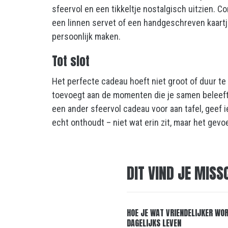
sfeervol en een tikkeltje nostalgisch uitzien. 
een linnen servet of een handgeschreven kaartje 
persoonlijk maken.
Tot slot
Het perfecte cadeau hoeft niet groot of duur te z
toevoegt aan de momenten die je samen beleeft.
een ander sfeervol cadeau voor aan tafel, geef i
echt onthoudt – niet wat erin zit, maar het gevoe
DIT VIND JE MISS
HOE JE WAT VRIENDELIJKER WOR
DAGELIJKS LEVEN