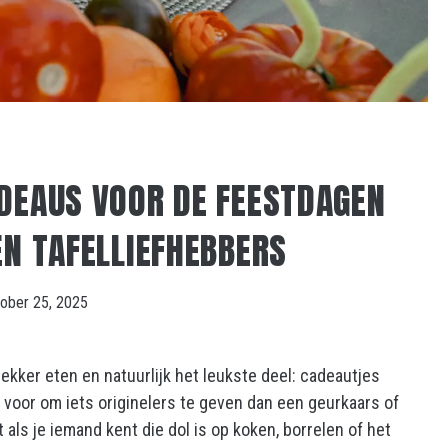
DEAUS VOOR DE FEESTDAGEN
EN TAFELLIEFHEBBERS
tober 25, 2025
lekker eten en natuurlijk het leukste deel: cadeautjes
 je voor om iets originelers te geven dan een geurkaars of
 als je iemand kent die dol is op koken, borrelen of het