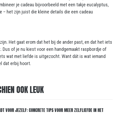
Combineer je cadeau bijvoorbeeld met een takje eucalyptus,
– het zijn juist die kleine details die een cadeau
ijn. Het gaat erom dat het bij de ander past, en dat het iets
 Dus of je nu kiest voor een handgemaakt raspbordje of
ets wat met liefde is uitgezocht. Want dát is wat iemand
l dat erbij hoort.
CHIEN OOK LEUK
DT VOOR JEZELF: CONCRETE TIPS VOOR MEER ZELFLIEFDE IN HET