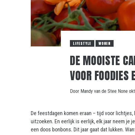
LIFESTYLE
WONEN
DE MOOISTE CA
VOOR FOODIES 
Door
Mandy van de Stee
None
ok
De feestdagen komen eraan – tijd voor lichtjes, 
uitzoeken. En eerlijk is eerlijk, elk jaar neem je
een doos bonbons. Dit jaar gaat dat lukken. Want