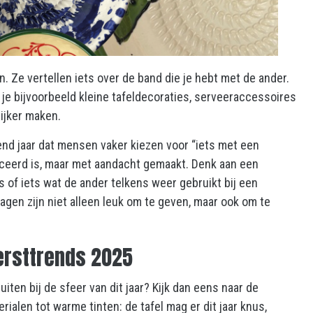
 Ze vertellen iets over de band die je hebt met de ander.
 je bijvoorbeeld kleine tafeldecoraties, serveeraccessoires
ijker maken.
nd jaar dat mensen vaker kiezen voor “iets met een
uceerd is, maar met aandacht gemaakt. Denk aan een
 of iets wat de ander telkens weer gebruikt bij een
gen zijn niet alleen leuk om te geven, maar ook om te
kersttrends 2025
uiten bij de sfeer van dit jaar? Kijk dan eens naar de
erialen tot warme tinten: de tafel mag er dit jaar knus,