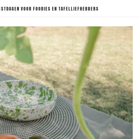
ESTDAGEN VOOR FOODIES EN TAFELLIEFHEBBERS