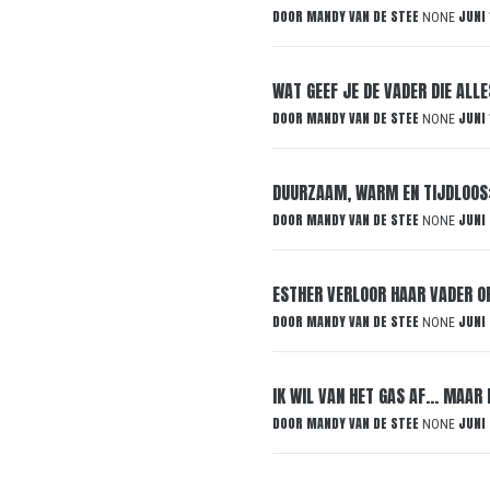
DOOR
MANDY VAN DE STEE
JUNI 
NONE
WAT GEEF JE DE VADER DIE ALL
DOOR
MANDY VAN DE STEE
JUNI 
NONE
DUURZAAM, WARM EN TIJDLOOS:
DOOR
MANDY VAN DE STEE
JUNI
NONE
ESTHER VERLOOR HAAR VADER OP
DOOR
MANDY VAN DE STEE
JUNI
NONE
IK WIL VAN HET GAS AF… MAAR 
DOOR
MANDY VAN DE STEE
JUNI
NONE