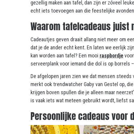
gezellig maken aan tafel, dan zijn er zóveel leu
echt iets toevoegen aan die feestelijke avonden
Waarom tafelcadeaus juist n
Cadeautjes geven draait allang niet meer om een 
dat je de ander echt kent. En laten we eerlijk zi
kan worden aan tafel? Een mooi
raspbordje
voor
serveerplank voor iemand die dol is op borrels –
De afgelopen jaren zien we dat mensen steeds v
merkt ook trendwatcher Gaby van Gestel op, die
krijgen boven spullen die je alleen maar neerzet
is vaak iets wat meteen gebruikt wordt, liefst s
Persoonlijke cadeaus voor d