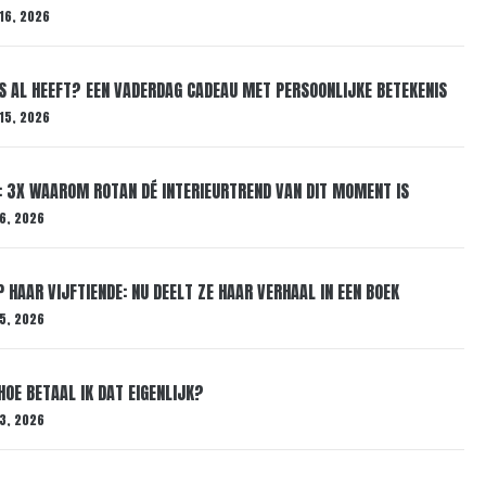
16, 2026
ES AL HEEFT? EEN VADERDAG CADEAU MET PERSOONLIJKE BETEKENIS
15, 2026
 3X WAAROM ROTAN DÉ INTERIEURTREND VAN DIT MOMENT IS
 6, 2026
 HAAR VIJFTIENDE: NU DEELT ZE HAAR VERHAAL IN EEN BOEK
 5, 2026
HOE BETAAL IK DAT EIGENLIJK?
 3, 2026