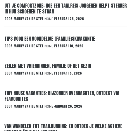
UIT JE COMFORTZONE: HOE EEN TAALREIS JONGEREN HELPT STERKER
IN HUN SCHOENEN TE STAAN
DOOR
MANDY VAN DE STEE
FEBRUARI 26, 2026
NONE
TIPS VOOR EEN VOORDELIGE (FAMILIE)SKIVAKANTIE
DOOR
MANDY VAN DE STEE
FEBRUARI 10, 2026
NONE
ZEILEN MET VRIENDINNEN, FAMILIE OF HET GEZIN
DOOR
MANDY VAN DE STEE
FEBRUARI 5, 2026
NONE
TINY HOUSE VAKANTIES: BIJZONDER OVERNACHTEN, ONTDEKT VIA
FLAVOURITES
DOOR
MANDY VAN DE STEE
JANUARI 26, 2026
NONE
VAN WANDELEN TOT TRAILRUNNING: ZO ONTDEK JE WELKE ACTIEVE