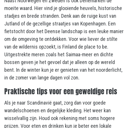
Naast Noorwegen en Zweden is ook Denemarken de
moeite waard. Hier vind je glooiende heuvels, historische
stadjes en brede stranden. Denk aan de ruige kust van
Jutland of de gezellige straatjes van Kopenhagen. Een
fietstocht door het Deense landschap is een leuke manier
om de omgeving te ontdekken. Voor wie liever de stilte
van de wildernis opzoekt, is Finland de place to be.
Uitgestrekte meren zoals het Saimaa-meer en dichte
bossen geven je het gevoel dat je alleen op de wereld
bent. In de winter kun je er genieten van het noorderlicht,
in de zomer van lange dagen vol zon.
Praktische tips voor een geweldige reis
Als je naar Scandinavië gaat, zorg dan voor goede
wandelschoenen en degelijke kleding. Het weer kan
wisselvallig zijn. Houd ook rekening met soms hogere
prijzen. Voor eten en drinken kun je beter een lokale