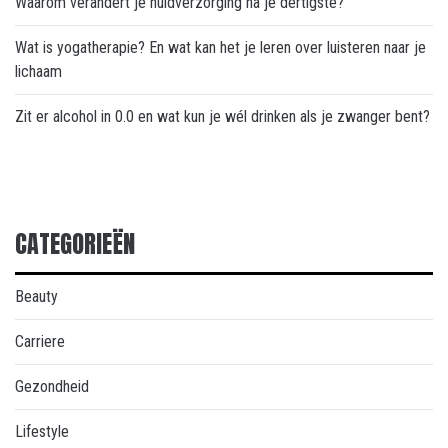
Waarom verandert je huidverzorging na je dertigste?
Wat is yogatherapie? En wat kan het je leren over luisteren naar je
lichaam
Zit er alcohol in 0.0 en wat kun je wél drinken als je zwanger bent?
CATEGORIEËN
Beauty
Carriere
Gezondheid
Lifestyle