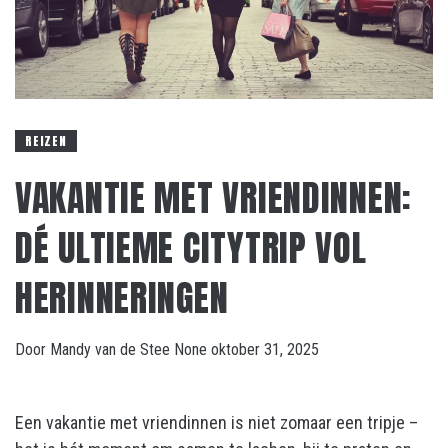
REIZEN
VAKANTIE MET VRIENDINNEN:
DÉ ULTIEME CITYTRIP VOL
HERINNERINGEN
Door
Mandy van de Stee
None
oktober 31, 2025
Een vakantie met vriendinnen is niet zomaar een tripje –