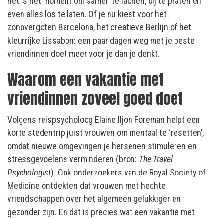
het is hét moment om samen te lachen, bij te praten en
even alles los te laten. Of je nu kiest voor het
zonovergoten Barcelona, het creatieve Berlijn of het
kleurrijke Lissabon: een paar dagen weg met je beste
vriendinnen doet meer voor je dan je denkt.
Waarom een vakantie met
vriendinnen zoveel goed doet
Volgens reispsycholoog Elaine Iljon Foreman helpt een
korte stedentrip juist vrouwen om mentaal te ‘resetten’,
omdat nieuwe omgevingen je hersenen stimuleren en
stressgevoelens verminderen (bron:
The Travel
Psychologist
). Ook onderzoekers van de Royal Society of
Medicine ontdekten dat vrouwen met hechte
vriendschappen over het algemeen gelukkiger en
gezonder zijn. En dat is precies wat een vakantie met