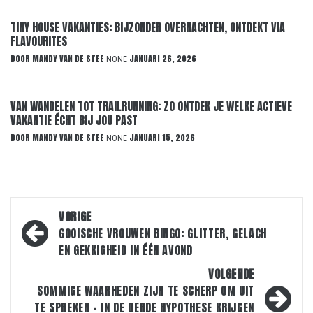
TINY HOUSE VAKANTIES: BIJZONDER OVERNACHTEN, ONTDEKT VIA
FLAVOURITES
DOOR
MANDY VAN DE STEE
JANUARI 26, 2026
NONE
VAN WANDELEN TOT TRAILRUNNING: ZO ONTDEK JE WELKE ACTIEVE
VAKANTIE ÉCHT BIJ JOU PAST
DOOR
MANDY VAN DE STEE
JANUARI 15, 2026
NONE
Bericht
VORIGE
navigatie
GOOISCHE VROUWEN BINGO: GLITTER, GELACH
EN GEKKIGHEID IN ÉÉN AVOND
VOLGENDE
SOMMIGE WAARHEDEN ZIJN TE SCHERP OM UIT
TE SPREKEN – IN DE DERDE HYPOTHESE KRIJGEN