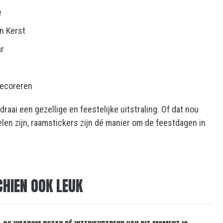
e
n Kerst
ar
decoreren
aai een gezellige en feestelijke uitstraling. Of dat nou
elen zijn, raamstickers zijn dé manier om de feestdagen in
CHIEN OOK LEUK