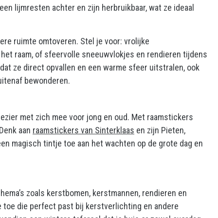
een lijmresten achter en zijn herbruikbaar, wat ze ideaal
ere ruimte omtoveren. Stel je voor: vrolijke
j het raam, of sfeervolle sneeuwvlokjes en rendieren tijdens
dat ze direct opvallen en een warme sfeer uitstralen, ook
buitenaf bewonderen.
plezier met zich mee voor jong en oud. Met raamstickers
. Denk aan
raamstickers van Sinterklaas
en zijn Pieten,
 een magisch tintje toe aan het wachten op de grote dag en
 thema’s zoals kerstbomen, kerstmannen, rendieren en
oe die perfect past bij kerstverlichting en andere