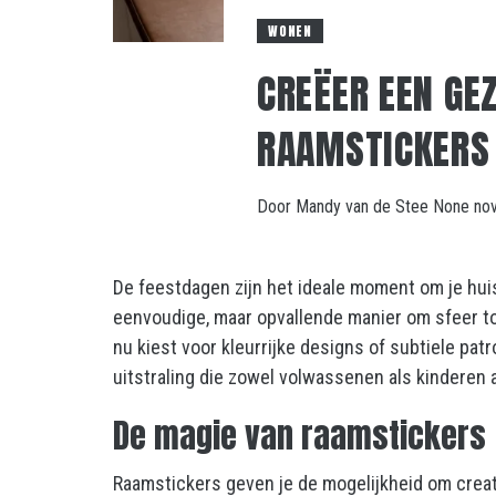
WONEN
CREËER EEN GE
RAAMSTICKERS
Door
Mandy van de Stee
None
no
De feestdagen zijn het ideale moment om je huis
eenvoudige, maar opvallende manier om sfeer toe 
nu kiest voor kleurrijke designs of subtiele pa
uitstraling die zowel volwassenen als kinderen 
De magie van raamstickers
Raamstickers geven je de mogelijkheid om creatief