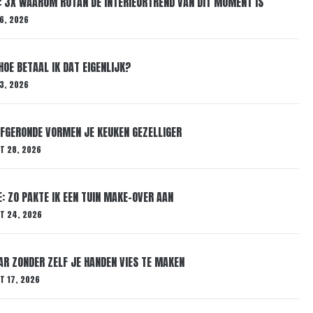
 3X WAAROM ROTAN DÉ INTERIEURTREND VAN DIT MOMENT IS
 6, 2026
HOE BETAAL IK DAT EIGENLIJK?
 3, 2026
AFGERONDE VORMEN JE KEUKEN GEZELLIGER
T 28, 2026
 ZO PAKTE IK EEN TUIN MAKE-OVER AAN
T 24, 2026
AR ZONDER ZELF JE HANDEN VIES TE MAKEN
T 17, 2026