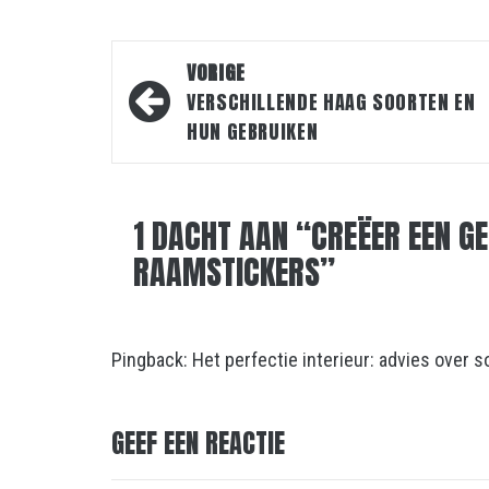
Bericht
VORIGE
navigatie
VERSCHILLENDE HAAG SOORTEN EN
HUN GEBRUIKEN
1 DACHT AAN “
CREËER EEN GE
RAAMSTICKERS
”
Pingback:
Het perfectie interieur: advies over 
GEEF EEN REACTIE