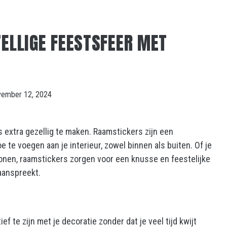
ZELLIGE FEESTSFEER MET
vember 12, 2024
 extra gezellig te maken. Raamstickers zijn een
te voegen aan je interieur, zowel binnen als buiten. Of je
tronen, raamstickers zorgen voor een knusse en feestelijke
aanspreekt.
 te zijn met je decoratie zonder dat je veel tijd kwijt