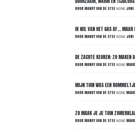
DUURZAAM, WARM EN TIJDLOOS:
DOOR
MANDY VAN DE STEE
JUNI
NONE
IK WIL VAN HET GAS AF… MAAR 
DOOR
MANDY VAN DE STEE
JUNI
NONE
DE ZACHTE KEUKEN: ZO MAKEN 
DOOR
MANDY VAN DE STEE
MAAR
NONE
MIJN TUIN WAS EEN ROMMELTJE:
DOOR
MANDY VAN DE STEE
MAAR
NONE
ZO MAAK JE JE TUIN ZOMERKLA
DOOR
MANDY VAN DE STEE
MAAR
NONE