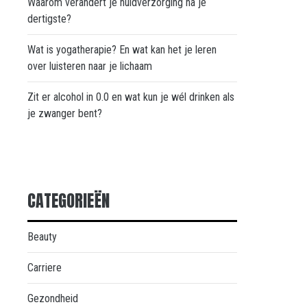
Waarom verandert je huidverzorging na je
dertigste?
Wat is yogatherapie? En wat kan het je leren
over luisteren naar je lichaam
Zit er alcohol in 0.0 en wat kun je wél drinken als
je zwanger bent?
CATEGORIEËN
Beauty
Carriere
Gezondheid