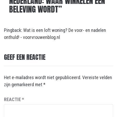
NEDERLAND: WAAR WINKELEN EEN
BELEVING WORDT
”
Pingback:
Wat is een loft woning? De voor- en nadelen
onthuld! - voorvrouwenblog.nl
GEEF EEN REACTIE
Het e-mailadres wordt niet gepubliceerd.
Vereiste velden
zijn gemarkeerd met
*
REACTIE
*