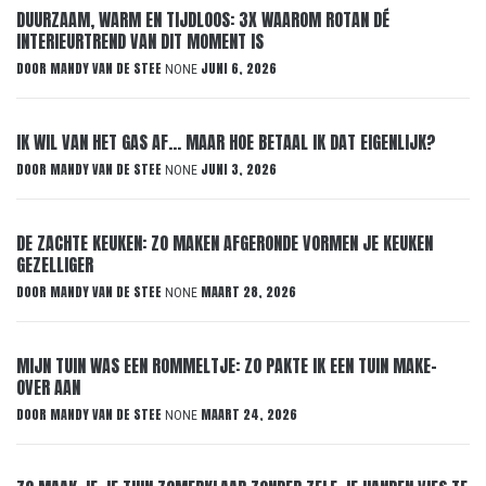
DUURZAAM, WARM EN TIJDLOOS: 3X WAAROM ROTAN DÉ
INTERIEURTREND VAN DIT MOMENT IS
DOOR
MANDY VAN DE STEE
JUNI 6, 2026
NONE
IK WIL VAN HET GAS AF… MAAR HOE BETAAL IK DAT EIGENLIJK?
DOOR
MANDY VAN DE STEE
JUNI 3, 2026
NONE
DE ZACHTE KEUKEN: ZO MAKEN AFGERONDE VORMEN JE KEUKEN
GEZELLIGER
DOOR
MANDY VAN DE STEE
MAART 28, 2026
NONE
MIJN TUIN WAS EEN ROMMELTJE: ZO PAKTE IK EEN TUIN MAKE-
OVER AAN
DOOR
MANDY VAN DE STEE
MAART 24, 2026
NONE