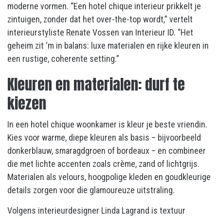
moderne vormen. “Een hotel chique interieur prikkelt je
zintuigen, zonder dat het over-the-top wordt,” vertelt
interieurstyliste Renate Vossen van Interieur ID. “Het
geheim zit ‘m in balans: luxe materialen en rijke kleuren in
een rustige, coherente setting.”
Kleuren en materialen: durf te
kiezen
In een hotel chique woonkamer is kleur je beste vriendin.
Kies voor warme, diepe kleuren als basis – bijvoorbeeld
donkerblauw, smaragdgroen of bordeaux – en combineer
die met lichte accenten zoals crème, zand of lichtgrijs.
Materialen als velours, hoogpolige kleden en goudkleurige
details zorgen voor die glamoureuze uitstraling.
Volgens interieurdesigner Linda Lagrand is textuur