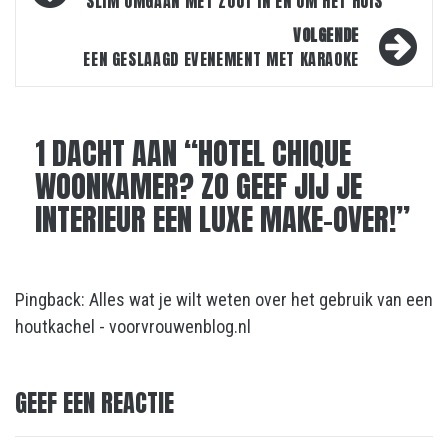
navigatie
SLIM OMGAAN MET ZOUT IN EN OM HET HUIS
VOLGENDE
EEN GESLAAGD EVENEMENT MET KARAOKE
1 DACHT AAN “
HOTEL CHIQUE
WOONKAMER? ZO GEEF JIJ JE
INTERIEUR EEN LUXE MAKE-OVER!
”
Pingback:
Alles wat je wilt weten over het gebruik van een
houtkachel - voorvrouwenblog.nl
GEEF EEN REACTIE