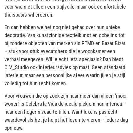
voor wie niet alleen een stijlvolle, maar ook comfortabele
thuisbasis wil creëren.
En dan hebben we het nog niet gehad over hun unieke
decoratie. Van kunstzinnige textielkunst en gobelins tot
bijzondere objecten van merken als PTMD en Bazar Bizar
– stuk voor stuk eyecatchers die je woonkamer een
verhaal meegeven. Wil je echt iets speciaals? Dan biedt
CLV_Studio ook interieuradvies op maat. Geen standaard
interieur, maar een persoonlijke sfeer waarin jij en je stijl
volledig tot hun recht komen.
Voor vrouwen die op zoek zijn naar meer dan alleen ‘mooi
wonen’ is Celebra la Vida de ideale plek om hun interieur
naar een hoger niveau te tillen. Want luxe is pas écht
waardevol als het je helpt het leven te vieren – iedere dag
opnieuw.