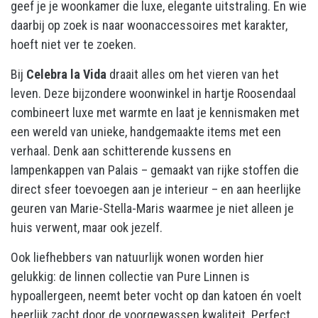
geef je je woonkamer die luxe, elegante uitstraling. En wie
daarbij op zoek is naar woonaccessoires met karakter,
hoeft niet ver te zoeken.
Bij
Celebra la Vida
draait alles om het vieren van het
leven. Deze bijzondere woonwinkel in hartje Roosendaal
combineert luxe met warmte en laat je kennismaken met
een wereld van unieke, handgemaakte items met een
verhaal. Denk aan schitterende kussens en
lampenkappen van Palais – gemaakt van rijke stoffen die
direct sfeer toevoegen aan je interieur – en aan heerlijke
geuren van Marie-Stella-Maris waarmee je niet alleen je
huis verwent, maar ook jezelf.
Ook liefhebbers van natuurlijk wonen worden hier
gelukkig: de linnen collectie van Pure Linnen is
hypoallergeen, neemt beter vocht op dan katoen én voelt
heerlijk zacht door de voorgewassen kwaliteit. Perfect