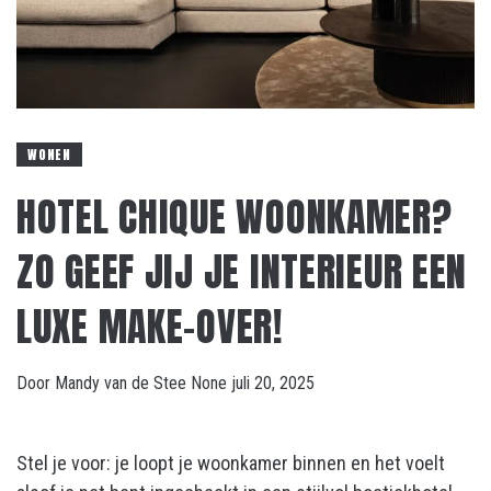
WONEN
HOTEL CHIQUE WOONKAMER?
ZO GEEF JIJ JE INTERIEUR EEN
LUXE MAKE-OVER!
Door
Mandy van de Stee
None
juli 20, 2025
Stel je voor: je loopt je woonkamer binnen en het voelt