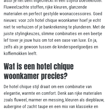
alsof je net bent ingecheckt in een stijlvol boetiekhotel.
Fluweelzachte stoffen, rijke kleuren, glanzende
materialen en perfect gestylde woonaccessoires. Goed
nieuws: voor zo’n hotel chique woonkamer hoef je echt
niet te verhuizen of je bankrekening te plunderen. Met de
juiste stylingkeuzes, slimme combinaties en een beetje
lef tover je jouw huis om tot een oase van luxe. En ja,
zelfs als je gewoon tussen de kinderspeelgoedjes en
koffiemokken leeft.
Wat is een hotel chique
woonkamer precies?
De hotel chique stijl draait om een combinatie van
elegantie, warmte en comfort. Denk aan rijke materialen
zoals fluweel, marmer en messing, kleuren als diepblauw,
aubergine of zacht taupe en een mix van klassieke en