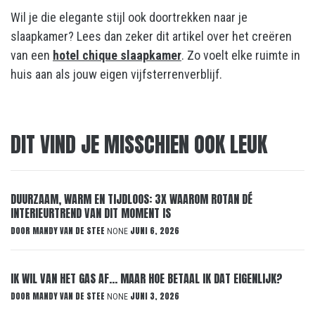
Wil je die elegante stijl ook doortrekken naar je
slaapkamer? Lees dan zeker dit artikel over het creëren
van een
hotel chique slaapkamer
. Zo voelt elke ruimte in
huis aan als jouw eigen vijfsterrenverblijf.
DIT VIND JE MISSCHIEN OOK LEUK
DUURZAAM, WARM EN TIJDLOOS: 3X WAAROM ROTAN DÉ
INTERIEURTREND VAN DIT MOMENT IS
DOOR
MANDY VAN DE STEE
JUNI 6, 2026
NONE
IK WIL VAN HET GAS AF… MAAR HOE BETAAL IK DAT EIGENLIJK?
DOOR
MANDY VAN DE STEE
JUNI 3, 2026
NONE