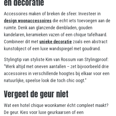
en decoratie
Accessoires maken of breken de sfeer. Investeer in
design woonaccessoires
die echt iets toevoegen aan de
ruimte. Denk aan glanzende dienbladen, gouden
kandelaren, keramieken vazen of een chique tafelhaard.
Combineer dit met
unieke decoratie
zoals een abstract
kunstobject of een luxe wandspiegel met goudrand.
Stylingtip van styliste Kim van Rossum van Stylingproof:
“Werk altijd met oneven aantallen – zet bijvoorbeeld drie
accessoires in verschillende hoogtes bij elkaar voor een
natuurlijke, speelse look die toch chic oogt.”
Vergeet de geur niet
Wat een hotel chique woonkamer écht compleet maakt?
De geur. Kies voor luxe geurkaarsen of een