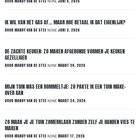
DOOR
MANDY VAN DE STEE
JUNI 6, 2026
NONE
IK WIL VAN HET GAS AF… MAAR HOE BETAAL IK DAT EIGENLIJK?
DOOR
MANDY VAN DE STEE
JUNI 3, 2026
NONE
DE ZACHTE KEUKEN: ZO MAKEN AFGERONDE VORMEN JE KEUKEN
GEZELLIGER
DOOR
MANDY VAN DE STEE
MAART 28, 2026
NONE
MIJN TUIN WAS EEN ROMMELTJE: ZO PAKTE IK EEN TUIN MAKE-
OVER AAN
DOOR
MANDY VAN DE STEE
MAART 24, 2026
NONE
ZO MAAK JE JE TUIN ZOMERKLAAR ZONDER ZELF JE HANDEN VIES TE
MAKEN
DOOR
MANDY VAN DE STEE
MAART 17, 2026
NONE