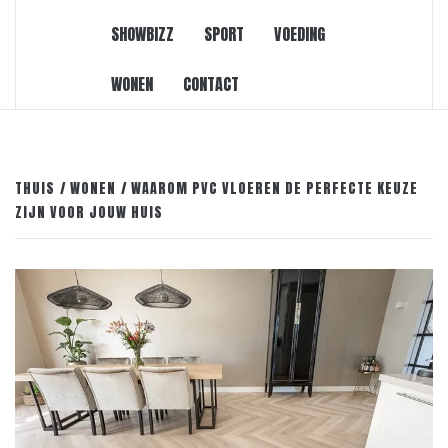
SHOWBIZZ
SPORT
VOEDING
WONEN
CONTACT
THUIS
WONEN
WAAROM PVC VLOEREN DE PERFECTE KEUZE
ZIJN VOOR JOUW HUIS