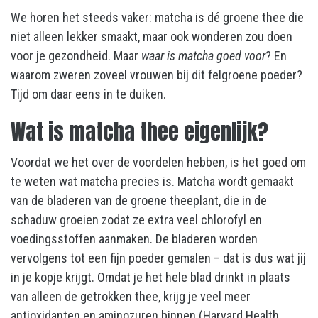
We horen het steeds vaker: matcha is dé groene thee die
niet alleen lekker smaakt, maar ook wonderen zou doen
voor je gezondheid. Maar
waar is matcha goed voor
? En
waarom zweren zoveel vrouwen bij dit felgroene poeder?
Tijd om daar eens in te duiken.
Wat is matcha thee eigenlijk?
Voordat we het over de voordelen hebben, is het goed om
te weten wat matcha precies is. Matcha wordt gemaakt
van de bladeren van de groene theeplant, die in de
schaduw groeien zodat ze extra veel chlorofyl en
voedingsstoffen aanmaken. De bladeren worden
vervolgens tot een fijn poeder gemalen – dat is dus wat jij
in je kopje krijgt. Omdat je het hele blad drinkt in plaats
van alleen de getrokken thee, krijg je veel meer
antioxidanten en aminozuren binnen (Harvard Health