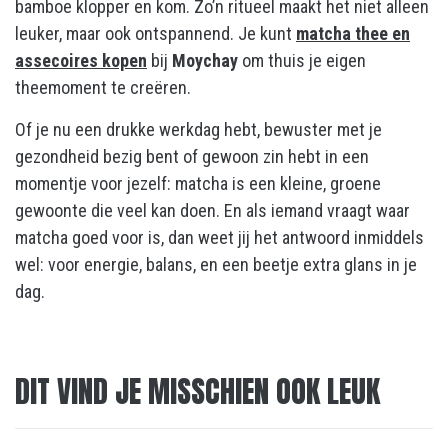
bamboe klopper en kom. Zo’n ritueel maakt het niet alleen
leuker, maar ook ontspannend. Je kunt
matcha thee en
assecoires kopen
bij
Moychay
om thuis je eigen
theemoment te creëren.
Of je nu een drukke werkdag hebt, bewuster met je
gezondheid bezig bent of gewoon zin hebt in een
momentje voor jezelf: matcha is een kleine, groene
gewoonte die veel kan doen. En als iemand vraagt waar
matcha goed voor is, dan weet jij het antwoord inmiddels
wel: voor energie, balans, en een beetje extra glans in je
dag.
DIT VIND JE MISSCHIEN OOK LEUK