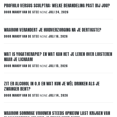
PROFHILO VERSUS SCULPTRA: WELKE BEHANDELING PAST BIJ JOU?
DOOR
MANDY VAN DE STEE
JULI 24, 2026
NONE
WAAROM VERANDERT JE HUIDVERZORGING NA JE DERTIGSTE?
DOOR
MANDY VAN DE STEE
JULI 16, 2026
NONE
WAT IS YOGATHERAPIE? EN WAT KAN HET JE LEREN OVER LUISTEREN
NAAR JE LICHAAM
DOOR
MANDY VAN DE STEE
JULI 15, 2026
NONE
ZIT ER ALCOHOL IN 0.0 EN WAT KUN JE WÉL DRINKEN ALS JE
ZWANGER BENT?
DOOR
MANDY VAN DE STEE
JULI 14, 2026
NONE
WAAROM SOMMIGE VROUWEN STEEDS OPNIEUW LAST KRIJGEN VAN