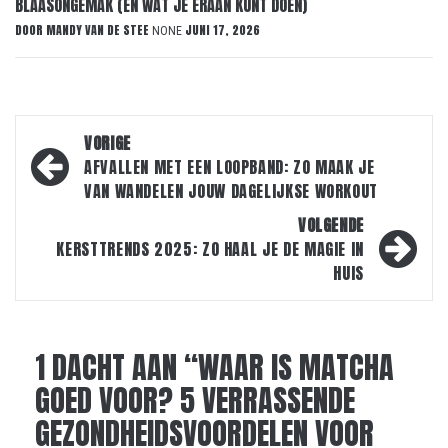
BLAASONGEMAK (EN WAT JE ERAAN KUNT DOEN)
DOOR
MANDY VAN DE STEE
JUNI 17, 2026
NONE
Bericht
VORIGE
navigatie
AFVALLEN MET EEN LOOPBAND: ZO MAAK JE
VAN WANDELEN JOUW DAGELIJKSE WORKOUT
VOLGENDE
KERSTTRENDS 2025: ZO HAAL JE DE MAGIE IN
HUIS
1 DACHT AAN “
WAAR IS MATCHA
GOED VOOR? 5 VERRASSENDE
GEZONDHEIDSVOORDELEN VOOR