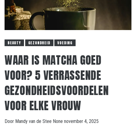
BEAUTY
GEZONDHEID
VOEDING
WAAR IS MATCHA GOED
VOOR? 5 VERRASSENDE
GEZONDHEIDSVOORDELEN
VOOR ELKE VROUW
Door
Mandy van de Stee
None
november 4, 2025