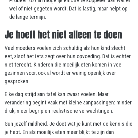
Probeer zo min mogelijk emotie te koppelen aan wat er
wel of niet gegeten wordt. Dat is lastig, maar helpt op
de lange termijn.
Je hoeft het niet alleen te doen
Veel moeders voelen zich schuldig als hun kind slecht
eet, alsof het iets zegt over hun opvoeding. Dat is echter
niet terecht. Kinderen die moeilijk eten komen in veel
gezinnen voor, ook al wordt er weinig openlijk over
gesproken.
Elke dag strijd aan tafel kan zwaar voelen. Maar
verandering begint vaak met kleine aanpassingen: minder
druk, meer begrip en realistische verwachtingen.
Gun jezelf mildheid. Je doet wat je kunt met de kennis die
je hebt. En als moeilijk eten meer blijkt te zijn dan