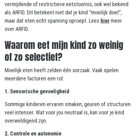
vermijdende of restrictieve eetstoornis, ook wel bekend
als ARFID. Dit betekent niet dat je kind “moeilijk doet”,
maar dat eten echt spanning oproept. Lees
hier
meer
over ARFID.
Waarom eet mijn kind zo weinig
of zo selectief?
Moeilijk eten heeft zelden één oorzaak. Vaak spelen
meerdere factoren een rol:
1. Sensorische gevoeligheid
Sommige kinderen ervaren smaken, geuren of structuren
veel intenser. Wat voor jou neutraal is, kan voor je kind
overweldigend zijn.
2. Controle en autonomie