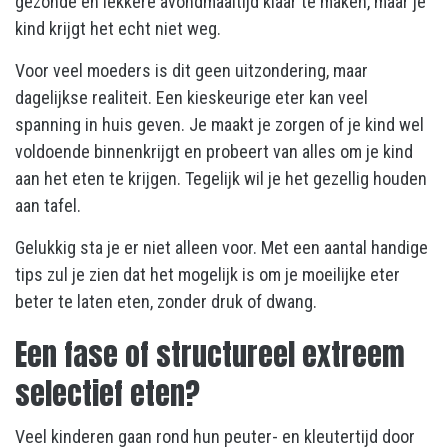
gezonde en lekkere avondmaaltijd klaar te maken, maar je
kind krijgt het echt niet weg.
Voor veel moeders is dit geen uitzondering, maar
dagelijkse realiteit. Een kieskeurige eter kan veel
spanning in huis geven. Je maakt je zorgen of je kind wel
voldoende binnenkrijgt en probeert van alles om je kind
aan het eten te krijgen. Tegelijk wil je het gezellig houden
aan tafel.
Gelukkig sta je er niet alleen voor. Met een aantal handige
tips zul je zien dat het mogelijk is om je moeilijke eter
beter te laten eten, zonder druk of dwang.
Een fase of structureel extreem
selectief eten?
Veel kinderen gaan rond hun peuter- en kleutertijd door