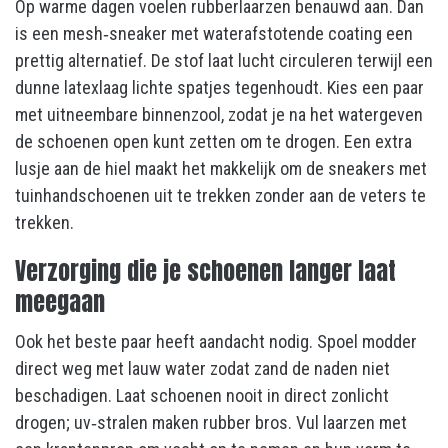
Op warme dagen voelen rubberlaarzen benauwd aan. Dan
is een mesh‑sneaker met waterafstotende coating een
prettig alternatief. De stof laat lucht circuleren terwijl een
dunne latexlaag lichte spatjes tegenhoudt. Kies een paar
met uitneembare binnenzool, zodat je na het watergeven
de schoenen open kunt zetten om te drogen. Een extra
lusje aan de hiel maakt het makkelijk om de sneakers met
tuinhandschoenen uit te trekken zonder aan de veters te
trekken.
Verzorging die je schoenen langer laat
meegaan
Ook het beste paar heeft aandacht nodig. Spoel modder
direct weg met lauw water zodat zand de naden niet
beschadigen. Laat schoenen nooit in direct zonlicht
drogen; uv‑stralen maken rubber bros. Vul laarzen met