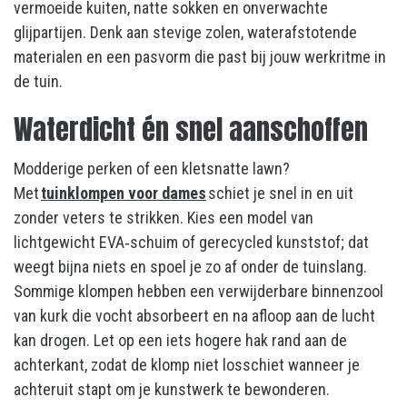
vermoeide kuiten, natte sokken en onverwachte
glijpartijen. Denk aan stevige zolen, waterafstotende
materialen en een pasvorm die past bij jouw werkritme in
de tuin.
Waterdicht én snel aanschoffen
Modderige perken of een kletsnatte lawn?
Met
tuinklompen voor dames
schiet je snel in en uit
zonder veters te strikken. Kies een model van
lichtgewicht EVA‑schuim of gerecycled kunststof; dat
weegt bijna niets en spoel je zo af onder de tuinslang.
Sommige klompen hebben een verwijderbare binnenzool
van kurk die vocht absorbeert en na afloop aan de lucht
kan drogen. Let op een iets hogere hak rand aan de
achterkant, zodat de klomp niet losschiet wanneer je
achteruit stapt om je kunstwerk te bewonderen.