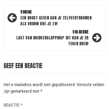
Bericht
VORIGE
navigatie
EEN BOOST GEVEN AAN JE ZELFVERTROUWEN
ALS VROUW DOE JE ZO!
VOLGENDE
LAST VAN HUIDVERSLAPPING? DIT KAN JE ER
TEGEN DOEN!
GEEF EEN REACTIE
Het e-mailadres wordt niet gepubliceerd.
Vereiste velden
zijn gemarkeerd met
*
REACTIE
*