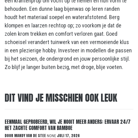
een krantenprop om vocht op te nemen en hun vorm te
behouden. Een dunne laag bijenwas op leren randen
houdt het materiaal soepel en waterafstotend. Berg
klompen en laarzen rechtop op; zo voorkom je dat de
zolen krom trekken en comfort verloren gaat. Goed
schoeisel verandert tuinwerk van een vermoeiende klus
in een plezierige hobby. Investeer in modellen die passen
bij het seizoen, de ondergrond en jouw persoonlijke stijl.
Zo blijf je langer buiten bezig, met droge, blije voeten.
DIT VIND JE MISSCHIEN OOK LEUK
EENMAAL GEPROBEERD, WIL JE NOOIT MEER ANDERS: ERVAAR 24/7
HET ZACHTE COMFORT VAN BAMBOE
DOOR
MANDY VAN DE STEE
JULI 17, 2026
NONE