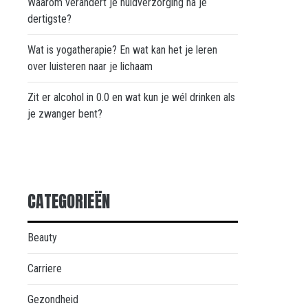
Waarom verandert je huidverzorging na je
dertigste?
Wat is yogatherapie? En wat kan het je leren
over luisteren naar je lichaam
Zit er alcohol in 0.0 en wat kun je wél drinken als
je zwanger bent?
CATEGORIEËN
Beauty
Carriere
Gezondheid