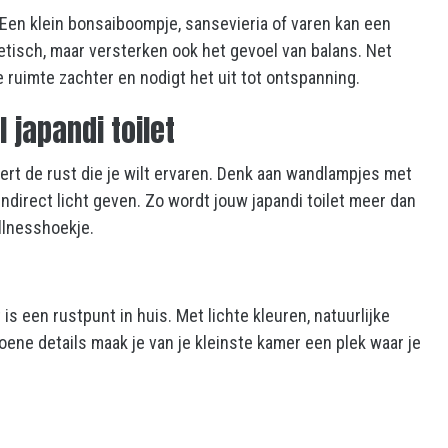
 Een klein bonsaiboompje, sansevieria of varen kan een
hetisch, maar versterken ook het gevoel van balans. Net
ruimte zachter en nodigt het uit tot ontspanning.
 japandi toilet
ëert de rust die je wilt ervaren. Denk aan wandlampjes met
ndirect licht geven. Zo wordt jouw japandi toilet meer dan
llnesshoekje.
 is een rustpunt in huis. Met lichte kleuren, natuurlijke
ene details maak je van je kleinste kamer een plek waar je