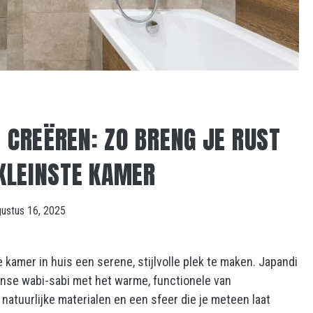
T CREËREN: ZO BRENG JE RUST
 KLEINSTE KAMER
gustus 16, 2025
e kamer in huis een serene, stijlvolle plek te maken. Japandi
anse wabi-sabi met het warme, functionele van
natuurlijke materialen en een sfeer die je meteen laat