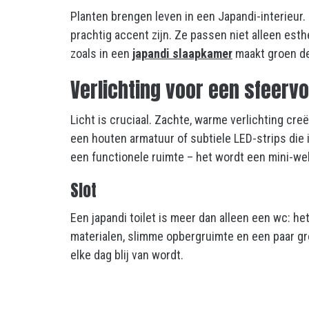
Planten brengen leven in een Japandi-interieur.
prachtig accent zijn. Ze passen niet alleen est
zoals in een
japandi slaapkamer
maakt groen de 
Verlichting voor een sfeervol
Licht is cruciaal. Zachte, warme verlichting cre
een houten armatuur of subtiele LED-strips die i
een functionele ruimte – het wordt een mini-we
Slot
Een japandi toilet is meer dan alleen een wc: het
materialen, slimme opbergruimte en een paar gro
elke dag blij van wordt.