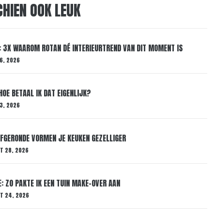
CHIEN OOK LEUK
 3X WAAROM ROTAN DÉ INTERIEURTREND VAN DIT MOMENT IS
 6, 2026
HOE BETAAL IK DAT EIGENLIJK?
 3, 2026
AFGERONDE VORMEN JE KEUKEN GEZELLIGER
T 28, 2026
 ZO PAKTE IK EEN TUIN MAKE-OVER AAN
T 24, 2026