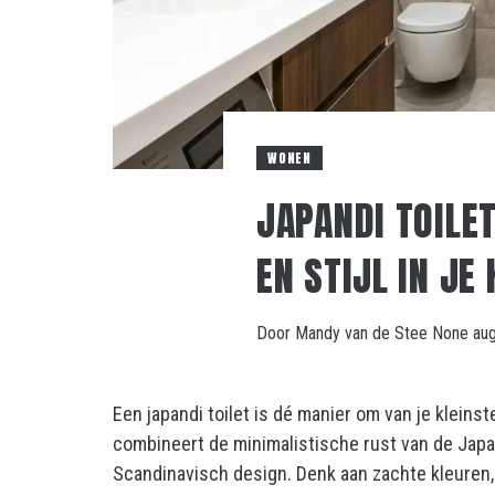
WONEN
JAPANDI TOILE
EN STIJL IN JE
Door
Mandy van de Stee
None
au
Een japandi toilet is dé manier om van je kleinst
combineert de minimalistische rust van de Jap
Scandinavisch design. Denk aan zachte kleuren, 