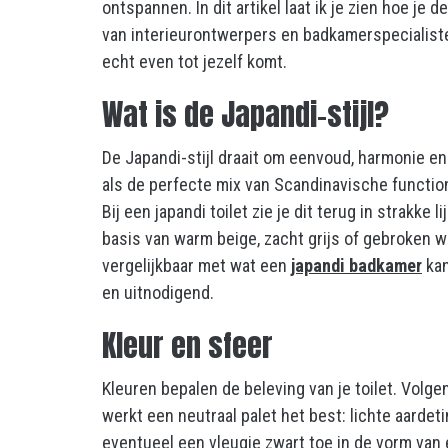
ontspannen. In dit artikel laat ik je zien hoe je de
van interieurontwerpers en badkamerspecialiste
echt even tot jezelf komt.
Wat is de Japandi-stijl?
De Japandi-stijl draait om eenvoud, harmonie en
als de perfecte mix van Scandinavische functiona
Bij een japandi toilet zie je dit terug in strakke 
basis van warm beige, zacht grijs of gebroken w
vergelijkbaar met wat een
japandi badkamer
kan
en uitnodigend.
Kleur en sfeer
Kleuren bepalen de beleving van je toilet. Vol
werkt een neutraal palet het best: lichte aardeti
eventueel een vleugje zwart toe in de vorm van 