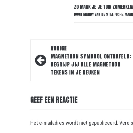
ZO MAAK JE JE TUIN ZOMERKLA
DOOR
MANDY VAN DE STEE
MAAR
NONE
Bericht
VORIGE
navigatie
MAGNETRON SYMBOOL ONTRAFELD: 
BEGRIJP JIJ ALLE MAGNETRON
TEKENS IN JE KEUKEN
GEEF EEN REACTIE
Het e-mailadres wordt niet gepubliceerd.
Verei