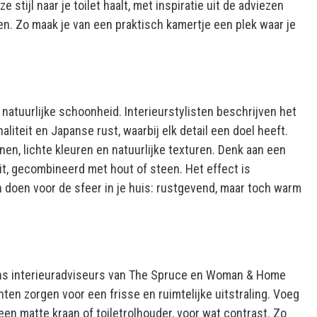
ze stijl naar je toilet haalt, met inspiratie uit de adviezen
n. Zo maak je van een praktisch kamertje een plek waar je
 natuurlijke schoonheid. Interieurstylisten beschrijven het
liteit en Japanse rust, waarbij elk detail een doel heeft.
lijnen, lichte kleuren en natuurlijke texturen. Denk aan een
it, gecombineerd met hout of steen. Het effect is
 doen voor de sfeer in je huis: rustgevend, maar toch warm
gens interieuradviseurs van The Spruce en Woman & Home
nten zorgen voor een frisse en ruimtelijke uitstraling. Voeg
een matte kraan of toiletrolhouder, voor wat contrast. Zo