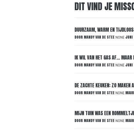
DIT VIND JE MISS
DUURZAAM, WARM EN TIJDLOOS:
DOOR
MANDY VAN DE STEE
JUNI
NONE
IK WIL VAN HET GAS AF… MAAR 
DOOR
MANDY VAN DE STEE
JUNI
NONE
DE ZACHTE KEUKEN: ZO MAKEN 
DOOR
MANDY VAN DE STEE
MAAR
NONE
MIJN TUIN WAS EEN ROMMELTJE:
DOOR
MANDY VAN DE STEE
MAAR
NONE