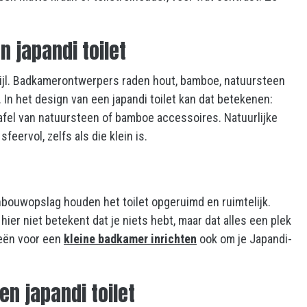
n japandi toilet
tijl. Badkamerontwerpers raden hout, bamboe, natuursteen
 In het design van een japandi toilet kan dat betekenen:
afel van natuursteen of bamboe accessoires. Natuurlijke
ervol, zelfs als die klein is.
nbouwopslag houden het toilet opgeruimd en ruimtelijk.
ier niet betekent dat je niets hebt, maar dat alles een plek
eeën voor een
kleine badkamer inrichten
ook om je Japandi-
n japandi toilet