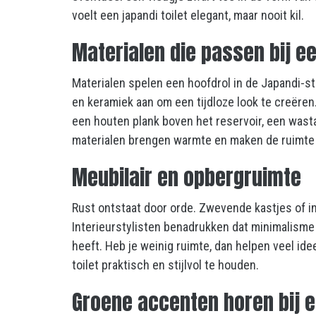
voelt een japandi toilet elegant, maar nooit kil.
Materialen die passen bij ee
Materialen spelen een hoofdrol in de Japandi-s
en keramiek aan om een tijdloze look te creëren.
een houten plank boven het reservoir, een wast
materialen brengen warmte en maken de ruimte sfe
Meubilair en opbergruimte
Rust ontstaat door orde. Zwevende kastjes of i
Interieurstylisten benadrukken dat minimalisme h
heeft. Heb je weinig ruimte, dan helpen veel id
toilet praktisch en stijlvol te houden.
Groene accenten horen bij ee