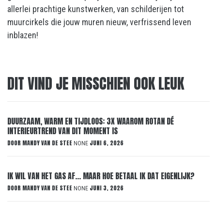
allerlei prachtige kunstwerken, van schilderijen tot
muurcirkels die jouw muren nieuw, verfrissend leven
inblazen!
DIT VIND JE MISSCHIEN OOK LEUK
DUURZAAM, WARM EN TIJDLOOS: 3X WAAROM ROTAN DÉ
INTERIEURTREND VAN DIT MOMENT IS
DOOR
MANDY VAN DE STEE
JUNI 6, 2026
NONE
IK WIL VAN HET GAS AF… MAAR HOE BETAAL IK DAT EIGENLIJK?
DOOR
MANDY VAN DE STEE
JUNI 3, 2026
NONE