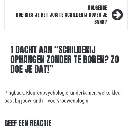
VOLGENDE
HOE KIES JE HET JUISTE SCHILDERIJ BOVEN JE
BANK?
1 DACHT AAN “
SCHILDERIJ
OPHANGEN ZONDER TE BOREN? ZO
DOE JE DAT!
”
Pingback:
Kleurenpsychologie kinderkamer: welke kleur
past bij jouw kind? - voorvrouwenblog.nl
GEEF EEN REACTIE