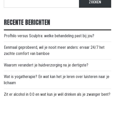
ZOEKEN
RECENTE BERICHTEN
Profhilo versus Sculptra: welke behandeling past bij jou?
Eenmaal geprobeerd, wil je nooit meer anders: ervaar 24/7 het
zachte comfort van bamboe
Waarom verandert je huidverzorging na je dertigste?
Wat is yogatherapie? En wat kan het je leren over luisteren naar je
lichaam
Zit er alcohol in 0.0 en wat kun je wél drinken als je zwanger bent?