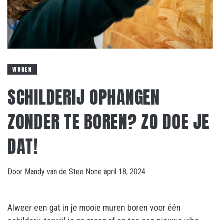
WONEN
SCHILDERIJ OPHANGEN
ZONDER TE BOREN? ZO DOE JE
DAT!
Door
Mandy van de Stee
None
april 18, 2024
Alweer een gat in je mooie muren boren voor één