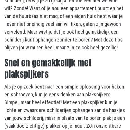
schilderij, terwijl je zo graag af en toe een nieuwe vibe
wil? Zonde! Want of je nou een appartement huurt en het
van de huurbaas niet mag, of een eigen huis hebt waar je
liever niet oneindig veel aan wil fixen, gaten zijn gewoon
vervelend. Maar wist je dat je ook heel gemakkelijk een
schilderij kunt ophangen zonder te boren? Met deze tips
blijven jouw muren heel, maar zijn ze ook heel gezellig!
Snel en gemakkelijk met
plakspijkers
Als je op zoek bent naar een simple oplossing voor haken
en schroeven, kun je eens denken aan plakspijkers.
Simpel, maar heel effectief! Met een plakspijker kun je
lichte en zwaardere schilderijen ophangen aan de haakjes
van jouw schilderij, maar in plaats van te boren plak je een
(vaak doorzichtige) plakker op je muur. Zo’n onzichtbare