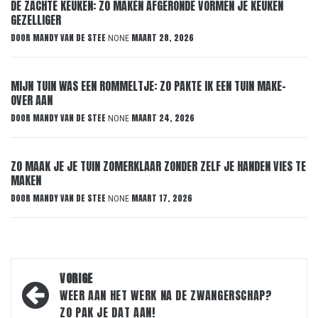
DE ZACHTE KEUKEN: ZO MAKEN AFGERONDE VORMEN JE KEUKEN
GEZELLIGER
DOOR
MANDY VAN DE STEE
MAART 28, 2026
NONE
MIJN TUIN WAS EEN ROMMELTJE: ZO PAKTE IK EEN TUIN MAKE-
OVER AAN
DOOR
MANDY VAN DE STEE
MAART 24, 2026
NONE
ZO MAAK JE JE TUIN ZOMERKLAAR ZONDER ZELF JE HANDEN VIES TE
MAKEN
DOOR
MANDY VAN DE STEE
MAART 17, 2026
NONE
Bericht
VORIGE
navigatie
WEER AAN HET WERK NA DE ZWANGERSCHAP?
ZO PAK JE DAT AAN!