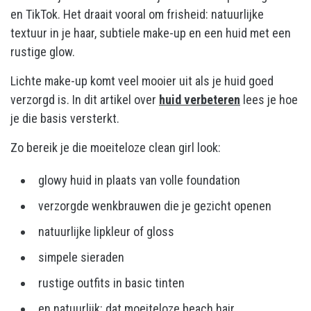
en TikTok. Het draait vooral om frisheid: natuurlijke
textuur in je haar, subtiele make-up en een huid met een
rustige glow.
Lichte make-up komt veel mooier uit als je huid goed
verzorgd is. In dit artikel over
huid verbeteren
lees je hoe
je die basis versterkt.
Zo bereik je die moeiteloze clean girl look:
glowy huid in plaats van volle foundation
verzorgde wenkbrauwen die je gezicht openen
natuurlijke lipkleur of gloss
simpele sieraden
rustige outfits in basic tinten
en natuurlijk: dat moeiteloze beach hair