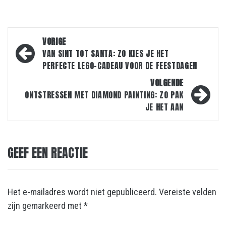
Bericht
VORIGE
navigatie
VAN SINT TOT SANTA: ZO KIES JE HET
PERFECTE LEGO-CADEAU VOOR DE FEESTDAGEN
VOLGENDE
ONTSTRESSEN MET DIAMOND PAINTING: ZO PAK
JE HET AAN
GEEF EEN REACTIE
Het e-mailadres wordt niet gepubliceerd.
Vereiste velden
zijn gemarkeerd met
*