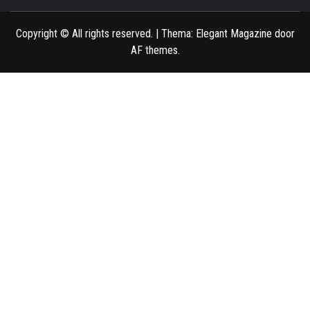
ONLINE MAGAZINE VOOR VROUWEN
Copyright © All rights reserved.
|
Thema:
Elegant Magazine
door
AF themes
.