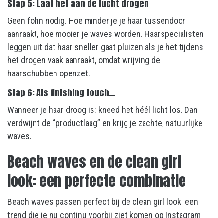
Stap 5: Laat het aan de lucht drogen
Geen föhn nodig. Hoe minder je je haar tussendoor
aanraakt, hoe mooier je waves worden. Haarspecialisten
leggen uit dat haar sneller gaat pluizen als je het tijdens
het drogen vaak aanraakt, omdat wrijving de
haarschubben openzet.
Stap 6: Als finishing touch…
Wanneer je haar droog is: kneed het héél licht los. Dan
verdwijnt de “productlaag” en krijg je zachte, natuurlijke
waves.
Beach waves en de clean girl
look: een perfecte combinatie
Beach waves passen perfect bij de clean girl look: een
trend die je nu continu voorbij ziet komen op Instagram