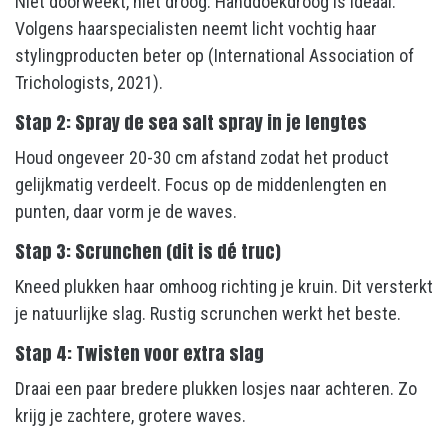
Niet doorweekt, niet droog. Handdoekdroog is ideaal.
Volgens haarspecialisten neemt licht vochtig haar
stylingproducten beter op (International Association of
Trichologists, 2021).
Stap 2: Spray de sea salt spray in je lengtes
Houd ongeveer 20-30 cm afstand zodat het product
gelijkmatig verdeelt. Focus op de middenlengten en
punten, daar vorm je de waves.
Stap 3: Scrunchen (dit is dé truc)
Kneed plukken haar omhoog richting je kruin. Dit versterkt
je natuurlijke slag. Rustig scrunchen werkt het beste.
Stap 4: Twisten voor extra slag
Draai een paar bredere plukken losjes naar achteren. Zo
krijg je zachtere, grotere waves.