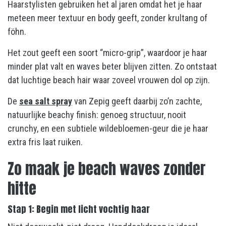
Haarstylisten gebruiken het al jaren omdat het je haar
meteen meer textuur en body geeft, zonder krultang of
föhn.
Het zout geeft een soort “micro-grip”, waardoor je haar
minder plat valt en waves beter blijven zitten. Zo ontstaat
dat luchtige beach hair waar zoveel vrouwen dol op zijn.
De
sea salt spray
van Zepig geeft daarbij zo’n zachte,
natuurlijke beachy finish: genoeg structuur, nooit
crunchy, en een subtiele wildebloemen-geur die je haar
extra fris laat ruiken.
Zo maak je beach waves zonder
hitte
Stap 1: Begin met licht vochtig haar