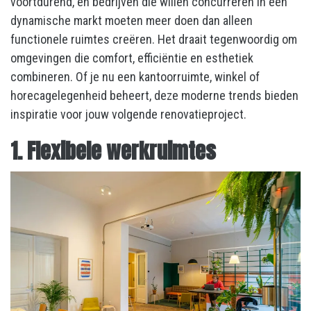
voortdurend, en bedrijven die willen concurreren in een
dynamische markt moeten meer doen dan alleen
functionele ruimtes creëren. Het draait tegenwoordig om
omgevingen die comfort, efficiëntie en esthetiek
combineren. Of je nu een kantoorruimte, winkel of
horecagelegenheid beheert, deze moderne trends bieden
inspiratie voor jouw volgende renovatieproject.
1. Flexibele werkruimtes