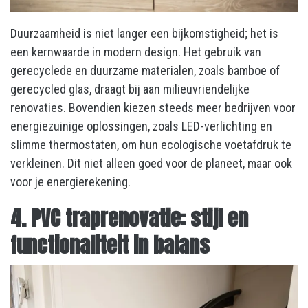
Duurzaamheid is niet langer een bijkomstigheid; het is
een kernwaarde in modern design. Het gebruik van
gerecyclede en duurzame materialen, zoals bamboe of
gerecycled glas, draagt bij aan milieuvriendelijke
renovaties. Bovendien kiezen steeds meer bedrijven voor
energiezuinige oplossingen, zoals LED-verlichting en
slimme thermostaten, om hun ecologische voetafdruk te
verkleinen. Dit niet alleen goed voor de planeet, maar ook
voor je energierekening.
4. PVC traprenovatie: stijl en
functionaliteit in balans