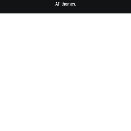
AF themes
.