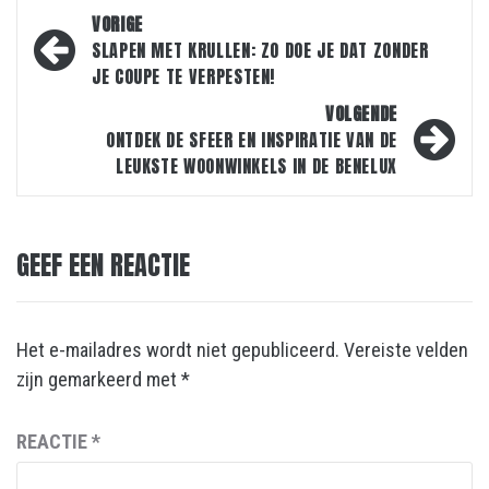
Bericht
VORIGE
navigatie
SLAPEN MET KRULLEN: ZO DOE JE DAT ZONDER
JE COUPE TE VERPESTEN!
VOLGENDE
ONTDEK DE SFEER EN INSPIRATIE VAN DE
LEUKSTE WOONWINKELS IN DE BENELUX
GEEF EEN REACTIE
Het e-mailadres wordt niet gepubliceerd.
Vereiste velden
zijn gemarkeerd met
*
REACTIE
*