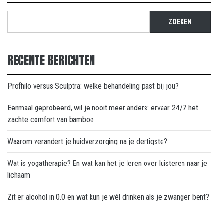
ZOEKEN
RECENTE BERICHTEN
Profhilo versus Sculptra: welke behandeling past bij jou?
Eenmaal geprobeerd, wil je nooit meer anders: ervaar 24/7 het
zachte comfort van bamboe
Waarom verandert je huidverzorging na je dertigste?
Wat is yogatherapie? En wat kan het je leren over luisteren naar je
lichaam
Zit er alcohol in 0.0 en wat kun je wél drinken als je zwanger bent?