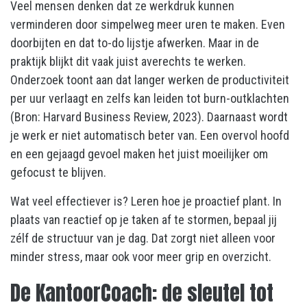
Veel mensen denken dat ze werkdruk kunnen
verminderen door simpelweg meer uren te maken. Even
doorbijten en dat to-do lijstje afwerken. Maar in de
praktijk blijkt dit vaak juist averechts te werken.
Onderzoek toont aan dat langer werken de productiviteit
per uur verlaagt en zelfs kan leiden tot burn-outklachten
(Bron: Harvard Business Review, 2023). Daarnaast wordt
je werk er niet automatisch beter van. Een overvol hoofd
en een gejaagd gevoel maken het juist moeilijker om
gefocust te blijven.
Wat veel effectiever is? Leren hoe je proactief plant. In
plaats van reactief op je taken af te stormen, bepaal jij
zélf de structuur van je dag. Dat zorgt niet alleen voor
minder stress, maar ook voor meer grip en overzicht.
De KantoorCoach: de sleutel tot