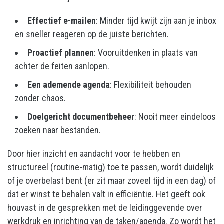
Effectief e-mailen
: Minder tijd kwijt zijn aan je inbox
en sneller reageren op de juiste berichten.
Proactief plannen
: Vooruitdenken in plaats van
achter de feiten aanlopen.
Een ademende agenda
: Flexibiliteit behouden
zonder chaos.
Doelgericht documentbeheer
: Nooit meer eindeloos
zoeken naar bestanden.
Door hier inzicht en aandacht voor te hebben en
structureel (routine-matig) toe te passen, wordt duidelijk
of je overbelast bent (er zit maar zoveel tijd in een dag) of
dat er winst te behalen valt in efficiëntie. Het geeft ook
houvast in de gesprekken met de leidinggevende over
werkdruk en inrichting van de taken/agenda. Zo wordt het