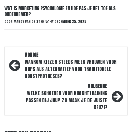
WAT IS MARKETING PSYCHOLOGIE EN HOE PAS JE HET TOE ALS
ONDERNEMER?
DOOR
MANDY VAN DE STEE
DECEMBER 25, 2025
NONE
Bericht
VORIGE
navigatie
WAAROM KIEZEN STEEDS MEER VROUWEN VOOR
QUPS ALS ALTERNATIEF VOOR TRADITIONELE
BORSTPROTHESES?
VOLGENDE
WELKE SCHOENEN VOOR KRACHTTRAINING
PASSEN BIJ JOU? ZO MAAK JE DE JUISTE
KEUZE!