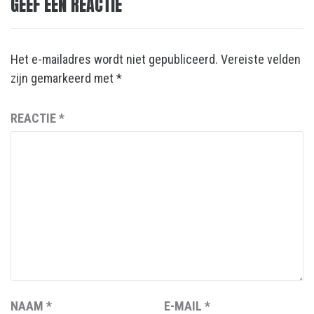
GEEF EEN REACTIE
Het e-mailadres wordt niet gepubliceerd.
Vereiste velden
zijn gemarkeerd met
*
REACTIE
*
NAAM
*
E-MAIL
*