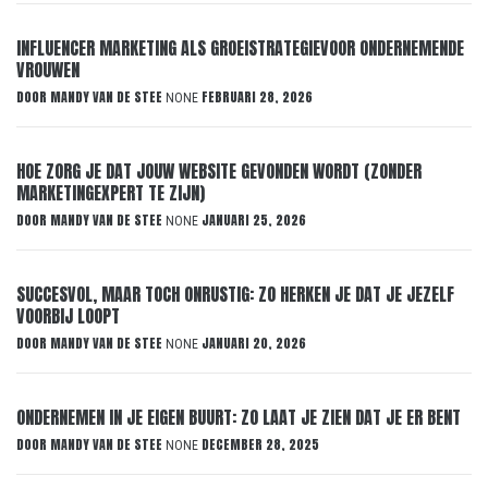
INFLUENCER MARKETING ALS GROEISTRATEGIEVOOR ONDERNEMENDE
VROUWEN
DOOR
MANDY VAN DE STEE
FEBRUARI 28, 2026
NONE
HOE ZORG JE DAT JOUW WEBSITE GEVONDEN WORDT (ZONDER
MARKETINGEXPERT TE ZIJN)
DOOR
MANDY VAN DE STEE
JANUARI 25, 2026
NONE
SUCCESVOL, MAAR TOCH ONRUSTIG: ZO HERKEN JE DAT JE JEZELF
VOORBIJ LOOPT
DOOR
MANDY VAN DE STEE
JANUARI 20, 2026
NONE
ONDERNEMEN IN JE EIGEN BUURT: ZO LAAT JE ZIEN DAT JE ER BENT
DOOR
MANDY VAN DE STEE
DECEMBER 28, 2025
NONE