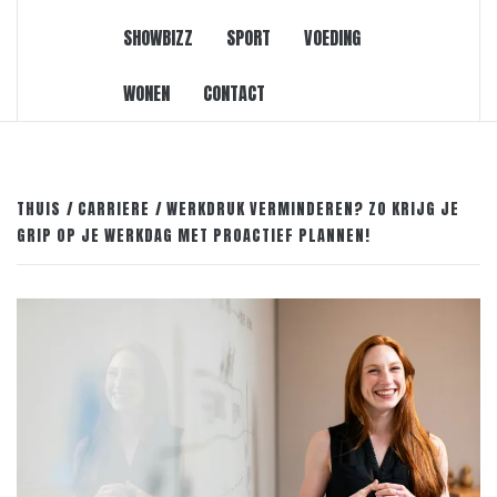
SHOWBIZZ
SPORT
VOEDING
WONEN
CONTACT
THUIS
CARRIERE
WERKDRUK VERMINDEREN? ZO KRIJG JE
GRIP OP JE WERKDAG MET PROACTIEF PLANNEN!