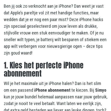
Ben jij ook zo verknocht aan je iPhone? Dan weet je vast
dat Apple’s pareltje vol zit met handige functies, maar
wedden dat je er nog een paar mist? Deze iPhone hacks
zijn speciaal geselecteerd om jouw leven als drukke,
stijlvolle vrouw een stuk eenvoudiger te maken. Of je nu
sneller wilt typen, je batterij wilt besparen of stiekem een
app wilt verbergen voor nieuwsgierige ogen – deze tips
zijn goud waard!
1. Kies het perfecte iPhone
abonnement
Wil je het maximale uit je iPhone halen? Dan is het slim
om een passend
iPhone abonnement
te kiezen. Bij
Simyo
kun je jouw bundel helemaal aanpassen naar jouw gebruik,
zodat je nooit te veel betaalt. Want laten we eerlijk zijn,
dat extra geld besteden we liever aan leuke dingen, toch?