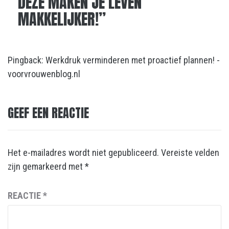
DEZE MAKEN JE LEVEN
MAKKELIJKER!
”
Pingback:
Werkdruk verminderen met proactief plannen! -
voorvrouwenblog.nl
GEEF EEN REACTIE
Het e-mailadres wordt niet gepubliceerd.
Vereiste velden
zijn gemarkeerd met
*
REACTIE
*