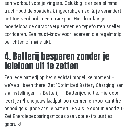
een workout voor je vingers. Gelukkig is er een slimme
truc! Houd de spatiebalk ingedrukt, en voilà: je verandert
het toetsenbord in een trackpad. Hierdoor kun je
moeiteloos de cursor verplaatsen en typefouten sneller
corrigeren. Een must-know voor iedereen die regelmatig
berichten of mails tikt.
4. Batterij besparen zonder je
telefoon uit te zetten
Een lege batterij op het slechtst mogelijke moment –
we’ve all been there. Zet ‘Optimized Battery Charging’ aan
via Instellingen → Batterij → Batterijconditie. Hierdoor
leert je iPhone jouw laadpatroon kennen en voorkomt het
onnodige slijtage aan je batterij. En als je echt in nood zit?
Zet Energiebesparingsmodus aan voor extra uurtjes
gebruik!