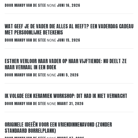
DOOR
MANDY VAN DE STEE
JUNI 16, 2026
NONE
WAT GEEF JE DE VADER DIE ALLES AL HEEFT? EEN VADERDAG CADEAU
MET PERSOONLIJKE BETEKENIS
DOOR
MANDY VAN DE STEE
JUNI 15, 2026
NONE
ESTHER VERLOOR HAAR VADER OP HAAR VIJFTIENDE: NU DEELT ZE
HAAR VERHAAL IN EEN BOEK
DOOR
MANDY VAN DE STEE
JUNI 5, 2026
NONE
IK VOLGDE EEN KERAMIEK WORKSHOP: DIT HAD IK NIET VERWACHT
DOOR
MANDY VAN DE STEE
MAART 31, 2026
NONE
ORIGINELE IDEEËN VOOR EEN VRIENDINNENAVOND (ZONDER
STANDAARD BORRELPLANK)