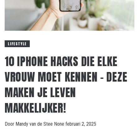
LIFESTYLE
10 IPHONE HACKS DIE ELKE
VROUW MOET KENNEN – DEZE
MAKEN JE LEVEN
MAKKELIJKER!
Door
Mandy van de Stee
None
februari 2, 2025