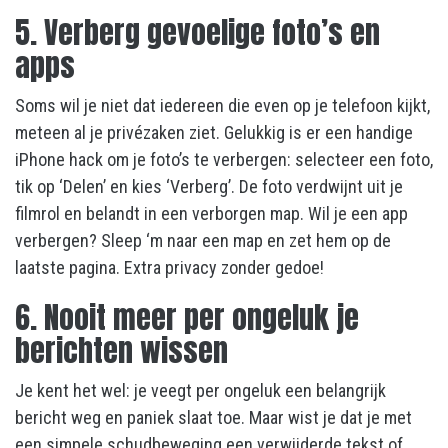
5. Verberg gevoelige foto’s en
apps
Soms wil je niet dat iedereen die even op je telefoon kijkt,
meteen al je privézaken ziet. Gelukkig is er een handige
iPhone hack om je foto’s te verbergen: selecteer een foto,
tik op ‘Delen’ en kies ‘Verberg’. De foto verdwijnt uit je
filmrol en belandt in een verborgen map. Wil je een app
verbergen? Sleep ‘m naar een map en zet hem op de
laatste pagina. Extra privacy zonder gedoe!
6. Nooit meer per ongeluk je
berichten wissen
Je kent het wel: je veegt per ongeluk een belangrijk
bericht weg en paniek slaat toe. Maar wist je dat je met
een simpele schudbeweging een verwijderde tekst of