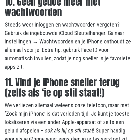
10. Geen gedoe meer met
wachtwoorden
Steeds weer inloggen en wachtwoorden vergeten?
Gebruik de ingebouwde iCloud Sleutelhanger. Ga naar
Instellingen → Wachtwoorden en je iPhone onthoudt ze
allemaal voor je. Extra tip: gebruik Face ID voor
automatisch invullen, zodat je nog sneller in je favoriete
apps zit.
11. Vind je iPhone sneller terug
(zelfs als ‘ie op stil staat!)
We verliezen allemaal weleens onze telefoon, maar met
‘Zoek mijn iPhone’ is dat verleden tijd. Je kunt je toestel
lokaliseren via een ander Apple-apparaat of zelfs een
geluid afspelen –
ook als hij op stil staat
! Super handig
voor als je iPhone weer eens diep in je tas verstopt zit.