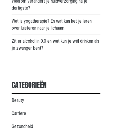
Waarom verandert je huidverzorging na je
dertigste?
Wat is yogatherapie? En wat kan het je leren
over luisteren naar je lichaam
Zit er alcohol in 0.0 en wat kun je wél drinken als
je zwanger bent?
CATEGORIEËN
Beauty
Carriere
Gezondheid