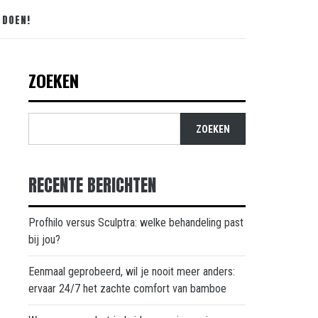
 DOEN!
ZOEKEN
ZOEKEN
RECENTE BERICHTEN
Profhilo versus Sculptra: welke behandeling past
bij jou?
Eenmaal geprobeerd, wil je nooit meer anders:
ervaar 24/7 het zachte comfort van bamboe