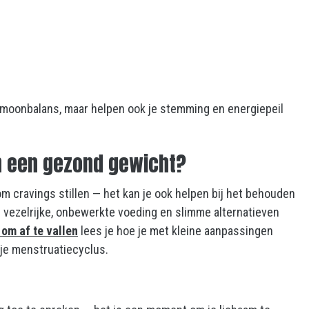
rmoonbalans, maar helpen ook je stemming en energiepeil
n een gezond gewicht?
om cravings stillen — het kan je ook helpen bij het behouden
r vezelrijke, onbewerkte voeding en slimme alternatieven
om af te vallen
lees je hoe je met kleine aanpassingen
je menstruatiecyclus.