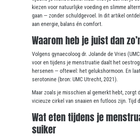
kiezen voor natuurlijke voeding en slimme altern
gaan — zonder schuldgevoel. In dit artikel ontde
aan energie, balans én comfort.
Waarom heb je juist dan zo’
Volgens gynaecoloog dr. Jolande de Vries (UMC 
voor en tijdens je menstruatie daalt het oestr
hersenen — oftewel: het gelukshormoon. En laat 
serotonine (bron: UMC Utrecht, 2021).
Maar zoals je misschien al gemerkt hebt, zorgt d
vicieuze cirkel van snaaien en futloos zijn. Tij
Wat eten tijdens je menstrua
suiker