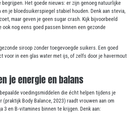
e begrijpen. Het goede nieuws: er zijn genoeg natuurlijke
 en je bloedsuikerspiegel stabiel houden. Denk aan stevia,
zoet, maar geven je geen sugar crash. Kijk bijvoorbeeld
e ook nog eens goed passen binnen een gezonde
n gezonde siroop zonder toegevoegde suikers. Een goed
t voor in een glas water met ijs, of zelfs door je havermout
n je energie en balans
k bepaalde voedingsmiddelen die écht helpen tijdens je
r (praktijk Body Balance, 2023) raadt vrouwen aan om
 3 en B-vitamines binnen te krijgen. Denk aan: