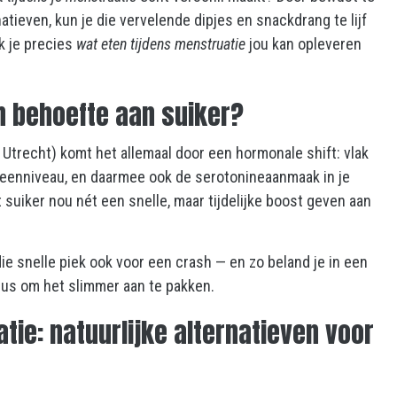
atieven, kun je die vervelende dipjes en snackdrang te lijf
k je precies
wat eten tijdens menstruatie
jou kan opleveren
n behoefte aan suiker?
Utrecht) komt het allemaal door een hormonale shift: vlak
ogeenniveau, en daarmee ook de serotonineaanmaak in je
suiker nou nét een snelle, maar tijdelijke boost geven aan
ie snelle piek ook voor een crash — en zo beland je in een
d dus om het slimmer aan te pakken.
tie: natuurlijke alternatieven voor