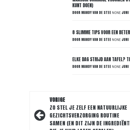
KUNT DOEN)
DOOR
MANDY VAN DE STEE
JUNI 
NONE
8 SLIMME TIPS VOOR EEN BETE
DOOR
MANDY VAN DE STEE
JUNI
NONE
ELKE DAG STRIJD AAN TAFEL? T
DOOR
MANDY VAN DE STEE
JUNI 
NONE
Bericht
VORIGE
navigatie
ZO STEL JE ZELF EEN NATUURLIJKE
GEZICHTSVERZORGING ROUTINE
SAMEN (EN DIT ZIJN DE INGREDIËN