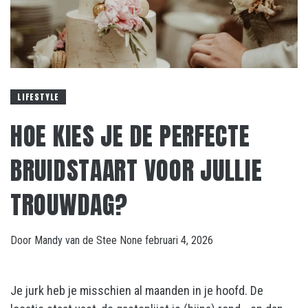
LIFESTYLE
HOE KIES JE DE PERFECTE
BRUIDSTAART VOOR JULLIE
TROUWDAG?
Door
Mandy van de Stee
None
februari 4, 2026
Je jurk heb je misschien al maanden in je hoofd. De