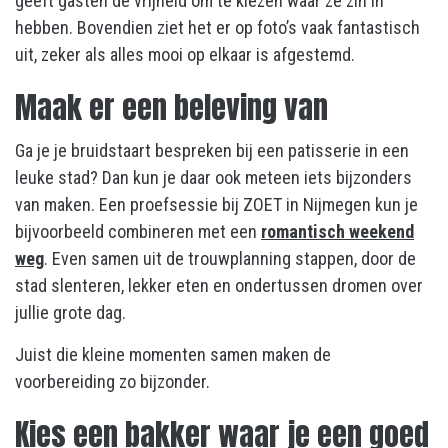
geeft gasten de vrijheid om te kiezen waar ze zin in
hebben. Bovendien ziet het er op foto’s vaak fantastisch
uit, zeker als alles mooi op elkaar is afgestemd.
Maak er een beleving van
Ga je je bruidstaart bespreken bij een patisserie in een
leuke stad? Dan kun je daar ook meteen iets bijzonders
van maken. Een proefsessie bij ZOET in Nijmegen kun je
bijvoorbeeld combineren met een
romantisch weekend
weg
. Even samen uit de trouwplanning stappen, door de
stad slenteren, lekker eten en ondertussen dromen over
jullie grote dag.
Juist die kleine momenten samen maken de
voorbereiding zo bijzonder.
Kies een bakker waar je een goed