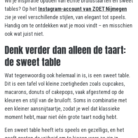
Wil je inspiratie opdoen van echte bruidstaarten en sweet
tables? Op het
Instagram-account van ZOET Nijmegen
zie je veel verschillende stijlen, van elegant tot speels.
Handig om te ontdekken wat je mooi vindt – en misschien
ook wat juist niet.
Denk verder dan alleen de taart:
de sweet table
Wat tegenwoordig ook helemaal in is, is een sweet table.
Dit is een tafel vol kleine zoetigheden zoals cupcakes,
macarons, donuts of cakepops, vaak afgestemd op de
kleuren en stijl van de bruiloft. Soms in combinatie met
een kleiner aansnijtaartje, zodat je wel dat klassieke
moment hebt, maar niet één grote taart nodig hebt.
Een sweet table heeft iets speels en gezelligs, en het