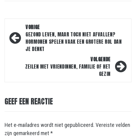
Bericht
VORIGE
navigatie
GEZOND LEVEN, MAAR TOCH NIET AFVALLEN?
HORMONEN SPELEN VAAK EEN GROTERE ROL DAN
JE DENKT
VOLGENDE
ZEILEN MET VRIENDINNEN, FAMILIE OF HET
GEZIN
GEEF EEN REACTIE
Het e-mailadres wordt niet gepubliceerd.
Vereiste velden
zijn gemarkeerd met
*