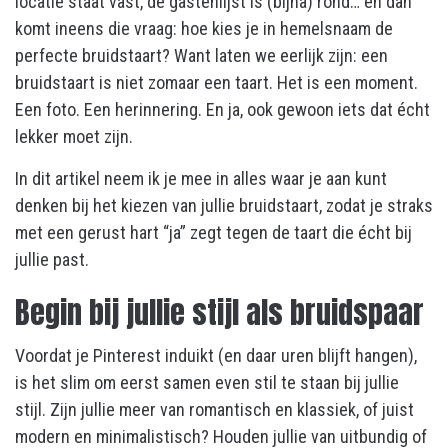
locatie staat vast, de gastenlijst is (bijna) rond… en dan
komt ineens die vraag: hoe kies je in hemelsnaam de
perfecte bruidstaart? Want laten we eerlijk zijn: een
bruidstaart is niet zomaar een taart. Het is een moment.
Een foto. Een herinnering. En ja, ook gewoon iets dat écht
lekker moet zijn.
In dit artikel neem ik je mee in alles waar je aan kunt
denken bij het kiezen van jullie bruidstaart, zodat je straks
met een gerust hart “ja” zegt tegen de taart die écht bij
jullie past.
Begin bij jullie stijl als bruidspaar
Voordat je Pinterest induikt (en daar uren blijft hangen),
is het slim om eerst samen even stil te staan bij jullie
stijl. Zijn jullie meer van romantisch en klassiek, of juist
modern en minimalistisch? Houden jullie van uitbundig of