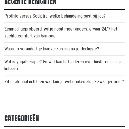
RECENTE BERICHTEN
Profhilo versus Sculptra: welke behandeling past bij jou?
Eenmaal geprobeerd, wil je nooit meer anders: ervaar 24/7 het
zachte comfort van bamboe
Waarom verandert je huidverzorging na je dertigste?
Wat is yogatherapie? En wat kan het je leren over luisteren naar je
lichaam
Zit er alcohol in 0.0 en wat kun je wél drinken als je zwanger bent?
CATEGORIEËN