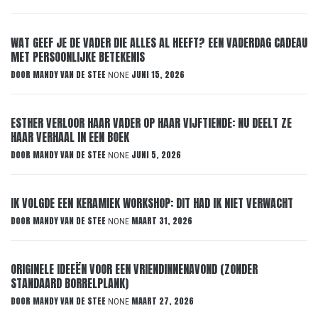
WAT GEEF JE DE VADER DIE ALLES AL HEEFT? EEN VADERDAG CADEAU
MET PERSOONLIJKE BETEKENIS
DOOR
MANDY VAN DE STEE
JUNI 15, 2026
NONE
ESTHER VERLOOR HAAR VADER OP HAAR VIJFTIENDE: NU DEELT ZE
HAAR VERHAAL IN EEN BOEK
DOOR
MANDY VAN DE STEE
JUNI 5, 2026
NONE
IK VOLGDE EEN KERAMIEK WORKSHOP: DIT HAD IK NIET VERWACHT
DOOR
MANDY VAN DE STEE
MAART 31, 2026
NONE
ORIGINELE IDEEËN VOOR EEN VRIENDINNENAVOND (ZONDER
STANDAARD BORRELPLANK)
DOOR
MANDY VAN DE STEE
MAART 27, 2026
NONE