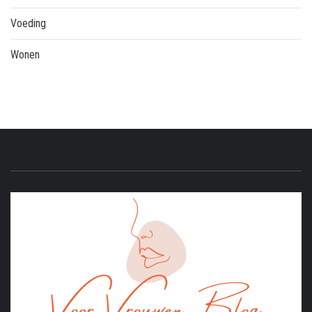
Voeding
Wonen