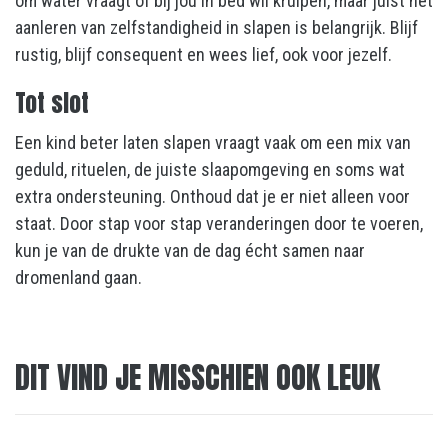
om water vraagt of bij jou in bed wil kruipen, maar juist het
aanleren van zelfstandigheid in slapen is belangrijk. Blijf
rustig, blijf consequent en wees lief, ook voor jezelf.
Tot slot
Een kind beter laten slapen vraagt vaak om een mix van
geduld, rituelen, de juiste slaapomgeving en soms wat
extra ondersteuning. Onthoud dat je er niet alleen voor
staat. Door stap voor stap veranderingen door te voeren,
kun je van de drukte van de dag écht samen naar
dromenland gaan.
DIT VIND JE MISSCHIEN OOK LEUK