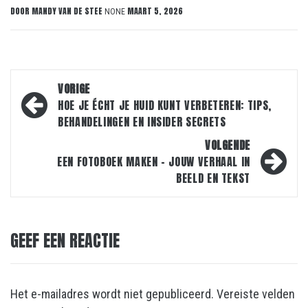
DOOR
MANDY VAN DE STEE
MAART 5, 2026
NONE
Bericht
VORIGE
navigatie
HOE JE ÉCHT JE HUID KUNT VERBETEREN: TIPS,
BEHANDELINGEN EN INSIDER SECRETS
VOLGENDE
EEN FOTOBOEK MAKEN – JOUW VERHAAL IN
BEELD EN TEKST
GEEF EEN REACTIE
Het e-mailadres wordt niet gepubliceerd.
Vereiste velden