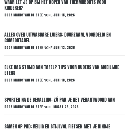
WAAR LET JE OP BIJ HET KOPEN VAN THERMOBOOTS VOOR
KINDEREN?
DOOR
MANDY VAN DE STEE
JUNI 15, 2026
NONE
ALLES OVER UITWASBARE LUIERS: DUURZAAM, VOORDELIG EN
COMFORTABEL
DOOR
MANDY VAN DE STEE
JUNI 12, 2026
NONE
ELKE DAG STRIJD AAN TAFEL? TIPS VOOR OUDERS VAN MOEILIJKE
ETERS
DOOR
MANDY VAN DE STEE
JUNI 10, 2026
NONE
SPORTEN NA DE BEVALLING: ZÓ PAK JE HET VERANTWOORD AAN
DOOR
MANDY VAN DE STEE
MAART 25, 2026
NONE
SAMEN OP PAD: VEILIG EN STIJLVOL FIETSEN MET JE KINDJE