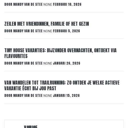
DOOR
MANDY VAN DE STEE
FEBRUARI 10, 2026
NONE
ZEILEN MET VRIENDINNEN, FAMILIE OF HET GEZIN
DOOR
MANDY VAN DE STEE
FEBRUARI 5, 2026
NONE
TINY HOUSE VAKANTIES: BIJZONDER OVERNACHTEN, ONTDEKT VIA
FLAVOURITES
DOOR
MANDY VAN DE STEE
JANUARI 26, 2026
NONE
VAN WANDELEN TOT TRAILRUNNING: ZO ONTDEK JE WELKE ACTIEVE
VAKANTIE ÉCHT BIJ JOU PAST
DOOR
MANDY VAN DE STEE
JANUARI 15, 2026
NONE
Bericht
VORIGE