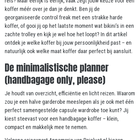
reis? Maar eerlijk is eerlijk, vaak zegt jouw keuze voor een
koffer méér over je dan je denkt. Ben jij de
georganiseerde control freak met een strakke harde
koffer, of gooi jij op het laatste moment wat bikini’s in een
zachte trolley en kijk je wel hoe het loopt? In dit artikel
ontdek je welke koffer bij jouw persoonlijkheid past – en
natuurlijk ook welke maat koffer daar perfect bij aansluit.
De minimalistische planner
(handbagage only, please)
Je houdt van overzicht, efficiëntie en licht reizen. Waarom
zou je een halve garderobe meeslepen als je ook met één
perfect samengestelde capsule wardrobe toe kunt? Jij
kiest steevast voor een handbagage koffer – klein,
compact en makkelijk mee te nemen.