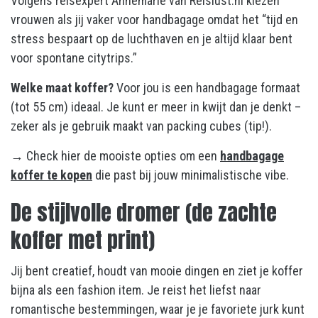
Volgens reisexpert Annemarie van Reislust.nl kiezen
vrouwen als jij vaker voor handbagage omdat het “tijd en
stress bespaart op de luchthaven en je altijd klaar bent
voor spontane citytrips.”
Welke maat koffer?
Voor jou is een handbagage formaat
(tot 55 cm) ideaal. Je kunt er meer in kwijt dan je denkt –
zeker als je gebruik maakt van packing cubes (tip!).
→ Check hier de mooiste opties om een
handbagage
koffer te kopen
die past bij jouw minimalistische vibe.
De stijlvolle dromer (de zachte
koffer met print)
Jij bent creatief, houdt van mooie dingen en ziet je koffer
bijna als een fashion item. Je reist het liefst naar
romantische bestemmingen, waar je je favoriete jurk kunt