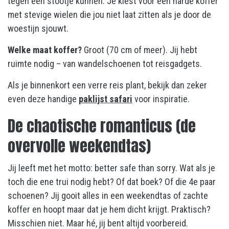
tegen een stootje kunnen. Je kiest voor een harde koffer
met stevige wielen die jou niet laat zitten als je door de
woestijn sjouwt.
Welke maat koffer?
Groot (70 cm of meer). Jij hebt
ruimte nodig – van wandelschoenen tot reisgadgets.
Als je binnenkort een verre reis plant, bekijk dan zeker
even deze handige
paklijst safari
voor inspiratie.
De chaotische romanticus (de
overvolle weekendtas)
Jij leeft met het motto: better safe than sorry. Wat als je
toch die ene trui nodig hebt? Of dat boek? Of die 4e paar
schoenen? Jij gooit alles in een weekendtas of zachte
koffer en hoopt maar dat je hem dicht krijgt. Praktisch?
Misschien niet. Maar hé, jij bent altijd voorbereid.