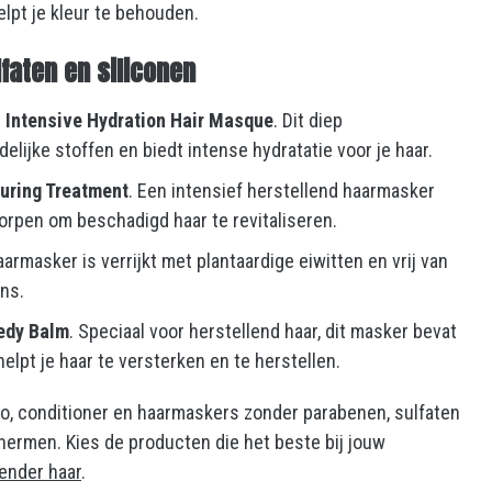
elpt je kleur te behouden.
faten en siliconen
Intensive Hydration Hair Masque
. Dit diep
ijke stoffen en biedt intense hydratatie voor je haar.
uring Treatment
. Een intensief herstellend haarmasker
orpen om beschadigd haar te revitaliseren.
haarmasker is verrijkt met plantaardige eiwitten en vrij van
ns.
medy Balm
. Speciaal voor herstellend haar, dit masker bevat
elpt je haar te versterken en te herstellen.
o, conditioner en haarmaskers zonder parabenen, sulfaten
hermen. Kies de producten die het beste bij jouw
lender haar
.