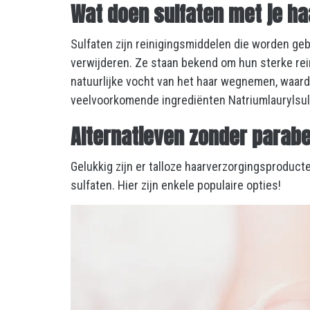
Wat doen sulfaten met je ha
Sulfaten zijn reinigingsmiddelen die worden geb
verwijderen. Ze staan bekend om hun sterke re
natuurlijke vocht van het haar wegnemen, waard
veelvoorkomende ingrediënten Natriumlaurylsulf
Alternatieven zonder parabe
Gelukkig zijn er talloze haarverzorgingsproducte
sulfaten. Hier zijn enkele populaire opties!