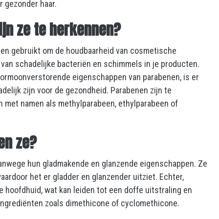
ar gezonder haar.
ijn ze te herkennen?
den gebruikt om de houdbaarheid van cosmetische
van schadelijke bacteriën en schimmels in je producten.
e hormoonverstorende eigenschappen van parabenen, is er
elijk zijn voor de gezondheid. Parabenen zijn te
en met namen als methylparabeen, ethylparabeen of
oen ze?
n vanwege hun gladmakende en glanzende eigenschappen. Ze
ardoor het er gladder en glanzender uitziet. Echter,
 hoofdhuid, wat kan leiden tot een doffe uitstraling en
 ingrediënten zoals dimethicone of cyclomethicone.