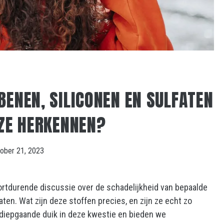
BENEN, SILICONEN EN SULFATEN
 ZE HERKENNEN?
tober 21, 2023
oortdurende discussie over de schadelijkheid van bepaalde
aten. Wat zijn deze stoffen precies, en zijn ze echt zo
n diepgaande duik in deze kwestie en bieden we