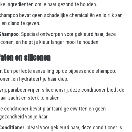
ijke ingrediënten om je haar gezond te houden.
shampoo bevat geen schadelijke chemicaliën en is rijk aan
n en glans te geven.
e Shampoo
. Speciaal ontworpen voor gekleurd haar, deze
iconen, en helpt je kleur langer mooi te houden.
aten en siliconen
r
. Een perfecte aanvulling op de bijpassende shampoo.
onen, en hydrateert je haar diep.
tvrij, parabeenvrij en siliconenvrij, deze conditioner biedt de
haar zacht en sterk te maken.
ze conditioner bevat plantaardige eiwitten en geen
gezondheid van je haar.
Conditioner
. Ideaal voor gekleurd haar, deze conditioner is