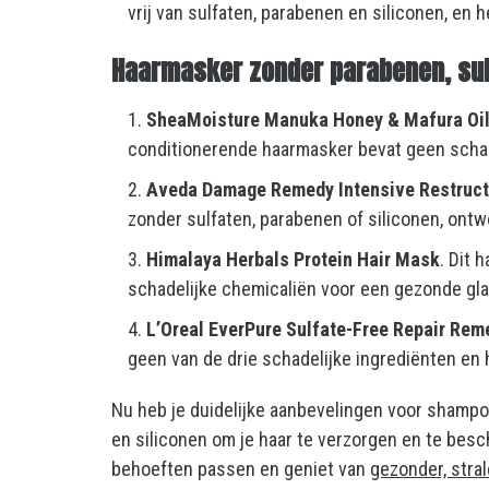
vrij van sulfaten, parabenen en siliconen, en h
Haarmasker zonder
parabenen, sul
SheaMoisture Manuka Honey & Mafura Oil 
conditionerende haarmasker bevat geen schadel
Aveda Damage Remedy Intensive Restruct
zonder sulfaten, parabenen of siliconen, ontw
Himalaya Herbals Protein Hair Mask
. Dit 
schadelijke chemicaliën voor een gezonde gla
L’Oreal EverPure Sulfate-Free Repair Re
geen van de drie schadelijke ingrediënten en h
Nu heb je duidelijke aanbevelingen voor shampo
en siliconen om je haar te verzorgen en te besc
behoeften passen en geniet van
gezonder, stra