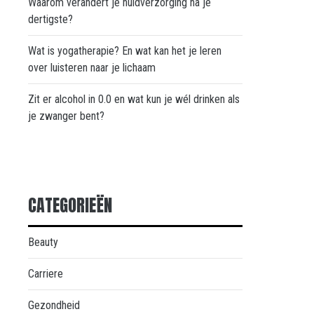
Waarom verandert je huidverzorging na je
dertigste?
Wat is yogatherapie? En wat kan het je leren
over luisteren naar je lichaam
Zit er alcohol in 0.0 en wat kun je wél drinken als
je zwanger bent?
CATEGORIEËN
Beauty
Carriere
Gezondheid