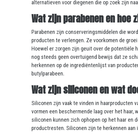
alternatieven voor diegenen die op zoek zijn na
Wat zijn parabenen en hoe z
Parabenen zijn conserveringsmiddelen die wor
producten te verlengen. Ze voorkomen de groei 
Hoewel er zorgen zijn geuit over de potentiël
nog steeds geen overtuigend bewijs dat ze schad
herkennen op de ingrediëntenlijst van product
butylparabeen.
Wat zijn siliconen en wat d
Siliconen zijn vaak te vinden in haarproducte
vormen een beschermende laag over het haar, wa
siliconen kunnen zich ophopen op het haar en de
productresten. Siliconen zijn te herkennen aan