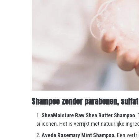
Shampoo zonder parabenen, sulfate
SheaMoisture Raw Shea Butter Shampoo
.
siliconen. Het is verrijkt met natuurlijke ingr
Aveda Rosemary Mint Shampoo.
Een verfr