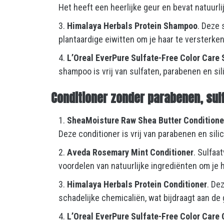
Het heeft een heerlijke geur en bevat natuurl
Himalaya Herbals Protein Shampoo
. Deze 
plantaardige eiwitten om je haar te versterke
L’Oreal EverPure Sulfate-Free Color Car
shampoo is vrij van sulfaten, parabenen en sil
Conditioner zonder
parabenen, sulf
SheaMoisture Raw Shea Butter Conditione
Deze conditioner is vrij van parabenen en silic
Aveda Rosemary Mint Conditioner
. Sulfaa
voordelen van natuurlijke ingrediënten om je 
Himalaya Herbals Protein Conditioner
. De
schadelijke chemicaliën, wat bijdraagt aan de 
L’Oreal EverPure Sulfate-Free Color Care 