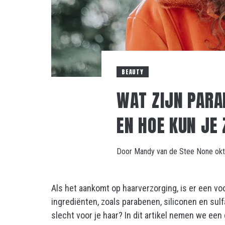
BEAUTY
WAT ZIJN PARA
EN HOE KUN JE
Door
Mandy van de Stee
None
ok
Als het aankomt op haarverzorging, is er een v
ingrediënten, zoals parabenen, siliconen en sulf
slecht voor je haar? In dit artikel nemen we ee