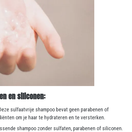
n en siliconen:
 Deze sulfaatvrije shampoo bevat geen parabenen of
ediënten om je haar te hydrateren en te versterken.
issende shampoo zonder sulfaten, parabenen of siliconen.