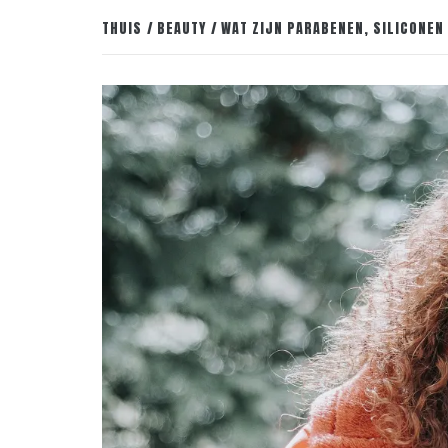
THUIS
BEAUTY
WAT ZIJN PARABENEN, SILICONEN