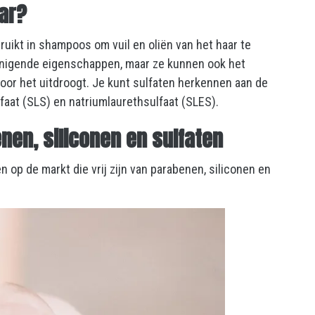
ar?
ruikt in shampoos om vuil en oliën van het haar te
inigende eigenschappen, maar ze kunnen ook het
oor het uitdroogt. Je kunt sulfaten herkennen aan de
aat (SLS) en natriumlaurethsulfaat (SLES).
nen, siliconen en sulfaten
n op de markt die vrij zijn van parabenen, siliconen en