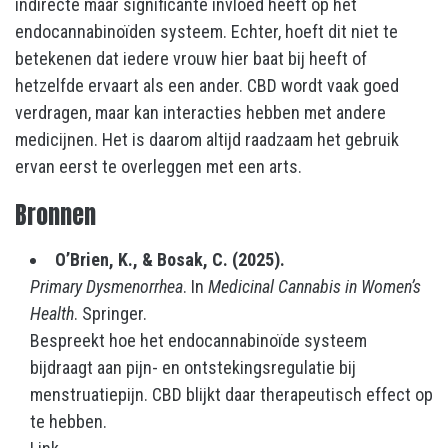
indirecte maar significante invloed heeft op het
endocannabinoïden systeem. Echter, hoeft dit niet te
betekenen dat iedere vrouw hier baat bij heeft of
hetzelfde ervaart als een ander. CBD wordt vaak goed
verdragen, maar kan interacties hebben met andere
medicijnen. Het is daarom altijd raadzaam het gebruik
ervan eerst te overleggen met een arts.
Bronnen
O’Brien, K., & Bosak, C. (2025).
Primary Dysmenorrhea
. In
Medicinal Cannabis in Women’s
Health
. Springer.
Bespreekt hoe het endocannabinoïde systeem
bijdraagt aan pijn- en ontstekingsregulatie bij
menstruatiepijn. CBD blijkt daar therapeutisch effect op
te hebben.