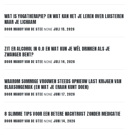
WAT IS YOGATHERAPIE? EN WAT KAN HET JE LEREN OVER LUISTEREN
NAAR JE LICHAAM
DOOR
MANDY VAN DE STEE
JULI 15, 2026
NONE
ZIT ER ALCOHOL IN 0.0 EN WAT KUN JE WÉL DRINKEN ALS JE
ZWANGER BENT?
DOOR
MANDY VAN DE STEE
JULI 14, 2026
NONE
WAAROM SOMMIGE VROUWEN STEEDS OPNIEUW LAST KRIJGEN VAN
BLAASONGEMAK (EN WAT JE ERAAN KUNT DOEN)
DOOR
MANDY VAN DE STEE
JUNI 17, 2026
NONE
8 SLIMME TIPS VOOR EEN BETERE NACHTRUST ZONDER MEDICATIE
DOOR
MANDY VAN DE STEE
JUNI 14, 2026
NONE