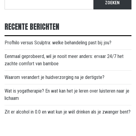
ZOEKEN
RECENTE BERICHTEN
Profhilo versus Sculptra: welke behandeling past bij jou?
Eenmaal geprobeerd, wil je nooit meer anders: ervaar 24/7 het
zachte comfort van bamboe
Waarom verandert je huidverzorging na je dertigste?
Wat is yogatherapie? En wat kan het je leren over luisteren naar je
lichaam
Zit er alcohol in 0.0 en wat kun je wél drinken als je zwanger bent?