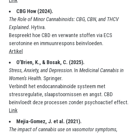
Link
CBG How (2024).
The Role of Minor Cannabinoids: CBG, CBN, and THCV
Explained
. Hytiva.
Bespreekt hoe CBD en verwante stoffen via ECS
serotonine en immuunrespons beïnvloeden.
Artikel
O’Brien, K., & Bosak, C. (2025).
Stress, Anxiety, and Depression
. In
Medicinal Cannabis in
Women’s Health
. Springer.
Verbindt het endocannabinoïde systeem met
stressregulatie, slaapstoornissen en angst. CBD
beïnvloedt deze processen zonder psychoactief effect.
Link
Mejia-Gomez, J. et al. (2021).
The impact of cannabis use on vasomotor symptoms,