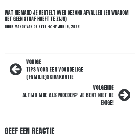
WAT NIEMAND JE VERTELT OVER GEZOND AFVALLEN (EN WAAROM
HET GEEN STRAF HOEFT TE ZIJN)
DOOR
MANDY VAN DE STEE
JUNI 9, 2026
NONE
Bericht
VORIGE
navigatie
TIPS VOOR EEN VOORDELIGE
(FAMILIE)SKIVAKANTIE
VOLGENDE
ALTIJD MOE ALS MOEDER? JE BENT NIET DE
ENIGE!
GEEF EEN REACTIE