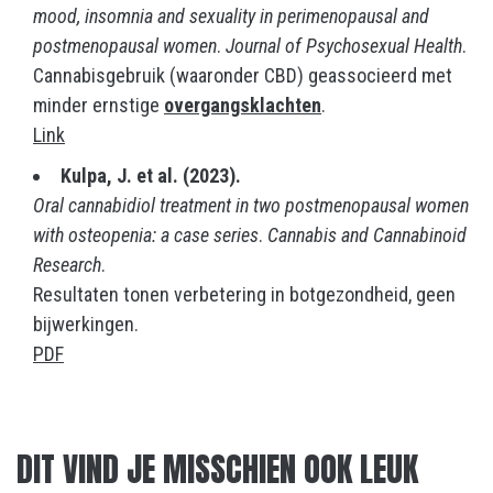
mood, insomnia and sexuality in perimenopausal and
postmenopausal women
.
Journal of Psychosexual Health
.
Cannabisgebruik (waaronder CBD) geassocieerd met
minder ernstige
overgangsklachten
.
Link
Kulpa, J. et al. (2023).
Oral cannabidiol treatment in two postmenopausal women
with osteopenia: a case series
.
Cannabis and Cannabinoid
Research
.
Resultaten tonen verbetering in botgezondheid, geen
bijwerkingen.
PDF
DIT VIND JE MISSCHIEN OOK LEUK