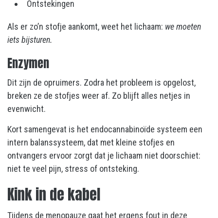
Ontstekingen
Als er zo’n stofje aankomt, weet het lichaam:
we moeten
iets bijsturen.
Enzymen
Dit zijn de opruimers. Zodra het probleem is opgelost,
breken ze de stofjes weer af. Zo blijft alles netjes in
evenwicht.
Kort samengevat is het endocannabinoïde systeem een
intern balanssysteem, dat met kleine stofjes en
ontvangers ervoor zorgt dat je lichaam niet doorschiet:
niet te veel pijn, stress of ontsteking.
Kink in de kabel
Tijdens de menopauze gaat het ergens fout in deze