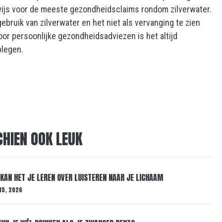
wijs voor de meeste gezondheidsclaims rondom zilverwater.
gebruik van zilverwater en het niet als vervanging te zien
r persoonlijke gezondheidsadviezen is het altijd
plegen.
CHIEN OOK LEUK
KAN HET JE LEREN OVER LUISTEREN NAAR JE LICHAAM
15, 2026