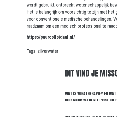
wordt gebruikt, ontbreekt wetenschappelijk be
Het is belangrijk om voorzichtig te zijn met het 
voor conventionele medische behandelingen. Voo
raadzaam om een medisch professional te raad
https://puurcolloidaal.nl/
Tags:
zilverwater
DIT VIND JE MISS
WAT IS YOGATHERAPIE? EN WAT 
DOOR
MANDY VAN DE STEE
JULI 
NONE