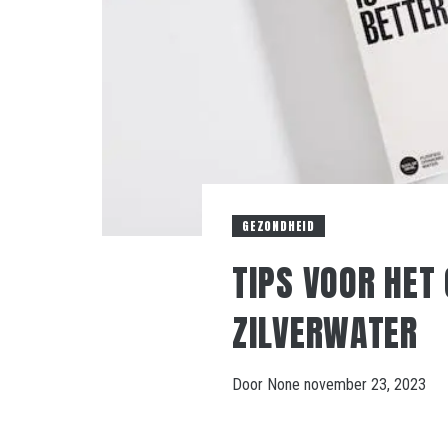
GEZONDHEID
TIPS VOOR HET
ZILVERWATER
Door
None
november 23, 2023