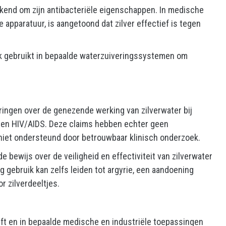
ekend om zijn antibacteriële eigenschappen. In medische
apparatuur, is aangetoond dat zilver effectief is tegen
ok gebruikt in bepaalde waterzuiveringssystemen om
ringen over de genezende werking van zilverwater bij
, en HIV/AIDS. Deze claims hebben echter geen
iet ondersteund door betrouwbaar klinisch onderzoek.
de bewijs over de veiligheid en effectiviteit van zilverwater
 gebruik kan zelfs leiden tot argyrie, een aandoening
or zilverdeeltjes.
ft en in bepaalde medische en industriële toepassingen