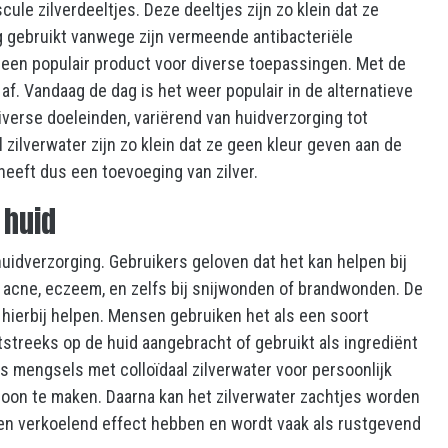
cule zilverdeeltjes. Deze deeltjes zijn zo klein dat ze
g gebruikt vanwege zijn vermeende antibacteriële
een populair product voor diverse toepassingen. Met de
af. Vandaag de dag is het weer populair in de alternatieve
erse doeleinden, variërend van huidverzorging tot
l zilverwater
zijn zo klein dat ze geen kleur geven aan de
 heeft dus een toevoeging van zilver.
 huid
huidverzorging. Gebruikers geloven dat het kan helpen bij
 acne, eczeem, en zelfs bij snijwonden of brandwonden. De
 hierbij helpen. Mensen gebruiken het als een soort
streeks op de huid aangebracht of gebruikt als ingrediënt
s mengsels met colloïdaal zilverwater voor persoonlijk
choon te maken. Daarna kan het zilverwater zachtjes worden
en verkoelend effect hebben en wordt vaak als rustgevend