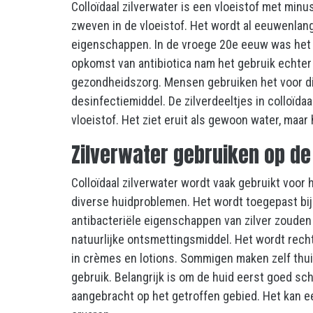
Colloïdaal zilverwater is een vloeistof met minus
zweven in de vloeistof. Het wordt al eeuwenlan
eigenschappen. In de vroege 20e eeuw was het 
opkomst van antibiotica nam het gebruik echter 
gezondheidszorg. Mensen gebruiken het voor div
desinfectiemiddel. De zilverdeeltjes in
colloïdaa
vloeistof. Het ziet eruit als gewoon water, maar
Zilverwater gebruiken op de
Colloïdaal zilverwater wordt vaak gebruikt voor 
diverse huidproblemen. Het wordt toegepast bij
antibacteriële eigenschappen van zilver zouden
natuurlijke ontsmettingsmiddel. Het wordt recht
in crèmes en lotions. Sommigen maken zelf thui
gebruik. Belangrijk is om de huid eerst goed s
aangebracht op het getroffen gebied. Het kan e