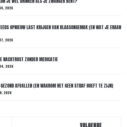
 KUN JE WÉL DRINKEN ALS JE ZWANGER BENT?
14, 2026
EDS OPNIEUW LAST KRIJGEN VAN BLAASONGEMAK (EN WAT JE ERAAN
17, 2026
RE NACHTRUST ZONDER MEDICATIE
 14, 2026
 GEZOND AFVALLEN (EN WAAROM HET GEEN STRAF HOEFT TE ZIJN)
 9, 2026
VOLGENDE