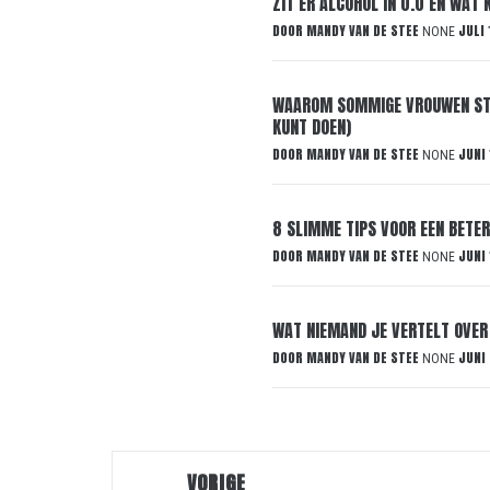
ZIT ER ALCOHOL IN 0.0 EN WAT
DOOR
MANDY VAN DE STEE
JULI 
NONE
WAAROM SOMMIGE VROUWEN STE
KUNT DOEN)
DOOR
MANDY VAN DE STEE
JUNI 
NONE
8 SLIMME TIPS VOOR EEN BETE
DOOR
MANDY VAN DE STEE
JUNI
NONE
WAT NIEMAND JE VERTELT OVER
DOOR
MANDY VAN DE STEE
JUNI
NONE
Bericht
VORIGE