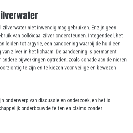
ilverwater
l
zilverwater niet inwendig mag gebruiken. Er zijn geen
ruik van colloïdaal zilver ondersteunen. Integendeel, het
kan leiden tot argyrie, een aandoening waarbij de huid een
ng van zilver in het lichaam. De aandoening is permanent
 andere bijwerkingen optreden, zoals schade aan de nieren
voorzichtig te zijn en te kiezen voor veilige en bewezen
ijn onderwerp van discussie en onderzoek, en het is
happelijk onderbouwde feiten en claims zonder