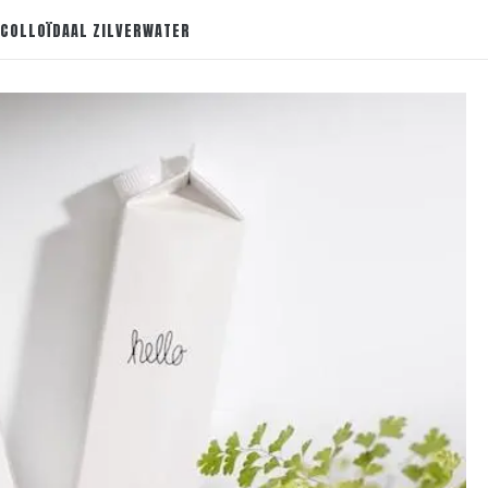
 COLLOÏDAAL ZILVERWATER