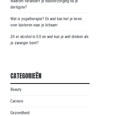
Waarom verandert je huidverzorging na je
dertigste?
Wat is yogatherapie? En wat kan het je leren
over luisteren naar je lichaam
Zit er alcohol in 0.0 en wat kun je wél drinken als
je zwanger bent?
CATEGORIEËN
Beauty
Carriere
Gezondheid