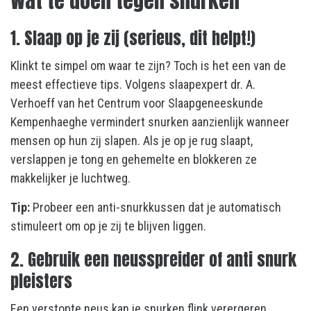
Wat te doen tegen snurken
1. Slaap op je zij (serieus, dit helpt!)
Klinkt te simpel om waar te zijn? Toch is het een van de
meest effectieve tips. Volgens slaapexpert dr. A.
Verhoeff van het Centrum voor Slaapgeneeskunde
Kempenhaeghe vermindert snurken aanzienlijk wanneer
mensen op hun zij slapen. Als je op je rug slaapt,
verslappen je tong en gehemelte en blokkeren ze
makkelijker je luchtweg.
Tip:
Probeer een anti-snurkkussen dat je automatisch
stimuleert om op je zij te blijven liggen.
2. Gebruik een neusspreider of anti snurk
pleisters
Een verstopte neus kan je snurken flink verergeren.