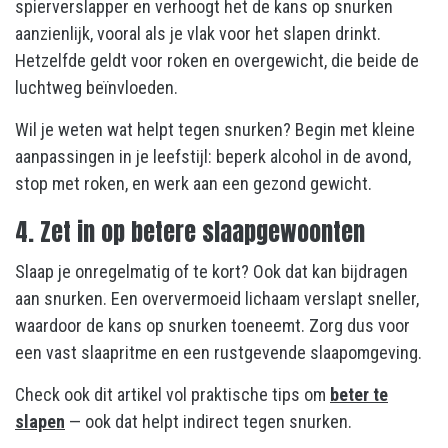
spierverslapper en verhoogt het de kans op snurken
aanzienlijk, vooral als je vlak voor het slapen drinkt.
Hetzelfde geldt voor roken en overgewicht, die beide de
luchtweg beïnvloeden.
Wil je weten wat helpt tegen snurken? Begin met kleine
aanpassingen in je leefstijl: beperk alcohol in de avond,
stop met roken, en werk aan een gezond gewicht.
4. Zet in op betere slaapgewoonten
Slaap je onregelmatig of te kort? Ook dat kan bijdragen
aan snurken. Een oververmoeid lichaam verslapt sneller,
waardoor de kans op snurken toeneemt. Zorg dus voor
een vast slaapritme en een rustgevende slaapomgeving.
Check ook dit artikel vol praktische tips om
beter te
slapen
— ook dat helpt indirect tegen snurken.