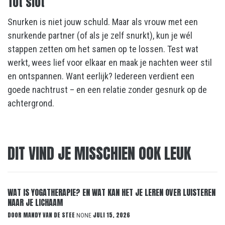
Tot slot
Snurken is niet jouw schuld. Maar als vrouw met een
snurkende partner (of als je zelf snurkt), kun je wél
stappen zetten om het samen op te lossen. Test wat
werkt, wees lief voor elkaar en maak je nachten weer stil
en ontspannen. Want eerlijk? Iedereen verdient een
goede nachtrust – en een relatie zonder gesnurk op de
achtergrond.
DIT VIND JE MISSCHIEN OOK LEUK
WAT IS YOGATHERAPIE? EN WAT KAN HET JE LEREN OVER LUISTEREN
NAAR JE LICHAAM
DOOR
MANDY VAN DE STEE
JULI 15, 2026
NONE