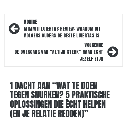
Bericht
VORIGE
navigatie
MIMMTI LUIERTAS REVIEW: WAAROM DIT
VOLGENS OUDERS DE BESTE LUIERTAS IS
VOLGENDE
DE OVERGANG VAN “ALTIJD STERK” NAAR ECHT
JEZELF ZIJN
1 DACHT AAN “
WAT TE DOEN
TEGEN SNURKEN? 5 PRAKTISCHE
OPLOSSINGEN DIE ÉCHT HELPEN
(EN JE RELATIE REDDEN)
”