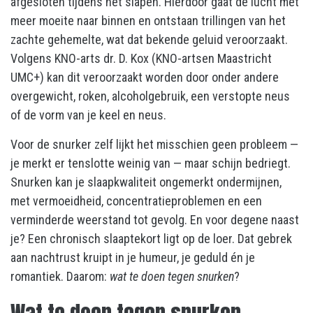
afgesloten tijdens het slapen. Hierdoor gaat de lucht met
meer moeite naar binnen en ontstaan trillingen van het
zachte gehemelte, wat dat bekende geluid veroorzaakt.
Volgens KNO-arts dr. D. Kox (KNO-artsen Maastricht
UMC+) kan dit veroorzaakt worden door onder andere
overgewicht, roken, alcoholgebruik, een verstopte neus
of de vorm van je keel en neus.
Voor de snurker zelf lijkt het misschien geen probleem —
je merkt er tenslotte weinig van — maar schijn bedriegt.
Snurken kan je slaapkwaliteit ongemerkt ondermijnen,
met vermoeidheid, concentratieproblemen en een
verminderde weerstand tot gevolg. En voor degene naast
je? Een chronisch slaaptekort ligt op de loer. Dat gebrek
aan nachtrust kruipt in je humeur, je geduld én je
romantiek. Daarom:
wat te doen tegen snurken
?