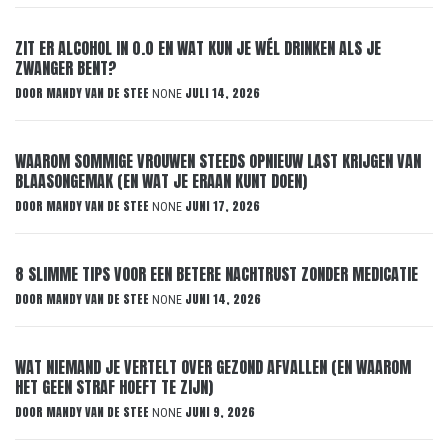
ZIT ER ALCOHOL IN 0.0 EN WAT KUN JE WÉL DRINKEN ALS JE
ZWANGER BENT?
DOOR
MANDY VAN DE STEE
JULI 14, 2026
NONE
WAAROM SOMMIGE VROUWEN STEEDS OPNIEUW LAST KRIJGEN VAN
BLAASONGEMAK (EN WAT JE ERAAN KUNT DOEN)
DOOR
MANDY VAN DE STEE
JUNI 17, 2026
NONE
8 SLIMME TIPS VOOR EEN BETERE NACHTRUST ZONDER MEDICATIE
DOOR
MANDY VAN DE STEE
JUNI 14, 2026
NONE
WAT NIEMAND JE VERTELT OVER GEZOND AFVALLEN (EN WAAROM
HET GEEN STRAF HOEFT TE ZIJN)
DOOR
MANDY VAN DE STEE
JUNI 9, 2026
NONE