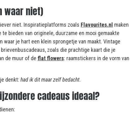
 waar niet)
ever niet. Inspiratieplatforms zoals
Flavourites.nl
maken
ie te bieden van originele, duurzame en mooi gemaakte
waar je hart een klein sprongetje van maakt. Vintage
 brievenbuscadeaus, zoals die prachtige kaart die je
aan de muur of de
flat flowers
: raamstickers in de vorm van
 je denkt:
had ik dit maar zelf bedacht
.
ijzondere cadeaus ideaal?
dienen: