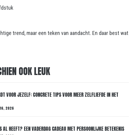
fdstuk
htige trend, maar een teken van aandacht. En daar best wat
CHIEN OOK LEUK
DT VOOR JEZELF: CONCRETE TIPS VOOR MEER ZELFLIEFDE IN HET
16, 2026
ES AL HEEFT? EEN VADERDAG CADEAU MET PERSOONLIJKE BETEKENIS