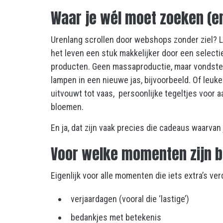
Waar je wél moet zoeken (en
Urenlang scrollen door webshops zonder ziel? Li
het leven een stuk makkelijker door een select
producten. Geen massaproductie, maar vondsten 
lampen in een nieuwe jas, bijvoorbeeld. Of leuke
uitvouwt tot vaas, persoonlijke tegeltjes voor 
bloemen.
En ja, dat zijn vaak precies die cadeaus waarvan
Voor welke momenten zijn b
Eigenlijk voor alle momenten die iets extra’s ver
verjaardagen (vooral die ‘lastige’)
bedankjes met betekenis