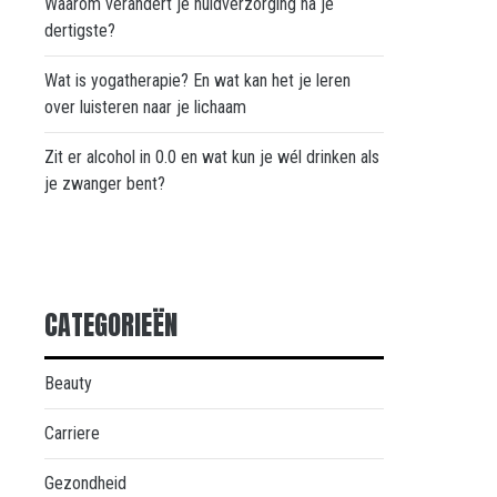
Waarom verandert je huidverzorging na je
dertigste?
Wat is yogatherapie? En wat kan het je leren
over luisteren naar je lichaam
Zit er alcohol in 0.0 en wat kun je wél drinken als
je zwanger bent?
CATEGORIEËN
Beauty
Carriere
Gezondheid