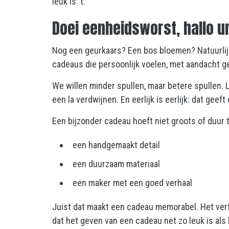
leuk is ‘t.
Doei eenheidsworst, hallo u
Nog een geurkaars? Een bos bloemen? Natuurlij
cadeaus die persoonlijk voelen, met aandacht gem
We willen minder spullen, maar betere spullen. L
een la verdwijnen. En eerlijk is eerlijk: dat gee
Een bijzonder cadeau hoeft niet groots of duur te 
een handgemaakt detail
een duurzaam materiaal
een maker met een goed verhaal
Juist dat maakt een cadeau memorabel. Het verte
dat het geven van een cadeau net zo leuk is als