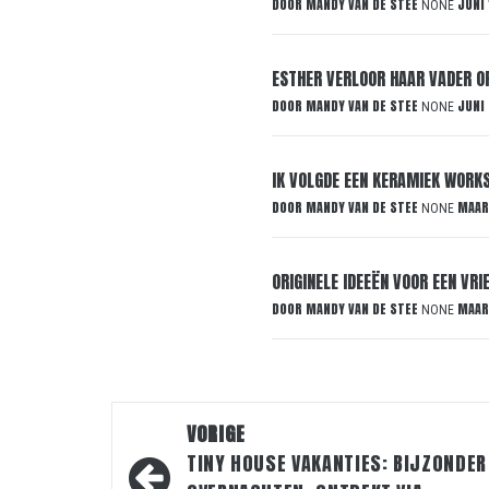
DOOR
MANDY VAN DE STEE
JUNI 
NONE
ESTHER VERLOOR HAAR VADER OP
DOOR
MANDY VAN DE STEE
JUNI
NONE
IK VOLGDE EEN KERAMIEK WORKS
DOOR
MANDY VAN DE STEE
MAAR
NONE
ORIGINELE IDEEËN VOOR EEN VR
DOOR
MANDY VAN DE STEE
MAAR
NONE
Bericht
VORIGE
navigatie
TINY HOUSE VAKANTIES: BIJZONDER