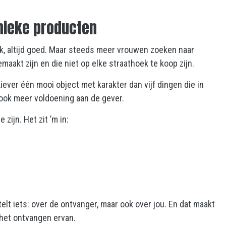
nieke producten
k, altijd goed. Maar steeds meer vrouwen zoeken naar
aakt zijn en die niet op elke straathoek te koop zijn.
iever één mooi object met karakter dan vijf dingen die in
ft ook meer voldoening aan de gever.
zijn. Het zit ’m in:
lt iets: over de ontvanger, maar ook over jou. En dat maakt
 het ontvangen ervan.