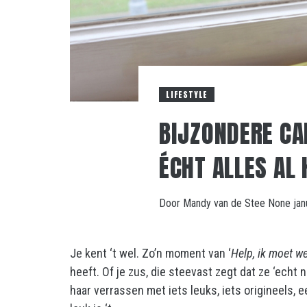
LIFESTYLE
BIJZONDERE CA
ÉCHT ALLES AL
Door
Mandy van de Stee
None
jan
Je kent ‘t wel. Zo’n moment van ‘
Help, ik moet w
heeft. Of je zus, die steevast zegt dat ze ‘echt ni
haar verrassen met iets leuks, iets origineels, 