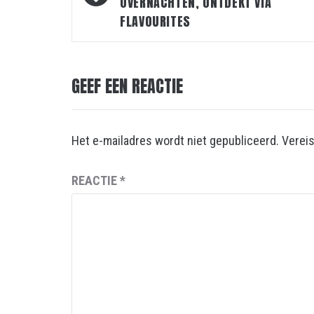
OVERNACHTEN, ONTDEKT VIA
FLAVOURITES
GEEF EEN REACTIE
Het e-mailadres wordt niet gepubliceerd.
Verei
REACTIE
*