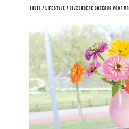
THUIS
LIFESTYLE
BIJZONDERE CADEAUS VOOR VR