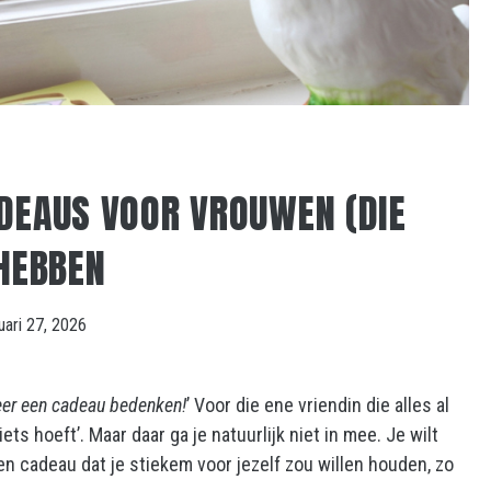
DEAUS VOOR VROUWEN (DIE
 HEBBEN
uari 27, 2026
eer een cadeau bedenken!
’ Voor die ene vriendin die alles al
ets hoeft’. Maar daar ga je natuurlijk niet in mee. Je wilt
een cadeau dat je stiekem voor jezelf zou willen houden, zo