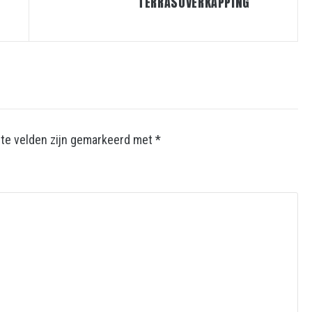
TERRASOVERKAPPING
ste velden zijn gemarkeerd met
*