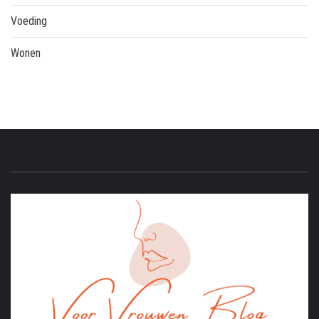
Voeding
Wonen