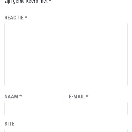
zijn gemarkeerd met
*
REACTIE
*
NAAM
*
E-MAIL
*
SITE