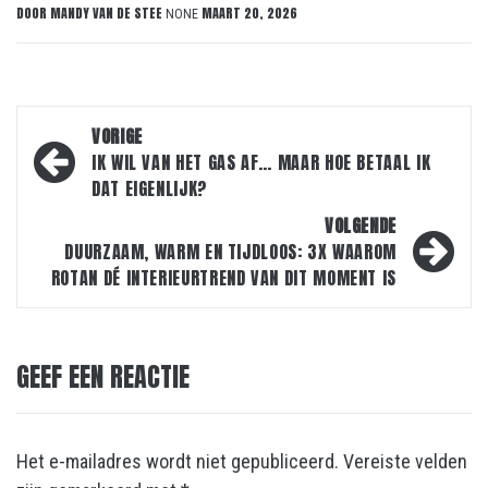
DOOR
MANDY VAN DE STEE
MAART 20, 2026
NONE
Bericht
VORIGE
navigatie
IK WIL VAN HET GAS AF… MAAR HOE BETAAL IK
DAT EIGENLIJK?
VOLGENDE
DUURZAAM, WARM EN TIJDLOOS: 3X WAAROM
ROTAN DÉ INTERIEURTREND VAN DIT MOMENT IS
GEEF EEN REACTIE
Het e-mailadres wordt niet gepubliceerd.
Vereiste velden