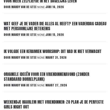
VOOR MEER ZELFLIEFDE IN HET DAGELIJKS LEVEN
DOOR
MANDY VAN DE STEE
JUNI 16, 2026
NONE
WAT GEEF JE DE VADER DIE ALLES AL HEEFT? EEN VADERDAG CADEAU
MET PERSOONLIJKE BETEKENIS
DOOR
MANDY VAN DE STEE
JUNI 15, 2026
NONE
IK VOLGDE EEN KERAMIEK WORKSHOP: DIT HAD IK NIET VERWACHT
DOOR
MANDY VAN DE STEE
MAART 31, 2026
NONE
ORIGINELE IDEEËN VOOR EEN VRIENDINNENAVOND (ZONDER
STANDAARD BORRELPLANK)
DOOR
MANDY VAN DE STEE
MAART 27, 2026
NONE
WEEKENDJE HAARLEM MET VRIENDINNEN: ZO PLAN JE DE PERFECTE
GIRLS NIGHT OUT