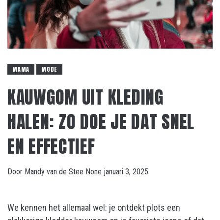
MAMA
MODE
KAUWGOM UIT KLEDING
HALEN: ZO DOE JE DAT SNEL
EN EFFECTIEF
Door
Mandy van de Stee
None
januari 3, 2025
We kennen het allemaal wel: je ontdekt plots een