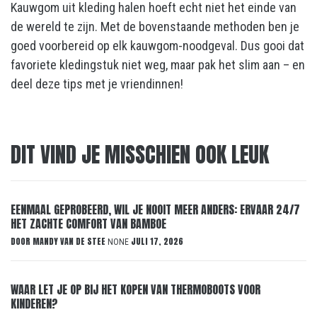
Kauwgom uit kleding halen hoeft echt niet het einde van
de wereld te zijn. Met de bovenstaande methoden ben je
goed voorbereid op elk kauwgom-noodgeval. Dus gooi dat
favoriete kledingstuk niet weg, maar pak het slim aan – en
deel deze tips met je vriendinnen!
DIT VIND JE MISSCHIEN OOK LEUK
EENMAAL GEPROBEERD, WIL JE NOOIT MEER ANDERS: ERVAAR 24/7
HET ZACHTE COMFORT VAN BAMBOE
DOOR
MANDY VAN DE STEE
JULI 17, 2026
NONE
WAAR LET JE OP BIJ HET KOPEN VAN THERMOBOOTS VOOR
KINDEREN?