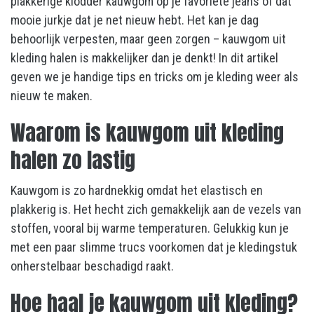
plakkerige klodder kauwgom op je favoriete jeans of dat
mooie jurkje dat je net nieuw hebt. Het kan je dag
behoorlijk verpesten, maar geen zorgen – kauwgom uit
kleding halen is makkelijker dan je denkt! In dit artikel
geven we je handige tips en tricks om je kleding weer als
nieuw te maken.
Waarom is kauwgom uit kleding
halen zo lastig
Kauwgom is zo hardnekkig omdat het elastisch en
plakkerig is. Het hecht zich gemakkelijk aan de vezels van
stoffen, vooral bij warme temperaturen. Gelukkig kun je
met een paar slimme trucs voorkomen dat je kledingstuk
onherstelbaar beschadigd raakt.
Hoe haal je kauwgom uit kleding?