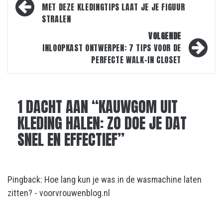
navigatie
MET DEZE KLEDINGTIPS LAAT JE JE FIGUUR
STRALEN
VOLGENDE
INLOOPKAST ONTWERPEN: 7 TIPS VOOR DE
PERFECTE WALK-IN CLOSET
1 DACHT AAN “
KAUWGOM UIT
KLEDING HALEN: ZO DOE JE DAT
SNEL EN EFFECTIEF
”
Pingback:
Hoe lang kun je was in de wasmachine laten
zitten? - voorvrouwenblog.nl