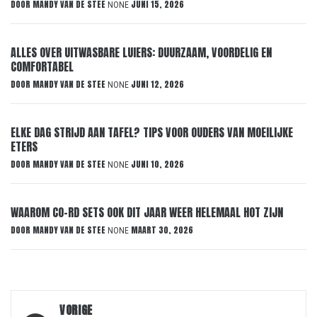
DOOR
MANDY VAN DE STEE
JUNI 15, 2026
NONE
ALLES OVER UITWASBARE LUIERS: DUURZAAM, VOORDELIG EN
COMFORTABEL
DOOR
MANDY VAN DE STEE
JUNI 12, 2026
NONE
ELKE DAG STRIJD AAN TAFEL? TIPS VOOR OUDERS VAN MOEILIJKE
ETERS
DOOR
MANDY VAN DE STEE
JUNI 10, 2026
NONE
WAAROM CO-RD SETS OOK DIT JAAR WEER HELEMAAL HOT ZIJN
DOOR
MANDY VAN DE STEE
MAART 30, 2026
NONE
Bericht
VORIGE