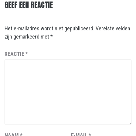
GEEF EEN REACTIE
Het e-mailadres wordt niet gepubliceerd.
Vereiste velden
zijn gemarkeerd met
*
REACTIE
*
NAAM
*
E-MAIL
*