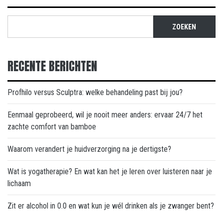
ZOEKEN
RECENTE BERICHTEN
Profhilo versus Sculptra: welke behandeling past bij jou?
Eenmaal geprobeerd, wil je nooit meer anders: ervaar 24/7 het
zachte comfort van bamboe
Waarom verandert je huidverzorging na je dertigste?
Wat is yogatherapie? En wat kan het je leren over luisteren naar je
lichaam
Zit er alcohol in 0.0 en wat kun je wél drinken als je zwanger bent?