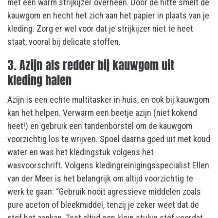
met een warm strijkijzer overheen. Door de hitte smelt de
kauwgom en hecht het zich aan het papier in plaats van je
kleding. Zorg er wel voor dat je strijkijzer niet te heet
staat, vooral bij delicate stoffen.
3. Azijn als redder bij kauwgom uit
kleding halen
Azijn is een echte multitasker in huis, en ook bij kauwgom
kan het helpen. Verwarm een beetje azijn (niet kokend
heet!) en gebruik een tandenborstel om de kauwgom
voorzichtig los te wrijven. Spoel daarna goed uit met koud
water en was het kledingstuk volgens het
wasvoorschrift. Volgens kledingreinigingsspecialist Ellen
van der Meer is het belangrijk om altijd voorzichtig te
werk te gaan: “Gebruik nooit agressieve middelen zoals
pure aceton of bleekmiddel, tenzij je zeker weet dat de
stof het aankan. Test altijd een klein stukje stof voordat