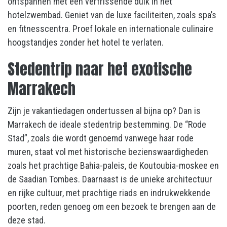
ontspannen met een verfrissende duik in het
hotelzwembad. Geniet van de luxe faciliteiten, zoals spa’s
en fitnesscentra. Proef lokale en internationale culinaire
hoogstandjes zonder het hotel te verlaten.
Stedentrip naar het exotische
Marrakech
Zijn je vakantiedagen ondertussen al bijna op? Dan is
Marrakech de ideale stedentrip bestemming. De “Rode
Stad”, zoals die wordt genoemd vanwege haar rode
muren, staat vol met historische bezienswaardigheden
zoals het prachtige Bahia-paleis, de Koutoubia-moskee en
de Saadian Tombes. Daarnaast is de unieke architectuur
en rijke cultuur, met prachtige riads en indrukwekkende
poorten, reden genoeg om een bezoek te brengen aan de
deze stad.