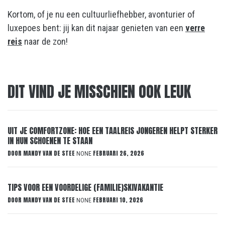
Kortom, of je nu een cultuurliefhebber, avonturier of
luxepoes bent: jij kan dit najaar genieten van een
verre
reis
naar de zon!
DIT VIND JE MISSCHIEN OOK LEUK
UIT JE COMFORTZONE: HOE EEN TAALREIS JONGEREN HELPT STERKER
IN HUN SCHOENEN TE STAAN
DOOR
MANDY VAN DE STEE
FEBRUARI 26, 2026
NONE
TIPS VOOR EEN VOORDELIGE (FAMILIE)SKIVAKANTIE
DOOR
MANDY VAN DE STEE
FEBRUARI 10, 2026
NONE