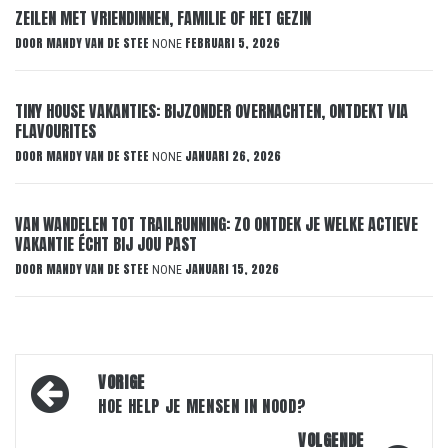
ZEILEN MET VRIENDINNEN, FAMILIE OF HET GEZIN
DOOR
MANDY VAN DE STEE
FEBRUARI 5, 2026
NONE
TINY HOUSE VAKANTIES: BIJZONDER OVERNACHTEN, ONTDEKT VIA
FLAVOURITES
DOOR
MANDY VAN DE STEE
JANUARI 26, 2026
NONE
VAN WANDELEN TOT TRAILRUNNING: ZO ONTDEK JE WELKE ACTIEVE
VAKANTIE ÉCHT BIJ JOU PAST
DOOR
MANDY VAN DE STEE
JANUARI 15, 2026
NONE
Bericht
VORIGE
navigatie
HOE HELP JE MENSEN IN NOOD?
VOLGENDE