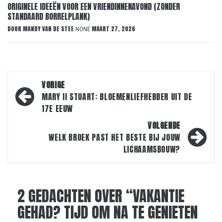
ORIGINELE IDEEËN VOOR EEN VRIENDINNENAVOND (ZONDER
STANDAARD BORRELPLANK)
DOOR
MANDY VAN DE STEE
MAART 27, 2026
NONE
Bericht
VORIGE
navigatie
MARY II STUART: BLOEMENLIEFHEBBER UIT DE
17E EEUW
VOLGENDE
WELK BROEK PAST HET BESTE BIJ JOUW
LICHAAMSBOUW?
2 GEDACHTEN OVER “
VAKANTIE
GEHAD? TIJD OM NA TE GENIETEN