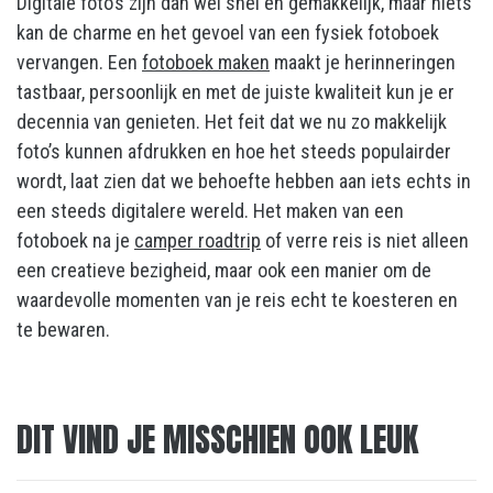
Digitale foto’s zijn dan wel snel en gemakkelijk, maar niets
kan de charme en het gevoel van een fysiek fotoboek
vervangen. Een
fotoboek maken
maakt je herinneringen
tastbaar, persoonlijk en met de juiste kwaliteit kun je er
decennia van genieten. Het feit dat we nu zo makkelijk
foto’s kunnen afdrukken en hoe het steeds populairder
wordt, laat zien dat we behoefte hebben aan iets echts in
een steeds digitalere wereld. Het maken van een
fotoboek na je
camper roadtrip
of verre reis is niet alleen
een creatieve bezigheid, maar ook een manier om de
waardevolle momenten van je reis echt te koesteren en
te bewaren.
DIT VIND JE MISSCHIEN OOK LEUK