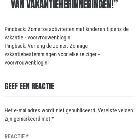
VAN VAKANTIEHERINNERINGEN!
”
Pingback:
Zomerse activiteiten met kinderen tijdens de
vakantie - voorvrouwenblog.nl
Pingback:
Verleng de zomer: Zonnige
vakantiebestemmingen voor elke reiziger -
voorvrouwenblog.nl
GEEF EEN REACTIE
Het e-mailadres wordt niet gepubliceerd.
Vereiste velden
zijn gemarkeerd met
*
REACTIE
*