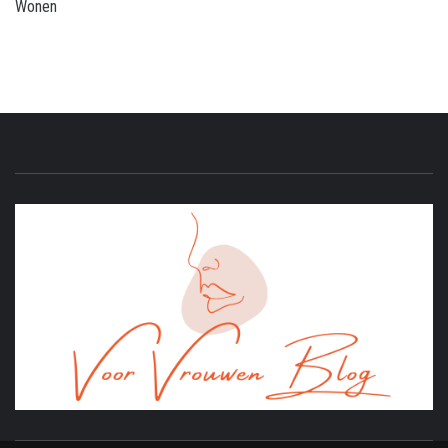
Wonen
ONLINE MAGAZINE VOOR VROUWEN