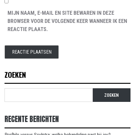
MIJN NAAM, E-MAIL EN SITE BEWAREN IN DEZE
BROWSER VOOR DE VOLGENDE KEER WANNEER IK EEN
REACTIE PLAATS.
ZOEKEN
ZOEKEN
RECENTE BERICHTEN
Profhilo versus Sculptra: welke behandeling past bij jou?