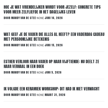
HOE JE WAT VRIENDELIJKER WORDT VOOR JEZELF: CONCRETE TIPS
VOOR MEER ZELFLIEFDE IN HET DAGELIJKS LEVEN
DOOR
MANDY VAN DE STEE
JUNI 16, 2026
NONE
WAT GEEF JE DE VADER DIE ALLES AL HEEFT? EEN VADERDAG CADEAU
MET PERSOONLIJKE BETEKENIS
DOOR
MANDY VAN DE STEE
JUNI 15, 2026
NONE
ESTHER VERLOOR HAAR VADER OP HAAR VIJFTIENDE: NU DEELT ZE
HAAR VERHAAL IN EEN BOEK
DOOR
MANDY VAN DE STEE
JUNI 5, 2026
NONE
IK VOLGDE EEN KERAMIEK WORKSHOP: DIT HAD IK NIET VERWACHT
DOOR
MANDY VAN DE STEE
MAART 31, 2026
NONE