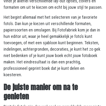
vindt je allerlei verschillende lay-out opties, covers en
formaten om uit te kiezen om echt bij jouw stijl te passen.
Het begint allemaal met het selecteren van je favoriete
foto’s. Dan kun je kiezen uit verschillende formaten,
papiersoorten en omslagen. Bij Fotofabriek kom je dan in
hun editor uit, waar je heel gemakkelijk je foto’s kunt
toevoegen, of met een sjabloon kunt beginnen. Teksten,
indelingen, achtergronden, decoraties, je kunt het zo gek
niet bedenken of je kunt jouw boek echt jouw fotoboek
maken. Het eindresultaat is dan een prachtig,
professioneel geprint boek dat je kunt delen en
koesteren.
De juiste manier om na te
genieten