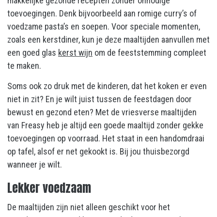
makkelijke gezonde recepten zonder onnodige
toevoegingen. Denk bijvoorbeeld aan romige curry’s of
voedzame pasta’s en soepen. Voor speciale momenten,
zoals een kerstdiner, kun je deze maaltijden aanvullen met
een goed glas
kerst wijn
om de feeststemming compleet
te maken.
Soms ook zo druk met de kinderen, dat het koken er even
niet in zit? En je wilt juist tussen de feestdagen door
bewust en gezond eten? Met de vriesverse maaltijden
van Freasy heb je altijd een goede maaltijd zonder gekke
toevoegingen op voorraad. Het staat in een handomdraai
op tafel, alsof er net gekookt is. Bij jou thuisbezorgd
wanneer je wilt.
Lekker voedzaam
De maaltijden zijn niet alleen geschikt voor het