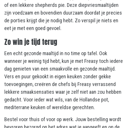
of een lekkere shepherds pie. Deze diepvriesmaaltijden
zijn voedzaam en bovendien duurzaam doordat je precies
de porties krijgt die je nodig hebt. Zo verspil je niets en
eet je met een goed gevoel.
Zo win je tijd terug
Een echt gezonde maaltijd in no time op tafel. Ook
wanneer je weinig tijd hebt, kun je met Freasy toch iedere
dag genieten van een smaakvolle en gezonde maaltijd.
Vers en puur gekookt in eigen keuken zonder gekke
toevoegingen, creëren de chefs bij Freasy verrassend
lekkere smaaksensaties waar je zelf niet aan zou hebben
gedacht. Voor ieder wat wils, van de Hollandse pot,
mediterrane keuken of wereldse gerechten.
Bestel voor thuis of voor op werk. Jouw bestelling wordt
bevroren bezorgd op het adres wat je aangeeft en op de