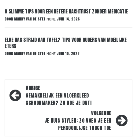
8 SLIMME TIPS VOOR EEN BETERE NACHTRUST ZONDER MEDICATIE
DOOR
MANDY VAN DE STEE
JUNI 14, 2026
NONE
ELKE DAG STRIJD AAN TAFEL? TIPS VOOR OUDERS VAN MOEILIJKE
ETERS
DOOR
MANDY VAN DE STEE
JUNI 10, 2026
NONE
Bericht
VORIGE
navigatie
GEMAKKELIJK EEN VLOERKLEED
SCHOONMAKEN? ZO DOE JE DAT!
VOLGENDE
JE HUIS STYLEN: ZO VOEG JE EEN
PERSOONLIJKE TOUCH TOE