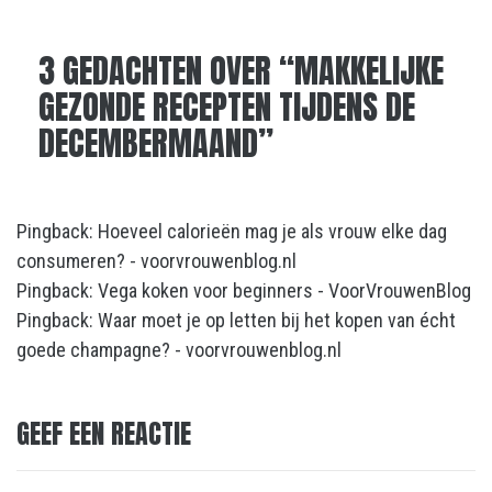
3 GEDACHTEN OVER “
MAKKELIJKE
GEZONDE RECEPTEN TIJDENS DE
DECEMBERMAAND
”
Pingback:
Hoeveel calorieën mag je als vrouw elke dag
consumeren? - voorvrouwenblog.nl
Pingback:
Vega koken voor beginners - VoorVrouwenBlog
Pingback:
Waar moet je op letten bij het kopen van écht
goede champagne? - voorvrouwenblog.nl
GEEF EEN REACTIE