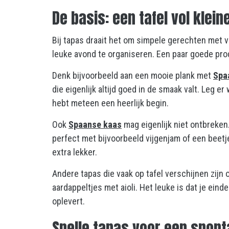
De basis: een tafel vol klei
Bij tapas draait het om simpele gerechten met v
leuke avond te organiseren. Een paar goede pro
Denk bijvoorbeeld aan een mooie plank met
Spa
die eigenlijk altijd goed in de smaak valt. Leg er
hebt meteen een heerlijk begin.
Ook
Spaanse kaas
mag eigenlijk niet ontbreke
perfect met bijvoorbeeld vijgenjam of een beetj
extra lekker.
Andere tapas die vaak op tafel verschijnen zijn 
aardappeltjes met aioli. Het leuke is dat je eind
oplevert.
Snelle tapas voor een spon