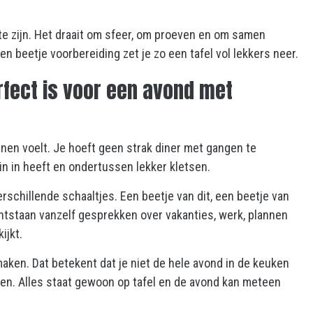
t te zijn. Het draait om sfeer, om proeven en om samen
n beetje voorbereiding zet je zo een tafel vol lekkers neer.
fect is voor een avond met
nnen voelt. Je hoeft geen strak diner met gangen te
n in heeft en ondertussen lekker kletsen.
erschillende schaaltjes. Een beetje van dit, een beetje van
 ontstaan vanzelf gesprekken over vakanties, werk, plannen
ijkt.
aken. Dat betekent dat je niet de hele avond in de keuken
tten. Alles staat gewoon op tafel en de avond kan meteen