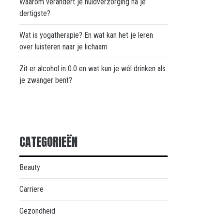
Waarom verandert je huidverzorging na je
dertigste?
Wat is yogatherapie? En wat kan het je leren
over luisteren naar je lichaam
Zit er alcohol in 0.0 en wat kun je wél drinken als
je zwanger bent?
CATEGORIEËN
Beauty
Carriere
Gezondheid