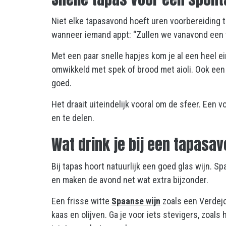
Niet elke tapasavond hoeft uren voorbereiding 
wanneer iemand appt: “Zullen we vanavond een 
Met een paar snelle hapjes kom je al een heel e
omwikkeld met spek of brood met aioli. Ook een s
goed.
Het draait uiteindelijk vooral om de sfeer. Een 
en te delen.
Wat drink je bij een tapasa
Bij tapas hoort natuurlijk een goed glas wijn. 
en maken de avond net wat extra bijzonder.
Een frisse witte
Spaanse wijn
zoals een Verdejo 
kaas en olijven. Ga je voor iets stevigers, zoal