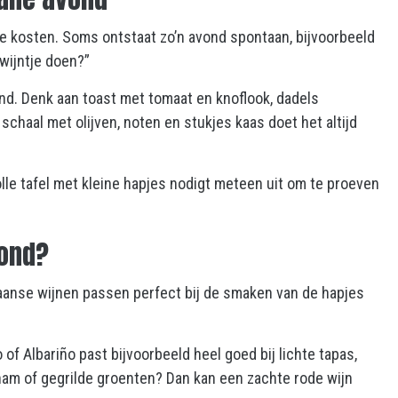
te kosten. Soms ontstaat zo’n avond spontaan, bijvoorbeeld
wijntje doen?”
ind. Denk aan toast met tomaat en knoflook, dadels
chaal met olijven, noten en stukjes kaas doet het altijd
volle tafel met kleine hapjes nodigt meteen uit om te proeven
vond?
Spaanse wijnen passen perfect bij de smaken van de hapjes
of Albariño past bijvoorbeeld heel goed bij lichte tapas,
s ham of gegrilde groenten? Dan kan een zachte rode wijn