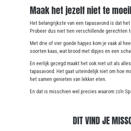
Maak het jezelf niet te moeil
Het belangrijkste van een tapasavond is dat het 
Probeer dus niet tien verschillende gerechten 
Met drie of vier goede hapjes kom je vaak al he
soorten kaas, wat brood met dipjes en een schaa
En eerlijk gezegd maakt het ook niet uit als alle
tapasavond. Het gaat uiteindelijk niet om hoe mo
het samen genieten van lekker eten.
En dat is misschien wel precies waarom zo’n Spa
DIT VIND JE MISS