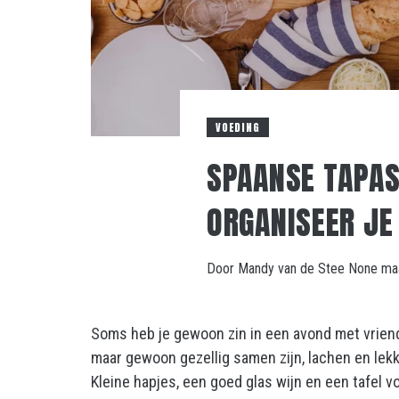
VOEDING
SPAANSE TAPAS
ORGANISEER JE
Door
Mandy van de Stee
None
ma
Soms heb je gewoon zin in een avond met vriend
maar gewoon gezellig samen zijn, lachen en lekk
Kleine hapjes, een goed glas wijn en een tafel v