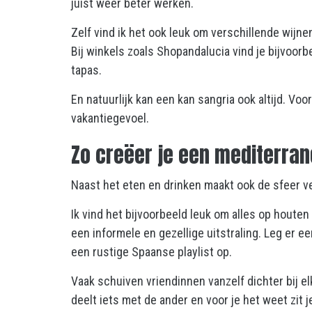
juist weer beter werken.
Zelf vind ik het ook leuk om verschillende wijne
Bij winkels zoals Shopandalucia vind je bijvoor
tapas.
En natuurlijk kan een kan sangria ook altijd. Vo
vakantiegevoel.
Zo creëer je een mediterran
Naast het eten en drinken maakt ook de sfeer vee
Ik vind het bijvoorbeeld leuk om alles op houte
een informele en gezellige uitstraling. Leg er e
een rustige Spaanse playlist op.
Vaak schuiven vriendinnen vanzelf dichter bij elk
deelt iets met de ander en voor je het weet zit j