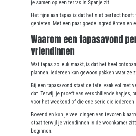
je samen op een terras in Spanje zit.
Het fijne aan tapas is dat het niet perfect hoef
genieten. Met een paar goede ingrediënten en ee
Waarom een tapasavond per
vriendinnen
Wat tapas zo leuk maakt, is dat het heel ontspa
plannen. Iedereen kan gewoon pakken waar ze zi
Bij een tapasavond staat de tafel vaak vol met v
dat. Terwijl je proeft van verschillende hapjes,
voor het weekend of die ene serie die iedereen k
Bovendien kun je veel dingen van tevoren klaarm
staat terwijl je vriendinnen in de woonkamer zi
beginnen.