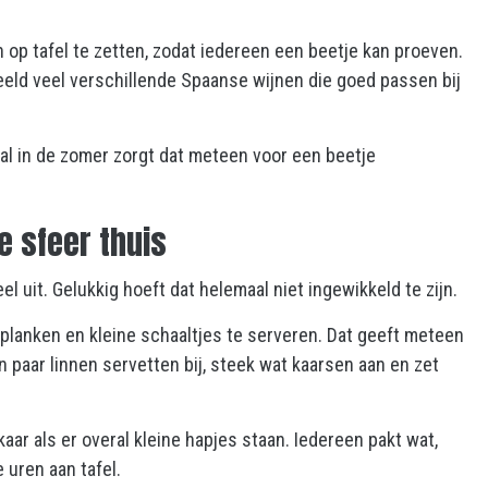
n op tafel te zetten, zodat iedereen een beetje kan proeven.
beeld veel verschillende Spaanse wijnen die goed passen bij
oral in de zomer zorgt dat meteen voor een beetje
e sfeer thuis
l uit. Gelukkig hoeft dat helemaal niet ingewikkeld te zijn.
n planken en kleine schaaltjes te serveren. Dat geeft meteen
en paar linnen servetten bij, steek wat kaarsen aan en zet
aar als er overal kleine hapjes staan. Iedereen pakt wat,
e uren aan tafel.