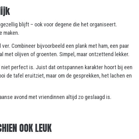
ijk
gezellig blijft – ook voor degene die het organiseert.
te maken.
el ver. Combineer bijvoorbeeld een plank met ham, een paar
l met olijven of groenten. Simpel, maar ontzettend lekker.
s niet perfect is. Juist dat ontspannen karakter hoort bij een
oi de tafel eruitziet, maar om de gesprekken, het lachen en
anse avond met vriendinnen altijd zo geslaagd is.
CHIEN OOK LEUK