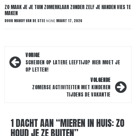
ZO MAAK JE JE TUIN ZOMERKLAAR ZONDER ZELF JE HANDEN VIES TE
MAKEN
DOOR
MANDY VAN DE STEE
MAART 17, 2026
NONE
Bericht
VORIGE
navigatie
SCHEIDEN OP LATERE LEEFTIJD? HIER MOET JE
OP LETTEN!
VOLGENDE
ZOMERSE ACTIVITEITEN MET KINDEREN
TIJDENS DE VAKANTIE
1 DACHT AAN “
MIEREN IN HUIS: ZO
HOUD JE ZE BUITEN
”