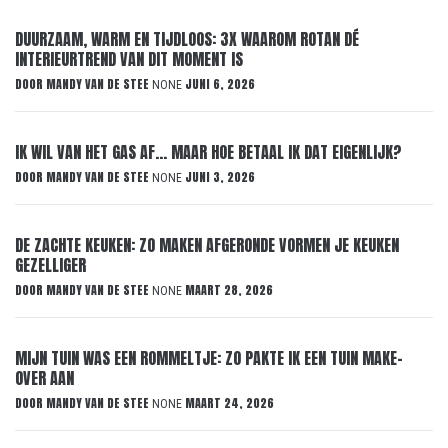
DUURZAAM, WARM EN TIJDLOOS: 3X WAAROM ROTAN DÉ
INTERIEURTREND VAN DIT MOMENT IS
DOOR
MANDY VAN DE STEE
JUNI 6, 2026
NONE
IK WIL VAN HET GAS AF… MAAR HOE BETAAL IK DAT EIGENLIJK?
DOOR
MANDY VAN DE STEE
JUNI 3, 2026
NONE
DE ZACHTE KEUKEN: ZO MAKEN AFGERONDE VORMEN JE KEUKEN
GEZELLIGER
DOOR
MANDY VAN DE STEE
MAART 28, 2026
NONE
MIJN TUIN WAS EEN ROMMELTJE: ZO PAKTE IK EEN TUIN MAKE-
OVER AAN
DOOR
MANDY VAN DE STEE
MAART 24, 2026
NONE