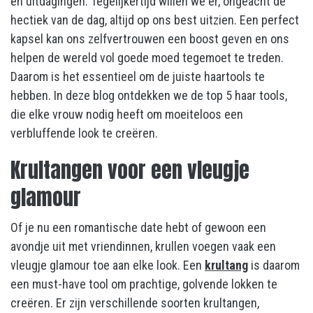
en uitdagingen. Tegelijkertijd willen we er, ongeacht de
hectiek van de dag, altijd op ons best uitzien. Een perfect
kapsel kan ons zelfvertrouwen een boost geven en ons
helpen de wereld vol goede moed tegemoet te treden.
Daarom is het essentieel om de juiste haartools te
hebben. In deze blog ontdekken we de top 5 haar tools,
die elke vrouw nodig heeft om moeiteloos een
verbluffende look te creëren.
Krultangen voor een vleugje
glamour
Of je nu een romantische date hebt of gewoon een
avondje uit met vriendinnen, krullen voegen vaak een
vleugje glamour toe aan elke look. Een
krultang
is daarom
een must-have tool om prachtige, golvende lokken te
creëren. Er zijn verschillende soorten krultangen,