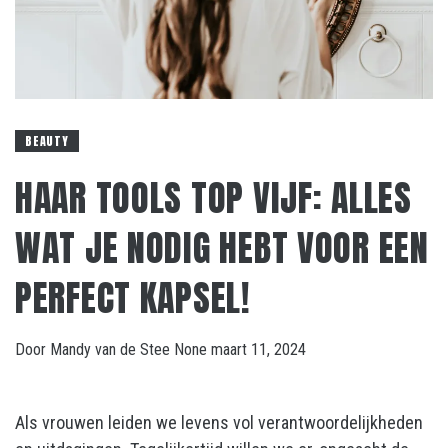
BEAUTY
HAAR TOOLS TOP VIJF: ALLES
WAT JE NODIG HEBT VOOR EEN
PERFECT KAPSEL!
Door
Mandy van de Stee
None
maart 11, 2024
Als vrouwen leiden we levens vol verantwoordelijkheden