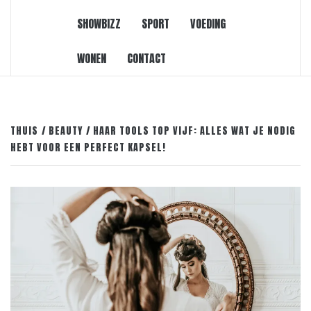
SHOWBIZZ
SPORT
VOEDING
WONEN
CONTACT
THUIS
BEAUTY
HAAR TOOLS TOP VIJF: ALLES WAT JE NODIG
HEBT VOOR EEN PERFECT KAPSEL!