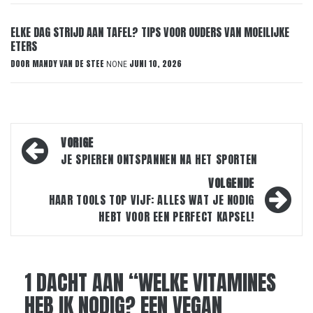
ELKE DAG STRIJD AAN TAFEL? TIPS VOOR OUDERS VAN MOEILIJKE
ETERS
DOOR
MANDY VAN DE STEE
JUNI 10, 2026
NONE
Bericht
VORIGE
navigatie
JE SPIEREN ONTSPANNEN NA HET SPORTEN
VOLGENDE
HAAR TOOLS TOP VIJF: ALLES WAT JE NODIG
HEBT VOOR EEN PERFECT KAPSEL!
1 DACHT AAN “
WELKE VITAMINES
HEB IK NODIG? EEN VEGAN