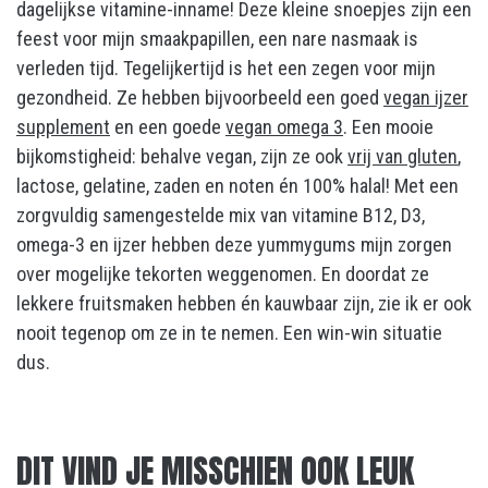
dagelijkse vitamine-inname! Deze kleine snoepjes zijn een
feest voor mijn smaakpapillen, een nare nasmaak is
verleden tijd. Tegelijkertijd is het een zegen voor mijn
gezondheid. Ze hebben bijvoorbeeld een goed
vegan ijzer
supplement
en een goede
vegan omega 3
. Een mooie
bijkomstigheid: behalve vegan, zijn ze ook
vrij van gluten
,
lactose, gelatine, zaden en noten én 100% halal! Met een
zorgvuldig samengestelde mix van vitamine B12, D3,
omega-3 en ijzer hebben deze yummygums mijn zorgen
over mogelijke tekorten weggenomen. En doordat ze
lekkere fruitsmaken hebben én kauwbaar zijn, zie ik er ook
nooit tegenop om ze in te nemen. Een win-win situatie
dus.
DIT VIND JE MISSCHIEN OOK LEUK