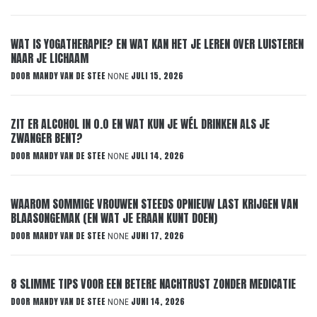
WAT IS YOGATHERAPIE? EN WAT KAN HET JE LEREN OVER LUISTEREN
NAAR JE LICHAAM
DOOR
MANDY VAN DE STEE
JULI 15, 2026
NONE
ZIT ER ALCOHOL IN 0.0 EN WAT KUN JE WÉL DRINKEN ALS JE
ZWANGER BENT?
DOOR
MANDY VAN DE STEE
JULI 14, 2026
NONE
WAAROM SOMMIGE VROUWEN STEEDS OPNIEUW LAST KRIJGEN VAN
BLAASONGEMAK (EN WAT JE ERAAN KUNT DOEN)
DOOR
MANDY VAN DE STEE
JUNI 17, 2026
NONE
8 SLIMME TIPS VOOR EEN BETERE NACHTRUST ZONDER MEDICATIE
DOOR
MANDY VAN DE STEE
JUNI 14, 2026
NONE