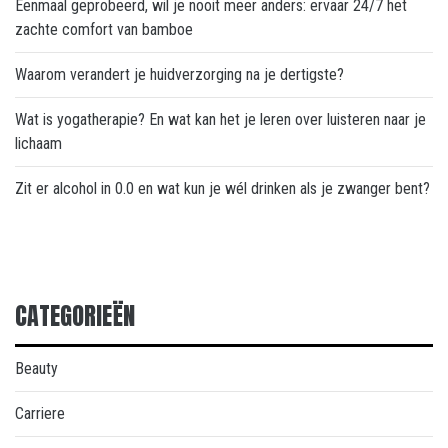
Eenmaal geprobeerd, wil je nooit meer anders: ervaar 24/7 het
zachte comfort van bamboe
Waarom verandert je huidverzorging na je dertigste?
Wat is yogatherapie? En wat kan het je leren over luisteren naar je
lichaam
Zit er alcohol in 0.0 en wat kun je wél drinken als je zwanger bent?
CATEGORIEËN
Beauty
Carriere