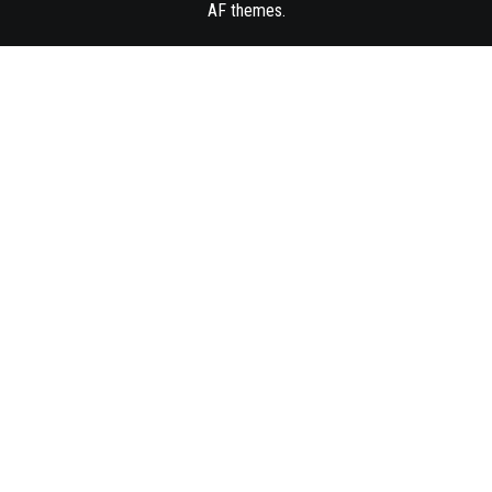
AF themes
.