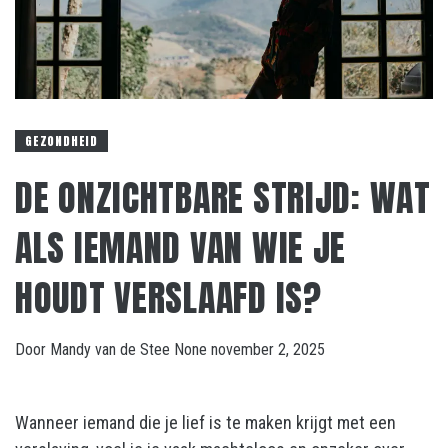
GEZONDHEID
DE ONZICHTBARE STRIJD: WAT
ALS IEMAND VAN WIE JE
HOUDT VERSLAAFD IS?
Door
Mandy van de Stee
None
november 2, 2025
Wanneer iemand die je lief is te maken krijgt met een