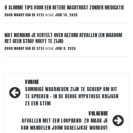
8 SLIMME TIPS VOOR EEN BETERE NACHTRUST ZONDER MEDICATIE
DOOR
MANDY VAN DE STEE
JUNI 14, 2026
NONE
WAT NIEMAND JE VERTELT OVER GEZOND AFVALLEN (EN WAAROM
HET GEEN STRAF HOEFT TE ZIJN)
DOOR
MANDY VAN DE STEE
JUNI 9, 2026
NONE
Bericht
VORIGE
navigatie
SOMMIGE WAARHEDEN ZIJN TE SCHERP OM UIT
TE SPREKEN – IN DE DERDE HYPOTHESE KRIJGEN
ZE EEN STEM
VOLGENDE
AFVALLEN MET EEN LOOPBAND: ZO MAAK JE
VAN WANDELEN JOUW DAGELIJKSE WORKOUT