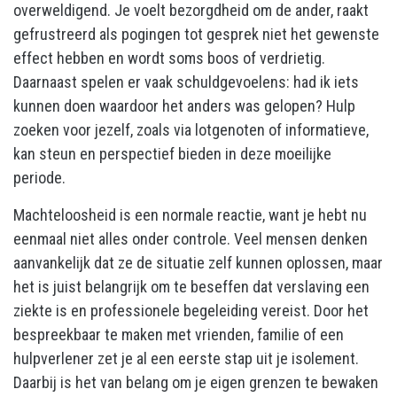
overweldigend. Je voelt bezorgdheid om de ander, raakt
gefrustreerd als pogingen tot gesprek niet het gewenste
effect hebben en wordt soms boos of verdrietig.
Daarnaast spelen er vaak schuldgevoelens: had ik iets
kunnen doen waardoor het anders was gelopen? Hulp
zoeken voor jezelf, zoals via lotgenoten of informatieve,
kan steun en perspectief bieden in deze moeilijke
periode.
Machteloosheid is een normale reactie, want je hebt nu
eenmaal niet alles onder controle. Veel mensen denken
aanvankelijk dat ze de situatie zelf kunnen oplossen, maar
het is juist belangrijk om te beseffen dat verslaving een
ziekte is en professionele begeleiding vereist. Door het
bespreekbaar te maken met vrienden, familie of een
hulpverlener zet je al een eerste stap uit je isolement.
Daarbij is het van belang om je eigen grenzen te bewaken