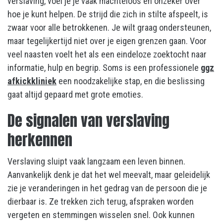
verslaving, voel je je vaak machteloos en onzeker over
hoe je kunt helpen. De strijd die zich in stilte afspeelt, is
zwaar voor alle betrokkenen. Je wilt graag ondersteunen,
maar tegelijkertijd niet over je eigen grenzen gaan. Voor
veel naasten voelt het als een eindeloze zoektocht naar
informatie, hulp en begrip. Soms is een professionele
ggz
afkickkliniek
een noodzakelijke stap, en die beslissing
gaat altijd gepaard met grote emoties.
De signalen van verslaving
herkennen
Verslaving sluipt vaak langzaam een leven binnen.
Aanvankelijk denk je dat het wel meevalt, maar geleidelijk
zie je veranderingen in het gedrag van de persoon die je
dierbaar is. Ze trekken zich terug, afspraken worden
vergeten en stemmingen wisselen snel. Ook kunnen