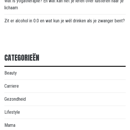
Wat is yogatherapie? En wat kan het je leren over luisteren naar je
lichaam
Zit er alcohol in 0.0 en wat kun je wél drinken als je zwanger bent?
CATEGORIEËN
Beauty
Carriere
Gezondheid
Lifestyle
Mama