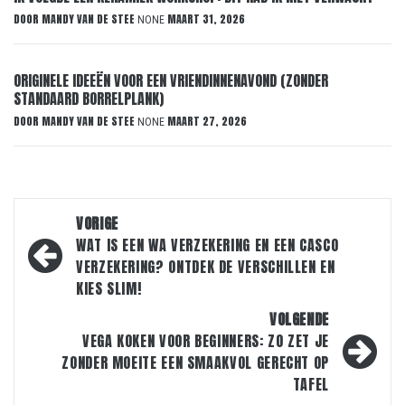
DOOR
MANDY VAN DE STEE
MAART 31, 2026
NONE
ORIGINELE IDEEËN VOOR EEN VRIENDINNENAVOND (ZONDER
STANDAARD BORRELPLANK)
DOOR
MANDY VAN DE STEE
MAART 27, 2026
NONE
Bericht
VORIGE
navigatie
WAT IS EEN WA VERZEKERING EN EEN CASCO
VERZEKERING? ONTDEK DE VERSCHILLEN EN
KIES SLIM!
VOLGENDE
VEGA KOKEN VOOR BEGINNERS: ZO ZET JE
ZONDER MOEITE EEN SMAAKVOL GERECHT OP
TAFEL