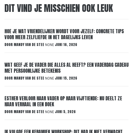
DIT VIND JE MISSCHIEN OOK LEUK
HOE JE WAT VRIENDELIJKER WORDT VOOR JEZELF: CONCRETE TIPS
VOOR MEER ZELFLIEFDE IN HET DAGELIJKS LEVEN
DOOR
MANDY VAN DE STEE
JUNI 16, 2026
NONE
WAT GEEF JE DE VADER DIE ALLES AL HEEFT? EEN VADERDAG CADEAU
MET PERSOONLIJKE BETEKENIS
DOOR
MANDY VAN DE STEE
JUNI 15, 2026
NONE
ESTHER VERLOOR HAAR VADER OP HAAR VIJFTIENDE: NU DEELT ZE
HAAR VERHAAL IN EEN BOEK
DOOR
MANDY VAN DE STEE
JUNI 5, 2026
NONE
IK VOLGDE EEN KERAMIEK WORKSHOP: DIT HAD IK NIET VERWACHT