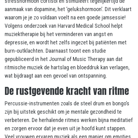
stresshormoon cortisol en stimuleert tegelijkertijd de
aanmaak van dopamine, het ‘gelukshormoon’. Dit verklaart
waarom je je zo voldaan voelt na een goede jamsessie!
Volgens onderzoek van Harvard Medical School helpt
muziektherapie bij het verminderen van angst en
depressie, en wordt het zelfs ingezet bij patiënten met
burn-outklachten. Daarnaast toont een studie
gepubliceerd in het Journal of Music Therapy aan dat
ritmische muziek de hartslag en bloeddruk kan verlagen,
wat bijdraagt aan een gevoel van ontspanning.
De rustgevende kracht van ritme
Percussie-instrumenten zoals de steel drum en bongo’s
zijn bij uitstek geschikt om je mentale gezondheid te
verbeteren. De herhalende ritmes werken bijna meditatief
en zorgen ervoor dat je even uit je hoofd kunt stappen.
Veel vrouwen ervaren muziek als een manier om emoties