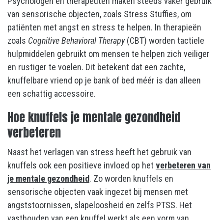
Psychologen en therapeuten maken steeds vaker gebruik
van sensorische objecten, zoals Stress Stuffies, om
patiënten met angst en stress te helpen. In therapieën
zoals
Cognitive Behavioral Therapy
(CBT) worden tactiele
hulpmiddelen gebruikt om mensen te helpen zich veiliger
en rustiger te voelen. Dit betekent dat een zachte,
knuffelbare vriend op je bank of bed méér is dan alleen
een schattig accessoire.
Hoe knuffels je mentale gezondheid
verbeteren
Naast het verlagen van stress heeft het gebruik van
knuffels ook een positieve invloed op het
verbeteren van
je mentale gezondheid
. Zo worden knuffels en
sensorische objecten vaak ingezet bij mensen met
angststoornissen, slapeloosheid en zelfs PTSS. Het
vasthouden van een knuffel werkt als een vorm van