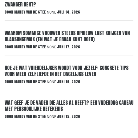
ZWANGER BENT?
DOOR
MANDY VAN DE STEE
JULI 14, 2026
NONE
WAAROM SOMMIGE VROUWEN STEEDS OPNIEUW LAST KRIJGEN VAN
BLAASONGEMAK (EN WAT JE ERAAN KUNT DOEN)
DOOR
MANDY VAN DE STEE
JUNI 17, 2026
NONE
HOE JE WAT VRIENDELIJKER WORDT VOOR JEZELF: CONCRETE TIPS
VOOR MEER ZELFLIEFDE IN HET DAGELIJKS LEVEN
DOOR
MANDY VAN DE STEE
JUNI 16, 2026
NONE
WAT GEEF JE DE VADER DIE ALLES AL HEEFT? EEN VADERDAG CADEAU
MET PERSOONLIJKE BETEKENIS
DOOR
MANDY VAN DE STEE
JUNI 15, 2026
NONE