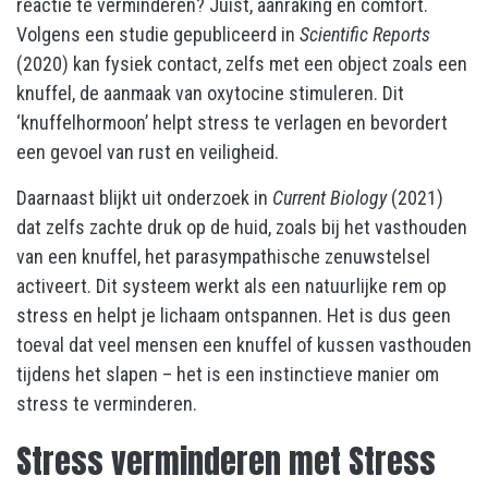
reactie te verminderen? Juist, aanraking en comfort.
Volgens een studie gepubliceerd in
Scientific Reports
(2020) kan fysiek contact, zelfs met een object zoals een
knuffel, de aanmaak van oxytocine stimuleren. Dit
‘knuffelhormoon’ helpt stress te verlagen en bevordert
een gevoel van rust en veiligheid.
Daarnaast blijkt uit onderzoek in
Current Biology
(2021)
dat zelfs zachte druk op de huid, zoals bij het vasthouden
van een knuffel, het parasympathische zenuwstelsel
activeert. Dit systeem werkt als een natuurlijke rem op
stress en helpt je lichaam ontspannen. Het is dus geen
toeval dat veel mensen een knuffel of kussen vasthouden
tijdens het slapen – het is een instinctieve manier om
stress te verminderen.
Stress verminderen met Stress