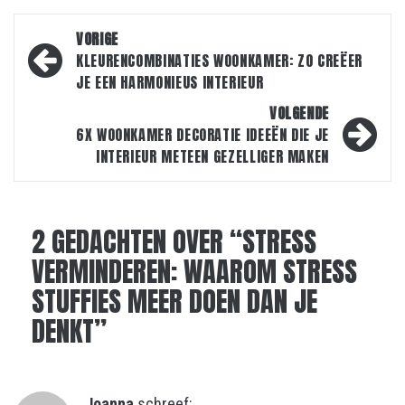
Bericht
VORIGE
navigatie
KLEURENCOMBINATIES WOONKAMER: ZO CREËER
JE EEN HARMONIEUS INTERIEUR
VOLGENDE
6X WOONKAMER DECORATIE IDEEËN DIE JE
INTERIEUR METEEN GEZELLIGER MAKEN
2 GEDACHTEN OVER “
STRESS
VERMINDEREN: WAAROM STRESS
STUFFIES MEER DOEN DAN JE
DENKT
”
Joanna
schreef: