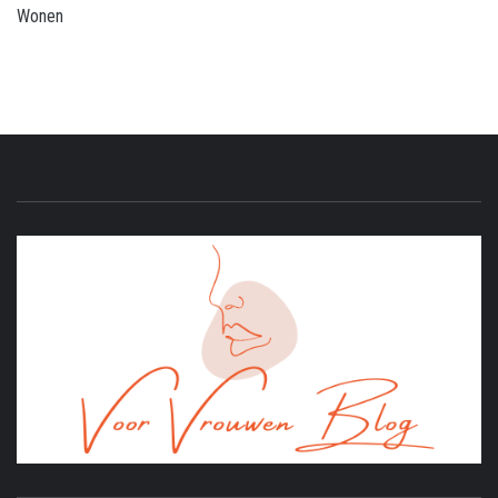
Wonen
ONLINE MAGAZINE VOOR VROUWEN