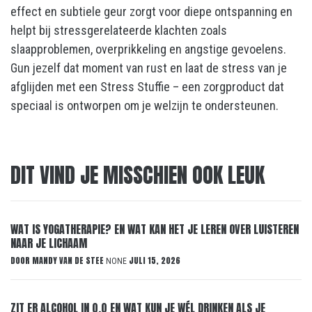
effect en subtiele geur zorgt voor diepe ontspanning en
helpt bij stressgerelateerde klachten zoals
slaapproblemen, overprikkeling en angstige gevoelens.
Gun jezelf dat moment van rust en laat de stress van je
afglijden met een Stress Stuffie – een zorgproduct dat
speciaal is ontworpen om je welzijn te ondersteunen.
DIT VIND JE MISSCHIEN OOK LEUK
WAT IS YOGATHERAPIE? EN WAT KAN HET JE LEREN OVER LUISTEREN
NAAR JE LICHAAM
DOOR
MANDY VAN DE STEE
JULI 15, 2026
NONE
ZIT ER ALCOHOL IN 0.0 EN WAT KUN JE WÉL DRINKEN ALS JE