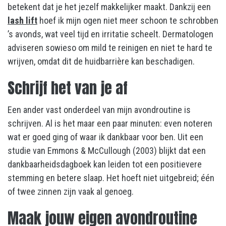
betekent dat je het jezelf makkelijker maakt. Dankzij een
lash lift
hoef ik mijn ogen niet meer schoon te schrobben
’s avonds, wat veel tijd en irritatie scheelt. Dermatologen
adviseren sowieso om mild te reinigen en niet te hard te
wrijven, omdat dit de huidbarrière kan beschadigen.
Schrijf het van je af
Een ander vast onderdeel van mijn avondroutine is
schrijven. Al is het maar een paar minuten: even noteren
wat er goed ging of waar ik dankbaar voor ben. Uit een
studie van Emmons & McCullough (2003) blijkt dat een
dankbaarheidsdagboek kan leiden tot een positievere
stemming en betere slaap. Het hoeft niet uitgebreid; één
of twee zinnen zijn vaak al genoeg.
Maak jouw eigen avondroutine