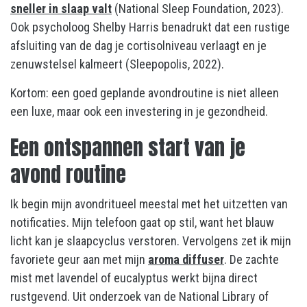
sneller in slaap valt
(National Sleep Foundation, 2023).
Ook psycholoog Shelby Harris benadrukt dat een rustige
afsluiting van de dag je cortisolniveau verlaagt en je
zenuwstelsel kalmeert (Sleepopolis, 2022).
Kortom: een goed geplande avondroutine is niet alleen
een luxe, maar ook een investering in je gezondheid.
Een ontspannen start van je
avond routine
Ik begin mijn avondritueel meestal met het uitzetten van
notificaties. Mijn telefoon gaat op stil, want het blauw
licht kan je slaapcyclus verstoren. Vervolgens zet ik mijn
favoriete geur aan met mijn
aroma diffuser
. De zachte
mist met lavendel of eucalyptus werkt bijna direct
rustgevend. Uit onderzoek van de National Library of