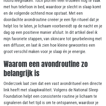
hoofd leegmaken. Toch ploffen veel vrouwen nog te vaak
met hun telefoon in bed, waardoor je slecht in slaap komt
en de volgende ochtend moe opstaat. Met een
doordachte avondroutine creëer je een fijn ritueel dat je
helpt los te laten, je lichaam voorbereidt op de nacht en je
dag op een positieve manier afsluit. In dit artikel deel ik
mijn favoriete stappen, van skincare tot geurbeleving met
een diffuser, en laat ik zien hoe kleine gewoontes een
groot verschil maken voor je slaap én je energie.
Waarom een avondroutine zo
belangrijk is
Onderzoek laat zien dat een vast avondritueel een directe
link heeft met slaapkwaliteit. Volgens de National Sleep
Foundation helpt een consistente routine je lichaam te
signaleren dat het tijd is om te ontspannen, waardoor je