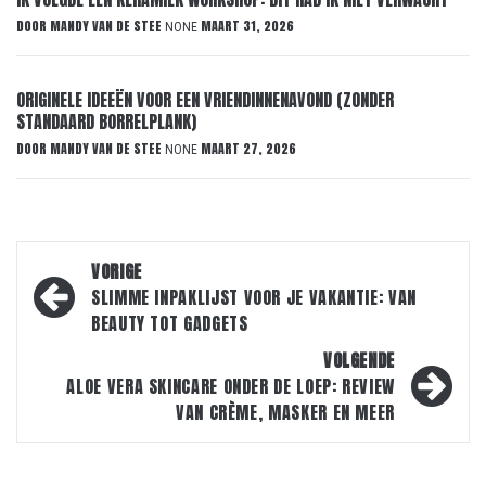
DOOR
MANDY VAN DE STEE
MAART 31, 2026
NONE
ORIGINELE IDEEËN VOOR EEN VRIENDINNENAVOND (ZONDER
STANDAARD BORRELPLANK)
DOOR
MANDY VAN DE STEE
MAART 27, 2026
NONE
Bericht
VORIGE
navigatie
SLIMME INPAKLIJST VOOR JE VAKANTIE: VAN
BEAUTY TOT GADGETS
VOLGENDE
ALOE VERA SKINCARE ONDER DE LOEP: REVIEW
VAN CRÈME, MASKER EN MEER