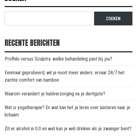
ZOEKEN
RECENTE BERICHTEN
Profhilo versus Sculptra: welke behandeling past bij jou?
Eenmaal geprobeerd, wil je nooit meer anders: ervaar 24/7 het
zachte comfort van bamboe
Waarom verandert je huidverzorging na je dertigste?
Wat is yogatherapie? En wat kan het je leren over luisteren naar je
lichaam
Zit er alcohol in 0.0 en wat kun je wél drinken als je zwanger bent?