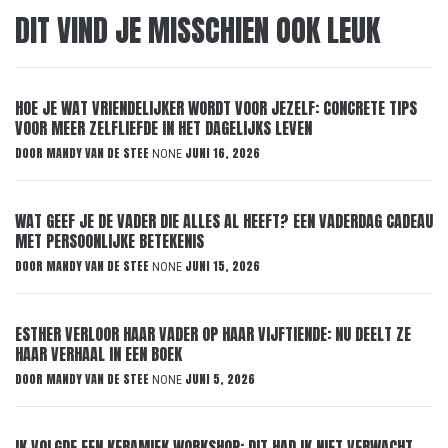
DIT VIND JE MISSCHIEN OOK LEUK
HOE JE WAT VRIENDELIJKER WORDT VOOR JEZELF: CONCRETE TIPS
VOOR MEER ZELFLIEFDE IN HET DAGELIJKS LEVEN
DOOR
MANDY VAN DE STEE
JUNI 16, 2026
NONE
WAT GEEF JE DE VADER DIE ALLES AL HEEFT? EEN VADERDAG CADEAU
MET PERSOONLIJKE BETEKENIS
DOOR
MANDY VAN DE STEE
JUNI 15, 2026
NONE
ESTHER VERLOOR HAAR VADER OP HAAR VIJFTIENDE: NU DEELT ZE
HAAR VERHAAL IN EEN BOEK
DOOR
MANDY VAN DE STEE
JUNI 5, 2026
NONE
IK VOLGDE EEN KERAMIEK WORKSHOP: DIT HAD IK NIET VERWACHT