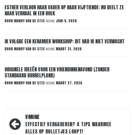
ESTHER VERLOOR HAAR VADER OP HAAR VIJFTIENDE: NU DEELT ZE
HAAR VERHAAL IN EEN BOEK
DOOR
MANDY VAN DE STEE
JUNI 5, 2026
NONE
IK VOLGDE EEN KERAMIEK WORKSHOP: DIT HAD IK NIET VERWACHT
DOOR
MANDY VAN DE STEE
MAART 31, 2026
NONE
ORIGINELE IDEEËN VOOR EEN VRIENDINNENAVOND (ZONDER
STANDAARD BORRELPLANK)
DOOR
MANDY VAN DE STEE
MAART 27, 2026
NONE
Bericht
VORIGE
navigatie
EFFECTIEF VERGADEREN? 4 TIPS WAARMEE
ALLES OP ROLLETJES LOOPT!