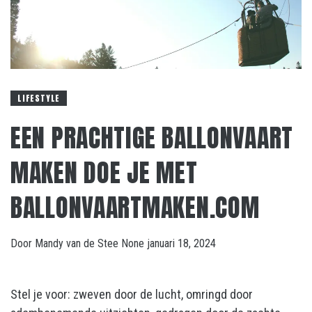
LIFESTYLE
EEN PRACHTIGE BALLONVAART
MAKEN DOE JE MET
BALLONVAARTMAKEN.COM
Door
Mandy van de Stee
None
januari 18, 2024
Stel je voor: zweven door de lucht, omringd door