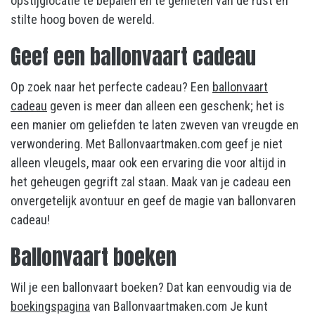
opstijglocatie te bepalen en te genieten van de rust en
stilte hoog boven de wereld.
Geef een ballonvaart cadeau
Op zoek naar het perfecte cadeau? Een
ballonvaart
cadeau
geven is meer dan alleen een geschenk; het is
een manier om geliefden te laten zweven van vreugde en
verwondering. Met Ballonvaartmaken.com geef je niet
alleen vleugels, maar ook een ervaring die voor altijd in
het geheugen gegrift zal staan. Maak van je cadeau een
onvergetelijk avontuur en geef de magie van ballonvaren
cadeau!
Ballonvaart boeken
Wil je een ballonvaart boeken? Dat kan eenvoudig via de
boekingspagina
van Ballonvaartmaken.com Je kunt