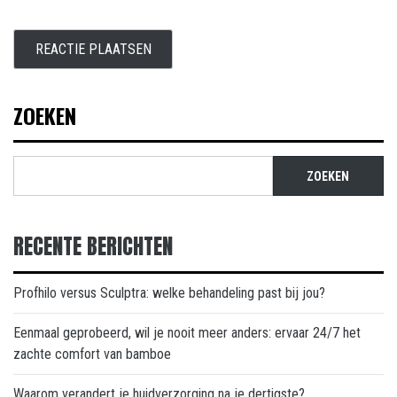
ZOEKEN
ZOEKEN
RECENTE BERICHTEN
Profhilo versus Sculptra: welke behandeling past bij jou?
Eenmaal geprobeerd, wil je nooit meer anders: ervaar 24/7 het
zachte comfort van bamboe
Waarom verandert je huidverzorging na je dertigste?