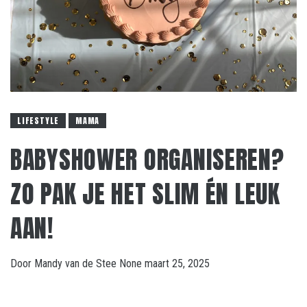
LIFESTYLE
MAMA
BABYSHOWER ORGANISEREN?
ZO PAK JE HET SLIM ÉN LEUK
AAN!
Door
Mandy van de Stee
None
maart 25, 2025