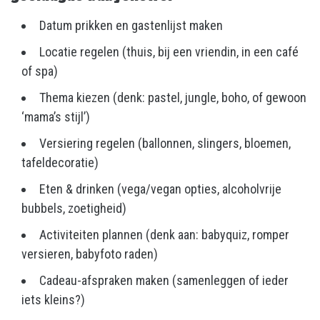
Datum prikken en gastenlijst maken
Locatie regelen (thuis, bij een vriendin, in een café
of spa)
Thema kiezen (denk: pastel, jungle, boho, of gewoon
‘mama’s stijl’)
Versiering regelen (ballonnen, slingers, bloemen,
tafeldecoratie)
Eten & drinken (vega/vegan opties, alcoholvrije
bubbels, zoetigheid)
Activiteiten plannen (denk aan: babyquiz, romper
versieren, babyfoto raden)
Cadeau-afspraken maken (samenleggen of ieder
iets kleins?)