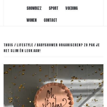
SHOWBIZZ
SPORT
VOEDING
WONEN
CONTACT
THUIS
LIFESTYLE
BABYSHOWER ORGANISEREN? ZO PAK JE
HET SLIM ÉN LEUK AAN!