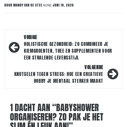
DOOR
MANDY VAN DE STEE
JUNI 10, 2026
NONE
Bericht
VORIGE
navigatie
HOLISTISCHE GEZONDHEID: ZO COMBINEER JE
KIEMGROENTEN, THEE EN SUPPLEMENTEN VOOR
EEN STRALENDE LEVENSSTIJL
VOLGENDE
KNUTSELEN TEGEN STRESS: HOE EEN CREATIEVE
HOBBY JE MENTAAL STERKER MAAKT
1 DACHT AAN “
BABYSHOWER
ORGANISEREN? ZO PAK JE HET
SLIM ÉN LEUK AAN!
”