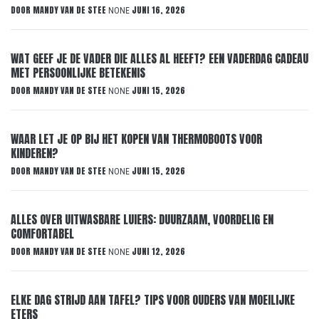
DOOR
MANDY VAN DE STEE
JUNI 16, 2026
NONE
WAT GEEF JE DE VADER DIE ALLES AL HEEFT? EEN VADERDAG CADEAU
MET PERSOONLIJKE BETEKENIS
DOOR
MANDY VAN DE STEE
JUNI 15, 2026
NONE
WAAR LET JE OP BIJ HET KOPEN VAN THERMOBOOTS VOOR
KINDEREN?
DOOR
MANDY VAN DE STEE
JUNI 15, 2026
NONE
ALLES OVER UITWASBARE LUIERS: DUURZAAM, VOORDELIG EN
COMFORTABEL
DOOR
MANDY VAN DE STEE
JUNI 12, 2026
NONE
ELKE DAG STRIJD AAN TAFEL? TIPS VOOR OUDERS VAN MOEILIJKE
ETERS