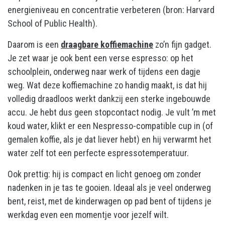
energieniveau en concentratie verbeteren (bron: Harvard
School of Public Health).
Daarom is een
draagbare koffiemachine
zo’n fijn gadget.
Je zet waar je ook bent een verse espresso: op het
schoolplein, onderweg naar werk of tijdens een dagje
weg. Wat deze koffiemachine zo handig maakt, is dat hij
volledig draadloos werkt dankzij een sterke ingebouwde
accu. Je hebt dus geen stopcontact nodig. Je vult ’m met
koud water, klikt er een Nespresso-compatible cup in (of
gemalen koffie, als je dat liever hebt) en hij verwarmt het
water zelf tot een perfecte espressotemperatuur.
Ook prettig: hij is compact en licht genoeg om zonder
nadenken in je tas te gooien. Ideaal als je veel onderweg
bent, reist, met de kinderwagen op pad bent of tijdens je
werkdag even een momentje voor jezelf wilt.