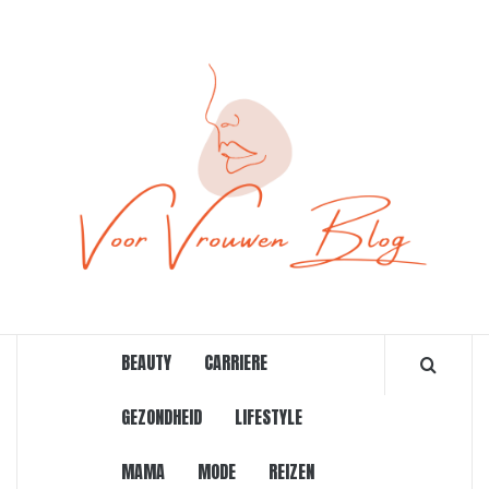
Ga
naar
de
inhoud
ONLINE MAGAZINE VOOR VROUWEN
BEAUTY
CARRIERE
GEZONDHEID
LIFESTYLE
MAMA
MODE
REIZEN