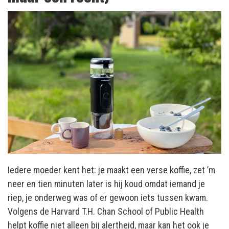
Iedere moeder kent het: je maakt een verse koffie, zet ’m
neer en tien minuten later is hij koud omdat iemand je
riep, je onderweg was of er gewoon iets tussen kwam.
Volgens de Harvard T.H. Chan School of Public Health
helpt koffie niet alleen bij alertheid, maar kan het ook je