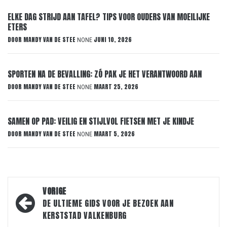
ELKE DAG STRIJD AAN TAFEL? TIPS VOOR OUDERS VAN MOEILIJKE
ETERS
DOOR
MANDY VAN DE STEE
JUNI 10, 2026
NONE
SPORTEN NA DE BEVALLING: ZÓ PAK JE HET VERANTWOORD AAN
DOOR
MANDY VAN DE STEE
MAART 25, 2026
NONE
SAMEN OP PAD: VEILIG EN STIJLVOL FIETSEN MET JE KINDJE
DOOR
MANDY VAN DE STEE
MAART 5, 2026
NONE
Bericht
VORIGE
navigatie
DE ULTIEME GIDS VOOR JE BEZOEK AAN
KERSTSTAD VALKENBURG