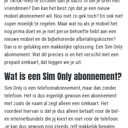
je Tiktok-feed te scrollen dan je dacht of bel je uren met
vriendinnen
? Dan kan het best zijn dat je een nieuw
mobiel abonnement wil. Nou niet zo gek toch? En ook niet
super moeilijk te regelen. Maar wat nu als je mobiel het
nog prima doet en je niet perse behoefte hebt aan een
nieuwe mobiel en de bijbehorende afbetalingskosten?
Dan is er gelukkig een makkelijke oplossing. Een Sim Only
abonnement. Wat dit precies is en het verschil met een
prepaid simkaart
, dat leggen we je uit.
Wat is een Sim Only abonnement?
Sim Only is een telefoonabonnement, maar dan zonder
telefoon. Het is dus eigenlijk gewoon een abonnement
met zoals de naam al zegt alleen een simkaart. Het
voordeel hiervan is dat je dus alleen betaalt voor de bel-
en internetbundels die jij kiest en niet voor de telefoon.
Je kan dus gewoon nog steeds zelf makkelijk bepalen