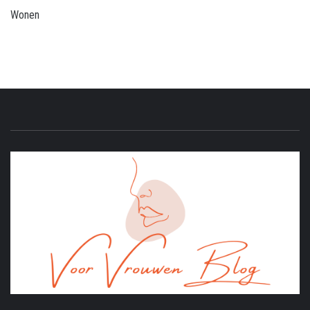
Wonen
ONLINE MAGAZINE VOOR VROUWEN