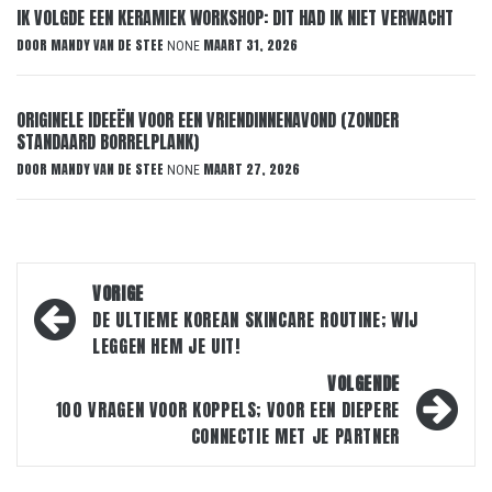
IK VOLGDE EEN KERAMIEK WORKSHOP: DIT HAD IK NIET VERWACHT
DOOR
MANDY VAN DE STEE
MAART 31, 2026
NONE
ORIGINELE IDEEËN VOOR EEN VRIENDINNENAVOND (ZONDER
STANDAARD BORRELPLANK)
DOOR
MANDY VAN DE STEE
MAART 27, 2026
NONE
Bericht
VORIGE
navigatie
DE ULTIEME KOREAN SKINCARE ROUTINE; WIJ
LEGGEN HEM JE UIT!
VOLGENDE
100 VRAGEN VOOR KOPPELS; VOOR EEN DIEPERE
CONNECTIE MET JE PARTNER