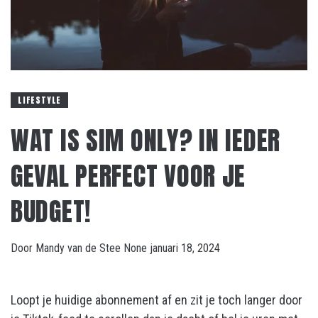
LIFESTYLE
WAT IS SIM ONLY? IN IEDER
GEVAL PERFECT VOOR JE
BUDGET!
Door
Mandy van de Stee
None
januari 18, 2024
Loopt je huidige abonnement af en zit je toch langer door